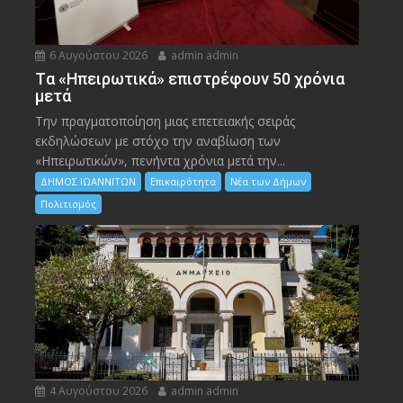
6 Αυγούστου 2026
admin admin
Tα «Ηπειρωτικά» επιστρέφουν 50 χρόνια
μετά
Την πραγματοποίηση μιας επετειακής σειράς
εκδηλώσεων με στόχο την αναβίωση των
«Ηπειρωτικών», πενήντα χρόνια μετά την...
ΔΗΜΟΣ ΙΩΑΝΝΙΤΩΝ
Επικαιρότητα
Νέα των Δήμων
Πολιτισμός
4 Αυγούστου 2026
admin admin