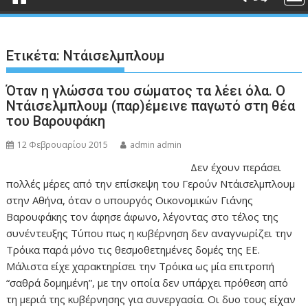
Ετικέτα:
Ντάισελμπλουμ
Όταν η γλώσσα του σώματος τα λέει όλα. Ο
Ντάισελμπλουμ (παρ)έμεινε παγωτό στη θέα
του Βαρουφάκη
12 Φεβρουαρίου 2015
admin admin
Δεν έχουν περάσει
πολλές μέρες από την επίσκεψη του Γερούν Ντάισελμπλουμ
στην Αθήνα, όταν ο υπουργός Οικονομικών Γιάνης
Βαρουφάκης τον άφησε άφωνο, λέγοντας στο τέλος της
συνέντευξης Τύπου πως η κυβέρνηση δεν αναγνωρίζει την
Τρόικα παρά μόνο τις θεσμοθετημένες δομές της ΕΕ.
Μάλιστα είχε χαρακτηρίσει την Τρόικα ως μία επιτροπή
“σαθρά δομημένη”, με την οποία δεν υπάρχει πρόθεση από
τη μεριά της κυβέρνησης για συνεργασία. Οι δυο τους είχαν