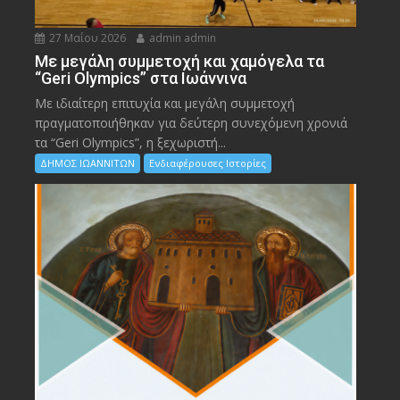
27 Μαΐου 2026
admin admin
Με μεγάλη συμμετοχή και χαμόγελα τα
“Geri Olympics” στα Ιωάννινα
Με ιδιαίτερη επιτυχία και μεγάλη συμμετοχή
πραγματοποιήθηκαν για δεύτερη συνεχόμενη χρονιά
τα “Geri Olympics”, η ξεχωριστή...
ΔΗΜΟΣ ΙΩΑΝΝΙΤΩΝ
Ενδιαφέρουσες Ιστορίες