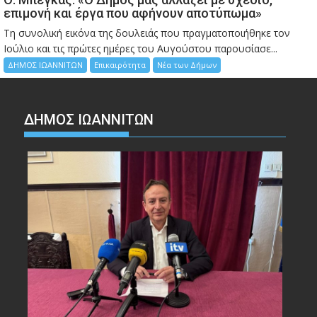
επιμονή και έργα που αφήνουν αποτύπωμα»
Τη συνολική εικόνα της δουλειάς που πραγματοποιήθηκε τον
Ιούλιο και τις πρώτες ημέρες του Αυγούστου παρουσίασε...
ΔΗΜΟΣ ΙΩΑΝΝΙΤΩΝ
Επικαιρότητα
Νέα των Δήμων
ΔΗΜΟΣ ΙΩΑΝΝΙΤΩΝ