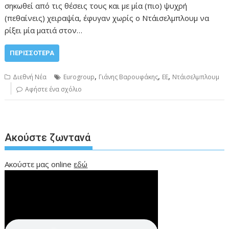
σηκωθεί από τις θέσεις τους και με μία (πιο) ψυχρή
(πεθαίνεις) χειραψία, έφυγαν χωρίς ο Ντάισελμπλουμ να
ρίξει μία ματιά στον…
ΠΕΡΙΣΣΌΤΕΡΑ
,
,
,
Διεθνή Νέα
Eurogroup
Γιάνης Βαρουφάκης
ΕΕ
Ντάισελμπλουμ
Αφήστε ένα σχόλιο
Ακούστε ζωντανά
Ακούστε μας online
εδώ