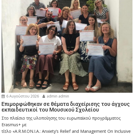
6 Αυγούστου 2026
admin admin
Eπιμορφώθηκαν σε θέματα διαχείρισης του άγχους
εκπαιδευτικοί του Μουσικού Σχολείου
Στο πλαίσιο της υλοποίησης του ευρωπαϊκού προγράμματος
Erasmus+ με
τίτλο «A.R.M.ON.I.A.: Anxiety’s Relief and Management On Inclusive