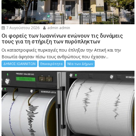
7 Αυγούστου 2026
admin admin
Οι φορείς των Ιωαννίνων ενώνουν τις δυνάμεις
τους για τη στήριξη των πυρόπληκτων
Οι καταστροφικές πυρκαγιές που έπληξαν την Αττική και την
Bοιωτία άφησαν πίσω τους ανθρώπους που έχασαν...
ΔΗΜΟΣ ΙΩΑΝΝΙΤΩΝ
Επικαιρότητα
Νέα των Δήμων