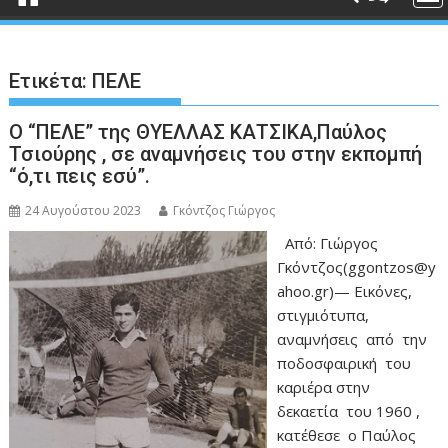
Ετικέτα:
ΠΕΛΕ
Ο “ΠΕΛΕ” της ΘΥΕΛΛΑΣ ΚΑΤΣΙΚΑ,Παύλος
Τσιούρης , σε αναμνήσεις του στην εκπομπή
“ό,τι πεις εσύ”.
24 Αυγούστου 2023
Γκόντζος Γιώργος
Από: Γιώργος
Γκόντζος(ggontzos@y
ahoo.gr)— Εικόνες,
στιγμιότυπα,
αναμνήσεις από την
ποδοσφαιρική του
καριέρα στην
δεκαετία του 1960 ,
κατέθεσε ο Παύλος