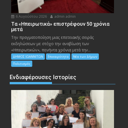
6 Αυγούστου 2026
admin admin
Tα «Ηπειρωτικά» επιστρέφουν 50 χρόνια
μετά
Την πραγματοποίηση μιας επετειακής σειράς
εκδηλώσεων με στόχο την αναβίωση των
«Ηπειρωτικών», πενήντα χρόνια μετά την...
ΔΗΜΟΣ ΙΩΑΝΝΙΤΩΝ
Επικαιρότητα
Νέα των Δήμων
Πολιτισμός
Ενδιαφέρουσες Ιστορίες