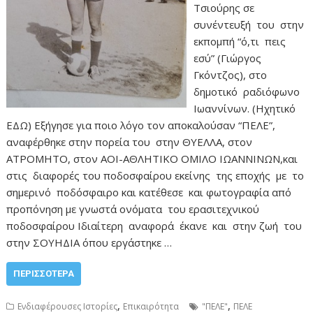
Τσιούρης σε
συνέντευξή του στην
εκπομπή “ό,τι πεις
εσύ” (Γιώργος
Γκόντζος), στο
δημοτικό ραδιόφωνο
Ιωαννίνων. (Ηχητικό
ΕΔΩ) Εξήγησε για ποιο λόγο τον αποκαλούσαν “ΠΕΛΕ”,
αναφέρθηκε στην πορεία του στην ΘΥΕΛΛΑ, στον
ΑΤΡΟΜΗΤΟ, στον ΑΟΙ-ΑΘΛΗΤΙΚΟ ΟΜΙΛΟ ΙΩΑΝΝΙΝΩΝ,και
στις διαφορές του ποδοσφαίρου εκείνης της εποχής με το
σημερινό ποδόσφαιρο και κατέθεσε και φωτογραφία από
προπόνηση με γνωστά ονόματα του ερασιτεχνικού
ποδοσφαίρου Ιδιαίτερη αναφορά έκανε και στην ζωή του
στην ΣΟΥΗΔΙΑ όπου εργάστηκε …
ΠΕΡΙΣΣΌΤΕΡΑ
,
,
Ενδιαφέρουσες Ιστορίες
Επικαιρότητα
"ΠΕΛΕ"
ΠΕΛΕ