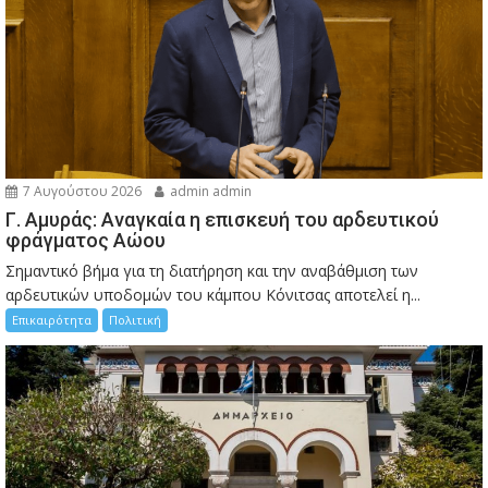
7 Αυγούστου 2026
admin admin
Γ. Αμυράς: Αναγκαία η επισκευή του αρδευτικού
φράγματος Αώου
Σημαντικό βήμα για τη διατήρηση και την αναβάθμιση των
αρδευτικών υποδομών του κάμπου Κόνιτσας αποτελεί η...
Επικαιρότητα
Πολιτική