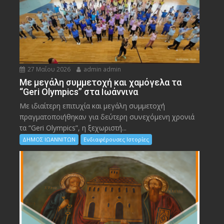
27 Μαΐου 2026
admin admin
Με μεγάλη συμμετοχή και χαμόγελα τα
“Geri Olympics” στα Ιωάννινα
Με ιδιαίτερη επιτυχία και μεγάλη συμμετοχή
πραγματοποιήθηκαν για δεύτερη συνεχόμενη χρονιά
τα “Geri Olympics”, η ξεχωριστή...
ΔΗΜΟΣ ΙΩΑΝΝΙΤΩΝ
Ενδιαφέρουσες Ιστορίες