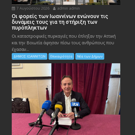
7 Αυγούστου 2026
admin admin
Οι φορείς των Ιωαννίνων ενώνουν τις
δυνάμεις τους για τη στήριξη των
πυρόπληκτων
Οι καταστροφικές πυρκαγιές που έπληξαν την Αττική
και την Bοιωτία άφησαν πίσω τους ανθρώπους που
έχασαν...
ΔΗΜΟΣ ΙΩΑΝΝΙΤΩΝ
Επικαιρότητα
Νέα των Δήμων