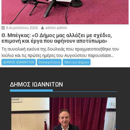
6 Αυγούστου 2026
admin admin
Θ. Μπέγκας: «Ο Δήμος μας αλλάζει με σχέδιο,
επιμονή και έργα που αφήνουν αποτύπωμα»
Τη συνολική εικόνα της δουλειάς που πραγματοποιήθηκε τον
Ιούλιο και τις πρώτες ημέρες του Αυγούστου παρουσίασε...
ΔΗΜΟΣ ΙΩΑΝΝΙΤΩΝ
Επικαιρότητα
Νέα των Δήμων
ΔΗΜΟΣ ΙΩΑΝΝΙΤΩΝ