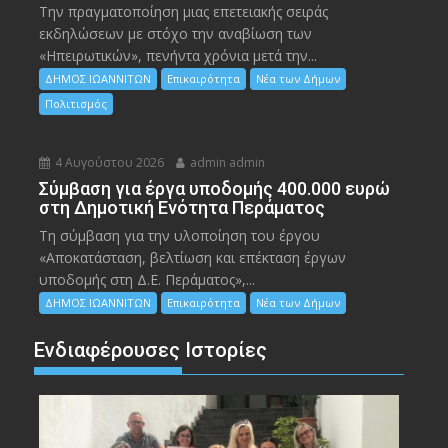
Την πραγματοποίηση μιας επετειακής σειράς
εκδηλώσεων με στόχο την αναβίωση των
«Ηπειρωτικών», πενήντα χρόνια μετά την...
ΔΗΜΟΣ ΙΩΑΝΝΙΤΩΝ
Επικαιρότητα
Νέα των Δήμων
Πολιτισμός
4 Αυγούστου 2026
admin admin
Σύμβαση για έργα υποδομής 400.000 ευρώ
στη Δημοτική Ενότητα Περάματος
Τη σύμβαση για την υλοποίηση του έργου
«Αποκατάσταση, βελτίωση και επέκταση έργων
υποδομής στη Δ.Ε. Περάματος»,...
ΔΗΜΟΣ ΙΩΑΝΝΙΤΩΝ
Επικαιρότητα
Νέα των Δήμων
Ενδιαφέρουσες Ιστορίες