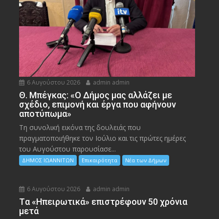
6 Αυγούστου 2026
admin admin
Θ. Μπέγκας: «Ο Δήμος μας αλλάζει με
σχέδιο, επιμονή και έργα που αφήνουν
αποτύπωμα»
Τη συνολική εικόνα της δουλειάς που
πραγματοποιήθηκε τον Ιούλιο και τις πρώτες ημέρες
του Αυγούστου παρουσίασε...
ΔΗΜΟΣ ΙΩΑΝΝΙΤΩΝ
Επικαιρότητα
Νέα των Δήμων
6 Αυγούστου 2026
admin admin
Tα «Ηπειρωτικά» επιστρέφουν 50 χρόνια
μετά