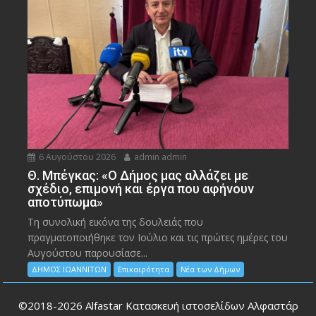
6 Αυγούστου 2026
admin admin
Θ. Μπέγκας: «Ο Δήμος μας αλλάζει με
σχέδιο, επιμονή και έργα που αφήνουν
αποτύπωμα»
Τη συνολική εικόνα της δουλειάς που
πραγματοποιήθηκε τον Ιούλιο και τις πρώτες ημέρες του
Αυγούστου παρουσίασε...
ΔΗΜΟΣ ΙΩΑΝΝΙΤΩΝ
Επικαιρότητα
Νέα των Δήμων
©2018-2026
Alfastar Κατασκευή ιστοσελίδων Αλφαστάρ