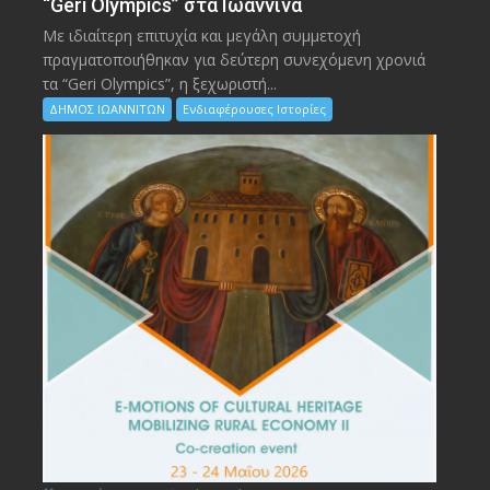
“Geri Olympics” στα Ιωάννινα
Με ιδιαίτερη επιτυχία και μεγάλη συμμετοχή
πραγματοποιήθηκαν για δεύτερη συνεχόμενη χρονιά
τα “Geri Olympics”, η ξεχωριστή...
ΔΗΜΟΣ ΙΩΑΝΝΙΤΩΝ
Ενδιαφέρουσες Ιστορίες