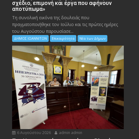
σχέδιο, επιμονή και έργα που αφήνουν
αποτύπωμα»
Τη συνολική εικόνα της δουλειάς που
πραγματοποιήθηκε τον Ιούλιο και τις πρώτες ημέρες
του Αυγούστου παρουσίασε...
ΔΗΜΟΣ ΙΩΑΝΝΙΤΩΝ
Επικαιρότητα
Νέα των Δήμων
6 Αυγούστου 2026
admin admin