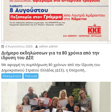
6 Αυγούστου 2026
admin admin
Διήμερο εκδηλώσεων για τα 80 χρόνια από την
ίδρυση του ΔΣΕ
Με αφορμή τη συμπλήρωση 80 χρόνων από την ίδρυση του
Δημοκρατικού Στρατού Ελλάδας (ΔΣΕ), η Επιτροπή...
Επικαιρότητα
Πολιτική