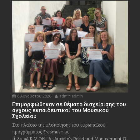
6 Αυγούστου 2026
admin admin
Eπιμορφώθηκαν σε θέματα διαχείρισης του
άγχους εκπαιδευτικοί του Μουσικού
Σχολείου
Στο πλαίσιο της υλοποίησης του ευρωπαϊκού
προγράμματος Erasmus+ με
τίτλο «A.R.M.ON.I.A.: Anxiety’s Relief and Management O