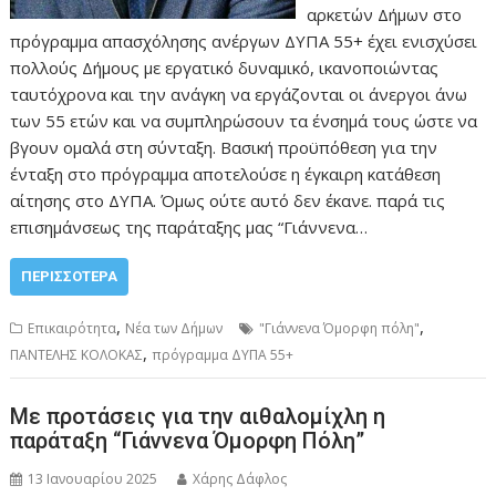
αρκετών Δήμων στο
πρόγραμμα απασχόλησης ανέργων ΔΥΠΑ 55+ έχει ενισχύσει
πολλούς Δήμους με εργατικό δυναμικό, ικανοποιώντας
ταυτόχρονα και την ανάγκη να εργάζονται οι άνεργοι άνω
των 55 ετών και να συμπληρώσουν τα ένσημά τους ώστε να
βγουν ομαλά στη σύνταξη. Βασική προϋπόθεση για την
ένταξη στο πρόγραμμα αποτελούσε η έγκαιρη κατάθεση
αίτησης στο ΔΥΠΑ. Όμως ούτε αυτό δεν έκανε. παρά τις
επισημάνσεως της παράταξης μας “Γιάννενα…
ΠΕΡΙΣΣΌΤΕΡΑ
,
,
Επικαιρότητα
Νέα των Δήμων
"Γιάννενα Όμορφη πόλη"
,
ΠΑΝΤΕΛΗΣ ΚΟΛΟΚΑΣ
πρόγραμμα ΔΥΠΑ 55+
Με προτάσεις για την αιθαλομίχλη η
παράταξη “Γιάννενα Όμορφη Πόλη”
13 Ιανουαρίου 2025
Χάρης Δάφλος