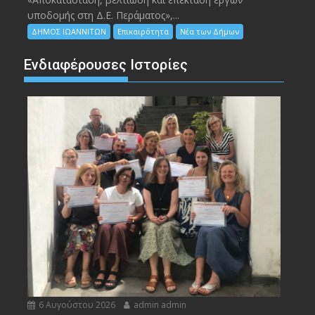
υποδομής στη Δ.Ε. Περάματος»,...
ΔΗΜΟΣ ΙΩΑΝΝΙΤΩΝ
Επικαιρότητα
Νέα των Δήμων
Ενδιαφέρουσες Ιστορίες
6 Αυγούστου 2026
admin admin