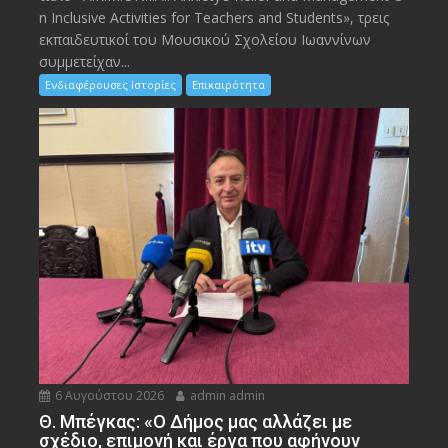
n Inclusive Activities for Teachers and Students», τρεις
εκπαιδευτικοί του Μουσικού Σχολείου Ιωαννίνων
συμμετείχαν...
Ενδιαφέρουσες Ιστορίες
Επικαιρότητα
6 Αυγούστου 2026
admin admin
Θ. Μπέγκας: «Ο Δήμος μας αλλάζει με
σχέδιο, επιμονή και έργα που αφήνουν