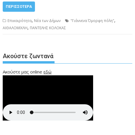
ΠΕΡΙΣΣΌΤΕΡΑ
,
,
Επικαιρότητα
Νέα των Δήμων
"Γιάννενα Όμορφη πόλη"
,
ΑΙΘΑΛΟΜΙΧΛΗ
ΠΑΝΤΕΛΗΣ ΚΟΛΟΚΑΣ
Ακούστε ζωντανά
Ακούστε μας online
εδώ