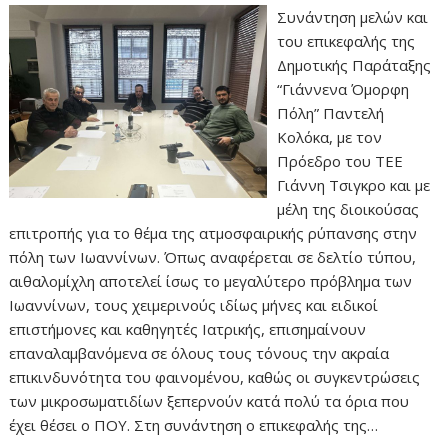
Συνάντηση μελών και
του επικεφαλής της
Δημοτικής Παράταξης
“Γιάννενα Όμορφη
Πόλη” Παντελή
Κολόκα, με τον
Πρόεδρο του ΤΕΕ
Γιάννη Τσιγκρο και με
μέλη της διοικούσας
επιτροπής για το θέμα της ατμοσφαιρικής ρύπανσης στην
πόλη των Ιωαννίνων. Όπως αναφέρεται σε δελτίο τύπου,
αιθαλομίχλη αποτελεί ίσως το μεγαλύτερο πρόβλημα των
Ιωαννίνων, τους χειμερινούς ιδίως μήνες και ειδικοί
επιστήμονες και καθηγητές Ιατρικής, επισημαίνουν
επαναλαμβανόμενα σε όλους τους τόνους την ακραία
επικινδυνότητα του φαινομένου, καθώς οι συγκεντρώσεις
των μικροσωματιδίων ξεπερνούν κατά πολύ τα όρια που
έχει θέσει ο ΠΟΥ. Στη συνάντηση ο επικεφαλής της…