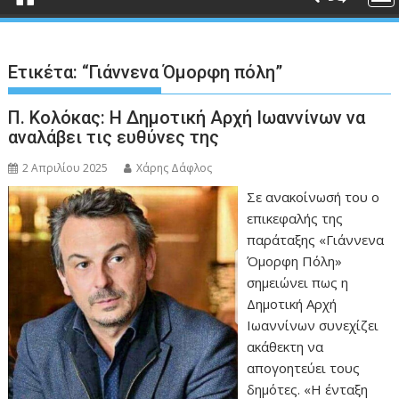
Ετικέτα:
“Γιάννενα Όμορφη πόλη”
Π. Κολόκας: Η Δημοτική Αρχή Ιωαννίνων να
αναλάβει τις ευθύνες της
2 Απριλίου 2025
Χάρης Δάφλος
Σε ανακοίνωσή του ο
επικεφαλής της
παράταξης «Γιάννενα
Όμορφη Πόλη»
σημειώνει πως η
Δημοτική Αρχή
Ιωαννίνων συνεχίζει
ακάθεκτη να
απογοητεύει τους
δημότες. «Η ένταξη