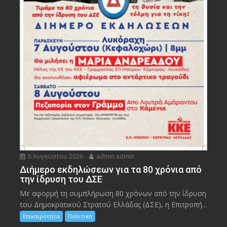
6 Αυγούστου 2026
admin admin
Διήμερο εκδηλώσεων για τα 80 χρόνια από
την ίδρυση του ΔΣΕ
Με αφορμή τη συμπλήρωση 80 χρόνων από την ίδρυση
του Δημοκρατικού Στρατού Ελλάδας (ΔΣΕ), η Επιτροπή...
Επικαιρότητα
Πολιτική