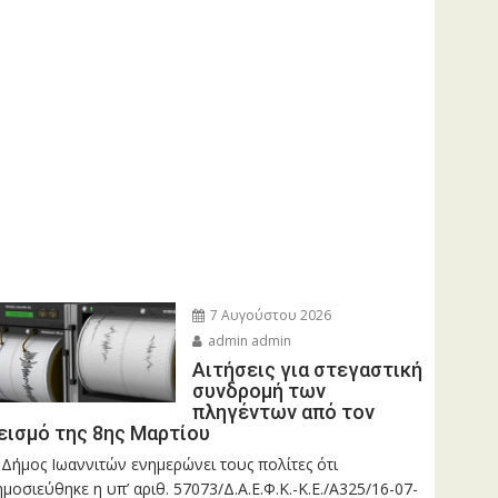
7 Αυγούστου 2026
admin admin
Αιτήσεις για στεγαστική
συνδρομή των
πληγέντων από τον
εισμό της 8ης Μαρτίου
 Δήμος Ιωαννιτών ενημερώνει τους πολίτες ότι
μοσιεύθηκε η υπ’ αριθ. 57073/Δ.Α.Ε.Φ.Κ.-Κ.Ε./Α325/16-07-