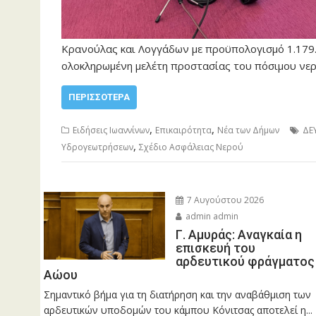
Κρανούλας και Λογγάδων με προϋπολογισμό 1.179.9
ολοκληρωμένη μελέτη προστασίας του πόσιμου νε
ΠΕΡΙΣΣΌΤΕΡΑ
,
,
Ειδήσεις Ιωαννίνων
Επικαιρότητα
Νέα των Δήμων
ΔΕ
,
Υδρογεωτρήσεων
Σχέδιο Ασφάλειας Νερού
7 Αυγούστου 2026
admin admin
Γ. Αμυράς: Αναγκαία η
επισκευή του
αρδευτικού φράγματος
Αώου
Σημαντικό βήμα για τη διατήρηση και την αναβάθμιση των
αρδευτικών υποδομών του κάμπου Κόνιτσας αποτελεί η...