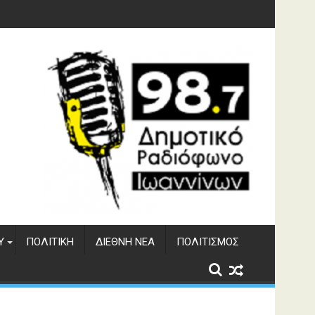
γματος Αώου
Υ
ΠΟΛΙΤΙΚΉ
ΔΙΕΘΝΉ ΝΈΑ
ΠΟΛΙΤΙΣΜΌΣ