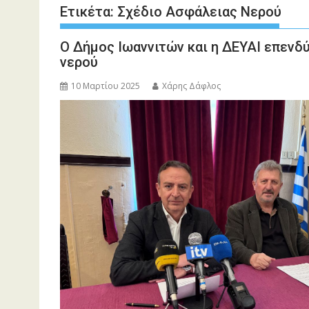
Ετικέτα:
Σχέδιο Ασφάλειας Νερού
Ο Δήμος Ιωαννιτών και η ΔΕΥΑΙ επενδ
νερού
10 Μαρτίου 2025
Χάρης Δάφλος