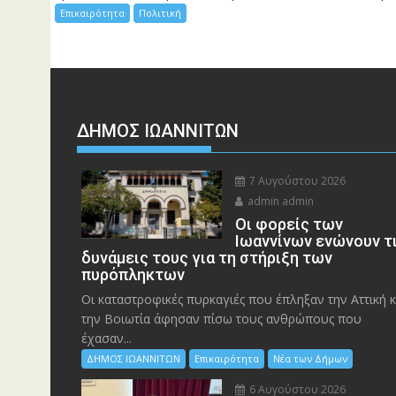
Επικαιρότητα
Πολιτική
ΔΗΜΟΣ ΙΩΑΝΝΙΤΩΝ
7 Αυγούστου 2026
admin admin
Οι φορείς των
Ιωαννίνων ενώνουν τ
δυνάμεις τους για τη στήριξη των
πυρόπληκτων
Οι καταστροφικές πυρκαγιές που έπληξαν την Αττική κ
την Bοιωτία άφησαν πίσω τους ανθρώπους που
έχασαν...
ΔΗΜΟΣ ΙΩΑΝΝΙΤΩΝ
Επικαιρότητα
Νέα των Δήμων
6 Αυγούστου 2026