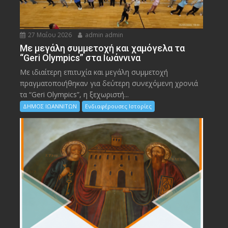
27 Μαΐου 2026
admin admin
Με μεγάλη συμμετοχή και χαμόγελα τα
“Geri Olympics” στα Ιωάννινα
Με ιδιαίτερη επιτυχία και μεγάλη συμμετοχή
πραγματοποιήθηκαν για δεύτερη συνεχόμενη χρονιά
τα “Geri Olympics”, η ξεχωριστή...
ΔΗΜΟΣ ΙΩΑΝΝΙΤΩΝ
Ενδιαφέρουσες Ιστορίες