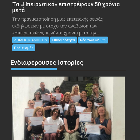
Tα «Ηπειρωτικά» επιστρέφουν 50 χρόνια
μετά
Την πραγματοποίηση μιας επετειακής σειράς
εκδηλώσεων με στόχο την αναβίωση των
«Ηπειρωτικών», πενήντα χρόνια μετά την...
ΔΗΜΟΣ ΙΩΑΝΝΙΤΩΝ
Επικαιρότητα
Νέα των Δήμων
Πολιτισμός
Ενδιαφέρουσες Ιστορίες