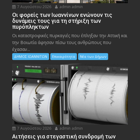
7 Αυγούστου 2026
admin admin
Οι φορείς των Ιωαννίνων ενώνουν τις
δυνάμεις τους για τη στήριξη των
πυρόπληκτων
Οι καταστροφικές πυρκαγιές που έπληξαν την Αττική και
την Bοιωτία άφησαν πίσω τους ανθρώπους που
έχασαν...
ΔΗΜΟΣ ΙΩΑΝΝΙΤΩΝ
Επικαιρότητα
Νέα των Δήμων
7 Αυγούστου 2026
admin admin
Αιτήσεις για στεγαστική συνδρομή των