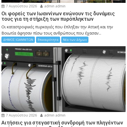
7 Αυγούστου 2026
admin admin
Οι φορείς των Ιωαννίνων ενώνουν τις δυνάμεις
τους για τη στήριξη των πυρόπληκτων
Οι καταστροφικές πυρκαγιές που έπληξαν την Αττική και την
Bοιωτία άφησαν πίσω τους ανθρώπους που έχασαν...
ΔΗΜΟΣ ΙΩΑΝΝΙΤΩΝ
Επικαιρότητα
Νέα των Δήμων
7 Αυγούστου 2026
admin admin
Αιτήσεις για στεγαστική συνδρομή των πληγέντων