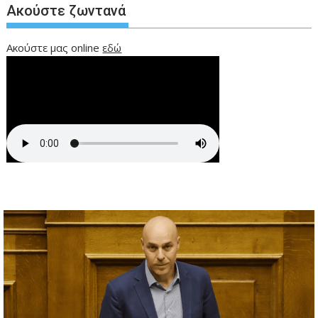
Ακούστε ζωντανά
Ακούστε μας online
εδώ