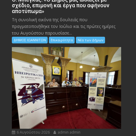
σχέδιο, επιμονή και έργα που αφήνουν
αποτύπωμα»
Τη συνολική εικόνα της δουλειάς που
πραγματοποιήθηκε τον Ιούλιο και τις πρώτες ημέρες
του Αυγούστου παρουσίασε...
ΔΗΜΟΣ ΙΩΑΝΝΙΤΩΝ
Επικαιρότητα
Νέα των Δήμων
6 Αυγούστου 2026
admin admin