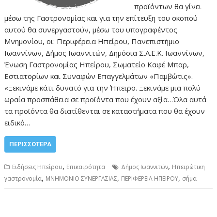
προϊόντων θα γίνει
μέσω της Γαστρονομίας και για την επίτευξη του σκοπού
αυτού θα συνεργαστούν, μέσω του υπογραφέντος
Μνημονίου, οι: Περιφέρεια Ηπείρου, Πανεπιστήμιο
Ιωαννίνων, Δήμος Ιωαννιτών, Δημόσια Σ.Α.Ε.Κ. Ιωαννίνων,
Ένωση Γαστρονομίας Ηπείρου, Σωματείο Καφέ Μπαρ,
Εστιατορίων και Συναφών Επαγγελμάτων «Παμβώτις».
«Ξεκινάμε κάτι δυνατό για την Ήπειρο. Ξεκινάμε μια πολύ
ωραία προσπάθεια σε προϊόντα που έχουν αξία…Όλα αυτά
τα προϊόντα θα διατίθενται σε καταστήματα που θα έχουν
ειδικό…
ΠΕΡΙΣΣΌΤΕΡΑ
,
,
Ειδήσεις Ηπείρου
Επικαιρότητα
Δήμος Ιωαννιτών
Ηπειρώτικη
,
,
,
γαστρονομία
ΜΝΗΜΟΝΙΟ ΣΥΝΕΡΓΑΣΙΑΣ
ΠΕΡΙΦΕΡΕΙΑ ΗΠΕΙΡΟΥ
σήμα