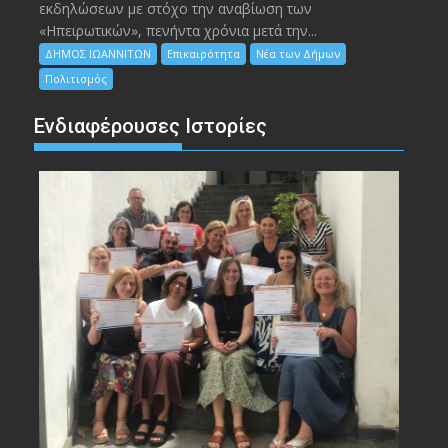
εκδηλώσεων με στόχο την αναβίωση των
«Ηπειρωτικών», πενήντα χρόνια μετά την...
ΔΗΜΟΣ ΙΩΑΝΝΙΤΩΝ
Επικαιρότητα
Νέα των Δήμων
Πολιτισμός
Ενδιαφέρουσες Ιστορίες