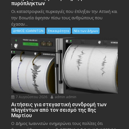
πυρόπληκτων
Οι καταστροφικές πυρκαγιές που έπληξαν την Αττική και
την Bοιωτία άφησαν πίσω τους ανθρώπους που
έχασαν...
ΔΗΜΟΣ ΙΩΑΝΝΙΤΩΝ
Επικαιρότητα
Νέα των Δήμων
7 Αυγούστου 2026
admin admin
Αιτήσεις για στεγαστική συνδρομή των
πληγέντων από τον σεισμό της 8ης
Μαρτίου
Ο Δήμος Ιωαννιτών ενημερώνει τους πολίτες ότι