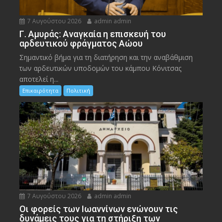
7 Αυγούστου 2026
admin admin
Γ. Αμυράς: Αναγκαία η επισκευή του
αρδευτικού φράγματος Αώου
Σημαντικό βήμα για τη διατήρηση και την αναβάθμιση
των αρδευτικών υποδομών του κάμπου Κόνιτσας
αποτελεί η...
Επικαιρότητα
Πολιτική
7 Αυγούστου 2026
admin admin
Οι φορείς των Ιωαννίνων ενώνουν τις
δυνάμεις τους για τη στήριξη των