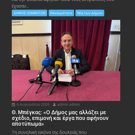
έχασαν...
ΔΗΜΟΣ ΙΩΑΝΝΙΤΩΝ
Επικαιρότητα
Νέα των Δήμων
6 Αυγούστου 2026
admin admin
Θ. Μπέγκας: «Ο Δήμος μας αλλάζει με
σχέδιο, επιμονή και έργα που αφήνουν
αποτύπωμα»
Τη συνολική εικόνα της δουλειάς που