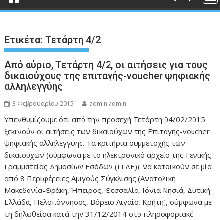
Ετικέτα:
Τετάρτη 4/2
Από αύριο, Τετάρτη 4/2, οι αιτήσεις για τους
δικαιούχους της επιταγής-voucher ψηφιακής
αλληλεγγύης
3 Φεβρουαρίου 2015
admin admin
Υπενθυμίζουμε ότι από την προσεχή Τετάρτη 04/02/2015
ξεκινούν οι αιτήσεις των δικαιούχων της Επιταγής-voucher
ψηφιακής αλληλεγγύης. Τα κριτήρια συμμετοχής των
δικαιούχων (σύμφωνα με το ηλεκτρονικό αρχείο της Γενικής
Γραμματείας Δημοσίων Εσόδων (ΓΓΔΕ)): να κατοικούν σε μία
από 8 Περιφέρειες Αμιγούς Σύγκλισης (Ανατολική
Μακεδονία-Θράκη, Ήπειρος, Θεσσαλία, Ιόνια Νησιά, Δυτική
Ελλάδα, Πελοπόννησος, Βόρειο Αιγαίο, Κρήτη), σύμφωνα με
τη δηλωθείσα κατά την 31/12/2014 στο πληροφοριακό