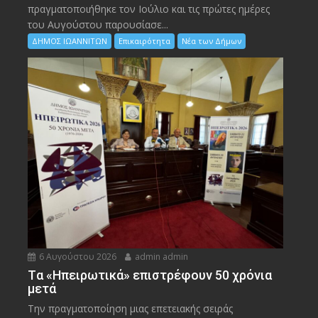
πραγματοποιήθηκε τον Ιούλιο και τις πρώτες ημέρες
του Αυγούστου παρουσίασε...
ΔΗΜΟΣ ΙΩΑΝΝΙΤΩΝ
Επικαιρότητα
Νέα των Δήμων
6 Αυγούστου 2026
admin admin
Tα «Ηπειρωτικά» επιστρέφουν 50 χρόνια
μετά
Την πραγματοποίηση μιας επετειακής σειράς