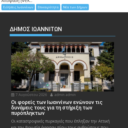
Απόφαση (ΦΕΚ...
Ειδήσεις Ιωαννίνων
Επικαιρότητα
Νέα των Δήμων
ΔΗΜΟΣ ΙΩΑΝΝΙΤΩΝ
7 Αυγούστου 2026
admin admin
Οι φορείς των Ιωαννίνων ενώνουν τις
δυνάμεις τους για τη στήριξη των
πυρόπληκτων
Οι καταστροφικές πυρκαγιές που έπληξαν την Αττική
και την Bοιωτία άφησαν πίσω τους ανθρώπους που