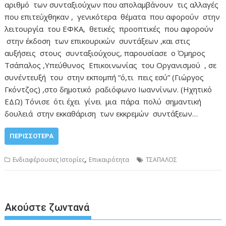
αριθμό των συνταξιούχων που απολαμβάνουν τις αλλαγές
που επιτεύχθηκαν , γενικότερα θέματα που αφορούν στην
λειτουργία του ΕΦΚΑ, θετικές προοπτικές που αφορούν
στην έκδοση των επικουρικών συντάξεων ,και στις
αυξήσεις στους συνταξιούχους, παρουσίασε ο Όμηρος
Τσάπαλος ,Υπεύθυνος Επικοινωνίας του Οργανισμού , σε
συνέντευξή του στην εκπομπή “ό,τι πεις εσύ” (Γιώργος
Γκόντζος) ,στο δημοτικό ραδιόφωνο Ιωαννίνων. (Ηχητικό
ΕΔΩ) Τόνισε ότι έχει γίνει μια πάρα πολύ σημαντική
δουλειά στην εκκαθάριση των εκκρεμών συντάξεων…
ΠΕΡΙΣΣΌΤΕΡΑ
,
Ενδιαφέρουσες Ιστορίες
Επικαιρότητα
ΤΣΑΠΑΛΟΣ
Ακούστε ζωντανά