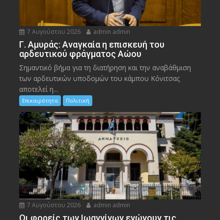
7 Αυγούστου 2026
admin admin
Γ. Αμυράς: Αναγκαία η επισκευή του
αρδευτικού φράγματος Αώου
Σημαντικό βήμα για τη διατήρηση και την αναβάθμιση
των αρδευτικών υποδομών του κάμπου Κόνιτσας
αποτελεί η...
Επικαιρότητα
Πολιτική
7 Αυγούστου 2026
admin admin
Οι φορείς των Ιωαννίνων ενώνουν τις