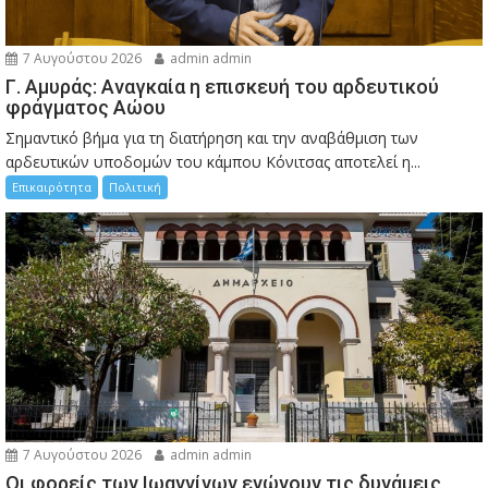
7 Αυγούστου 2026
admin admin
Γ. Αμυράς: Αναγκαία η επισκευή του αρδευτικού
φράγματος Αώου
Σημαντικό βήμα για τη διατήρηση και την αναβάθμιση των
αρδευτικών υποδομών του κάμπου Κόνιτσας αποτελεί η...
Επικαιρότητα
Πολιτική
7 Αυγούστου 2026
admin admin
Οι φορείς των Ιωαννίνων ενώνουν τις δυνάμεις