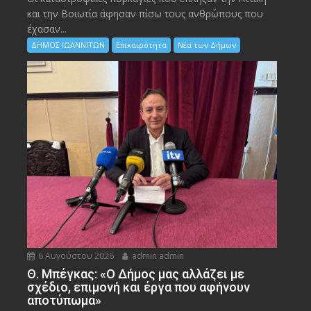
και την Bοιωτία άφησαν πίσω τους ανθρώπους που
έχασαν...
ΔΗΜΟΣ ΙΩΑΝΝΙΤΩΝ
Επικαιρότητα
Νέα των Δήμων
6 Αυγούστου 2026
admin admin
Θ. Μπέγκας: «Ο Δήμος μας αλλάζει με
σχέδιο, επιμονή και έργα που αφήνουν
αποτύπωμα»