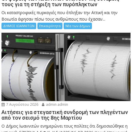
τους για τη στήριξη των πυρόπληκτων
Οι καταστροφικές πυρκαγιές που έπληξαν την Αττική και την
Bοιωτία άφησαν πίσω τους ανθρώπους που έχασαν...
ΔΗΜΟΣ ΙΩΑΝΝΙΤΩΝ
Επικαιρότητα
Νέα των Δήμων
7 Αυγούστου 2026
admin admin
Αιτήσεις για στεγαστική συνδρομή των πληγέντων
από τον σεισμό της 8ης Μαρτίου
Ο Δήμος Ιωαννιτών ενημερώνει τους πολίτες ότι δημοσιεύθηκε η