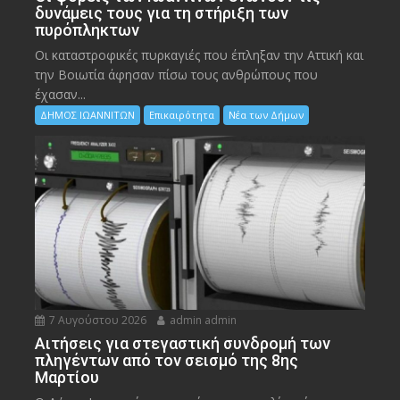
δυνάμεις τους για τη στήριξη των
πυρόπληκτων
Οι καταστροφικές πυρκαγιές που έπληξαν την Αττική και
την Bοιωτία άφησαν πίσω τους ανθρώπους που
έχασαν...
ΔΗΜΟΣ ΙΩΑΝΝΙΤΩΝ
Επικαιρότητα
Νέα των Δήμων
7 Αυγούστου 2026
admin admin
Αιτήσεις για στεγαστική συνδρομή των
πληγέντων από τον σεισμό της 8ης
Μαρτίου