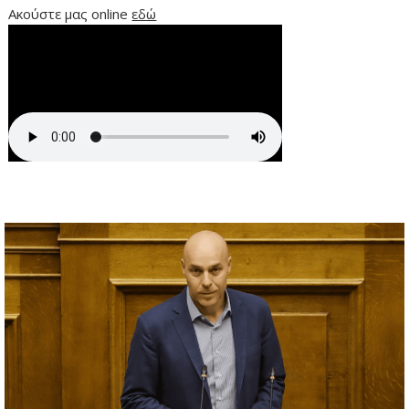
Ακούστε μας online
εδώ