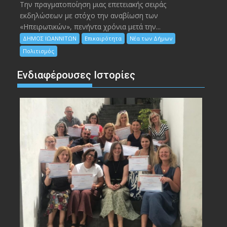
Την πραγματοποίηση μιας επετειακής σειράς
εκδηλώσεων με στόχο την αναβίωση των
«Ηπειρωτικών», πενήντα χρόνια μετά την...
ΔΗΜΟΣ ΙΩΑΝΝΙΤΩΝ
Επικαιρότητα
Νέα των Δήμων
Πολιτισμός
Ενδιαφέρουσες Ιστορίες