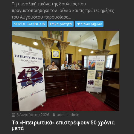
Τη συνολική εικόνα της δουλειάς που
πραγματοποιήθηκε τον Ιούλιο και τις πρώτες ημέρες
του Αυγούστου παρουσίασε...
ΔΗΜΟΣ ΙΩΑΝΝΙΤΩΝ
Επικαιρότητα
Νέα των Δήμων
6 Αυγούστου 2026
admin admin
Tα «Ηπειρωτικά» επιστρέφουν 50 χρόνια
μετά