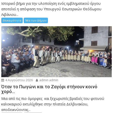
Ιστορικό βήμα για την υλοποίηση ενός εμβληματικού έργου
αποτελεί η απόφαση του Υπουργού Εσωτερικών Θεόδωρου
Λιβάνιου...
Επικαιρότητα
Νέα των Δήμων
4 Αυγούστου 2026
admin admin
Όταν το Πωγώνι και το Ζαγόρι στήνουν κοινό
χορό…
Μια από τις πιο όμορφες και ξεχωριστές βραδιές του φετινού
καλοκαιριού εκτυλίχθηκε στην πλατεία Δελβινακίου,
αποδεικνύοντας...