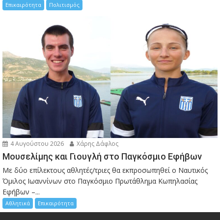
Επικαιρότητα
Πολιτισμός
4 Αυγούστου 2026
Χάρης Δάφλος
Μουσελίμης και Γιουγλή στο Παγκόσμιο Εφήβων
Mε δύο επίλεκτους αθλητές/τριες θα εκπροσωπηθεί ο Ναυτικός
Όμιλος Ιωαννίνων στο Παγκόσμιο Πρωτάθλημα Κωπηλασίας
Εφήβων –...
Αθλητικά
Επικαιρότητα