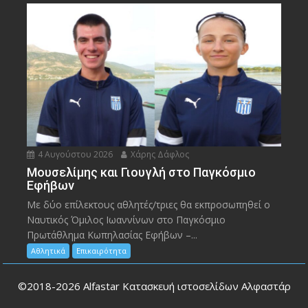
4 Αυγούστου 2026
Χάρης Δάφλος
Μουσελίμης και Γιουγλή στο Παγκόσμιο
Εφήβων
Mε δύο επίλεκτους αθλητές/τριες θα εκπροσωπηθεί ο
Ναυτικός Όμιλος Ιωαννίνων στο Παγκόσμιο
Πρωτάθλημα Κωπηλασίας Εφήβων –...
Αθλητικά
Επικαιρότητα
©2018-2026
Alfastar Κατασκευή ιστοσελίδων Αλφαστάρ