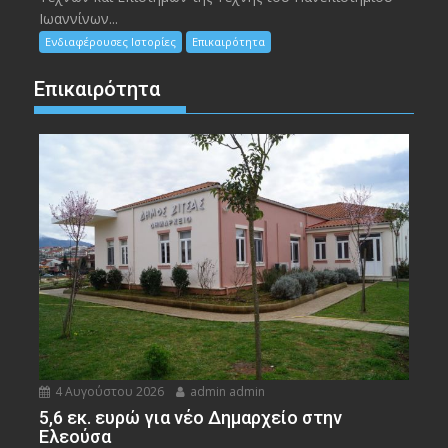
Ιωαννίνων...
Ενδιαφέρουσες Ιστορίες
Επικαιρότητα
Επικαιρότητα
4 Αυγούστου 2026
admin admin
5,6 εκ. ευρώ για νέο Δημαρχείο στην
Ελεούσα