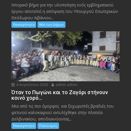
Ιστορικό βήμα για την υλοποίηση ενός εμβληματικού
έργου αποτελεί η απόφαση του Υπουργού Εσωτερικών
Θεόδωρου Λιβάνιου...
Επικαιρότητα
Νέα των Δήμων
4 Αυγούστου 2026
admin admin
Όταν το Πωγώνι και το Ζαγόρι στήνουν
κοινό χορό…
Μια από τις πιο όμορφες και ξεχωριστές βραδιές του
φετινού καλοκαιριού εκτυλίχθηκε στην πλατεία
Δελβινακίου, αποδεικνύοντας...
Επικαιρότητα
Πολιτισμός