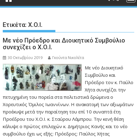
Ετικέτα:
X.O.I.
Με νέο Πρόεδρο και Διοικητικό Συμβούλιο
συνεχίζει ο Χ.Ο.Ι.
30 Οκτωβρίου 2019
Γκούντα Νικολέτα
Με νέο Διοικητικό
Συμβούλιο και
Πρόεδρο τον κ. Παύλο
Χήτα συνεχίζει την
πετυχημένη του πορεία στα πολιτιστικά δρώμενα ο
Χορευτικός Όμιλος Ιωαννίνων. Η ανακατομή των αξιωμάτων
προέκυψε μετά την παραίτηση του επί 10 συναπτά έτη
Προέδρου του Χ.Ο.Ι. κ. Σταύρου Λάμπρου. Την κενή θέση
κάλυψε ο πρώτος επιλαχών κ. Δημήτριος Κανής και το νέο
συμβούλιο έχει ως εξής: Πρόεδρος: Παύλος Χήτας