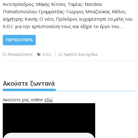
Αντιπρόεδρος: Μάκης Κίτσος Ταμίας: Νατάσα
Παπαδοπούλου Γραμματέας: Γιώργος Μπαζούκας Μέλος:
Δημήτρης Κανής Ο νέος Πρόεδρος ευχαρίστησε τα μέλη του
Χ.Ο.Ι. για την εμπιστοσύνη τους και εξήρε το έργο του…
ΠΕΡΙΣΣΌΤΕΡΑ
Επικαιρότητα
X.O.I.
Αφήστε ένα σχόλιο
Ακούστε ζωντανά
Ακούστε μας online
εδώ