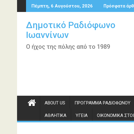
Περάστε
Πέμπτη, 6 Αυγούστου, 2026
Πρόσφατα άρθ
στο
περιεχόμενο
Δημοτικό Ραδιόφωνο
Ιωαννίνων
Ο ήχος της πόλης από το 1989
ABOUT US
ΠΡΌΓΡΑΜΜΑ ΡΑΔΙΟΦΏΝΟΥ
ΑΘΛΗΤΙΚΆ
ΥΓΕΊΑ
ΟΙΚΟΝΟΜΙΚΆ ΣΤΟΙ