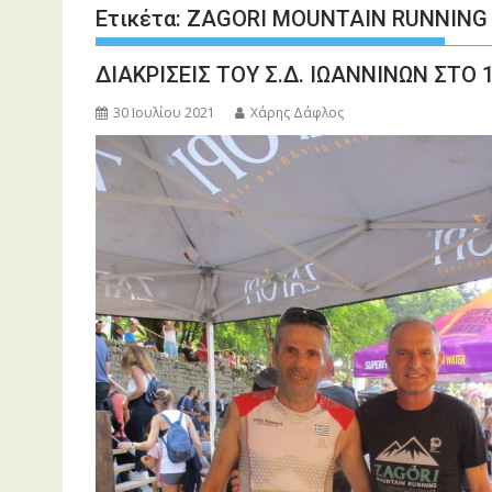
Ετικέτα:
ZAGORI MOUNTAIN RUNNING
ΔΙΑΚΡΙΣΕΙΣ ΤΟΥ Σ.Δ. ΙΩΑΝΝΙΝΩΝ ΣΤΟ
30 Ιουλίου 2021
Χάρης Δάφλος