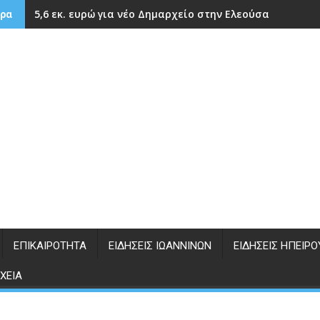
5,6 εκ. ευρώ για νέο Δημαρχείο στην Ελεούσα
ρα
ΕΠΙΚΑΙΡΌΤΗΤΑ
ΕΙΔΉΣΕΙΣ ΙΩΑΝΝΊΝΩΝ
ΕΙΔΉΣΕΙΣ ΗΠΕΊΡΟ
ΧΕΊΑ