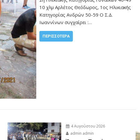
10 χλμ Αρλέτος Θεόδωρος, 1ος Ηλικιακής
Κατηγορίας Ανδρών 50-59 Ο Σ.Δ.
Ιωαννίνων συγχαίρει :…
ΠΕΡΙΣΣΌΤΕΡΑ
4 Αυγούστου 2026
admin admin