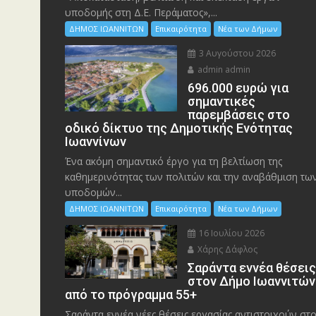
υποδομής στη Δ.Ε. Περάματος»,...
ΔΗΜΟΣ ΙΩΑΝΝΙΤΩΝ
Επικαιρότητα
Νέα των Δήμων
3 Αυγούστου 2026
admin admin
696.000 ευρώ για
σημαντικές
παρεμβάσεις στο
οδικό δίκτυο της Δημοτικής Ενότητας
Ιωαννίνων
Ένα ακόμη σημαντικό έργο για τη βελτίωση της
καθημερινότητας των πολιτών και την αναβάθμιση τω
υποδομών...
ΔΗΜΟΣ ΙΩΑΝΝΙΤΩΝ
Επικαιρότητα
Νέα των Δήμων
16 Ιουλίου 2026
Χάρης Δάφλος
Σαράντα εννέα θέσει
στον Δήμο Ιωαννιτών
από το πρόγραμμα 55+
Σαράντα εννέα νέες θέσεις εργασίας αντιστοιχούν στ