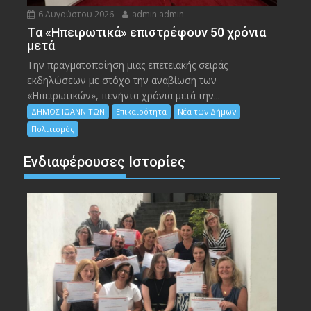
6 Αυγούστου 2026
admin admin
Tα «Ηπειρωτικά» επιστρέφουν 50 χρόνια
μετά
Την πραγματοποίηση μιας επετειακής σειράς
εκδηλώσεων με στόχο την αναβίωση των
«Ηπειρωτικών», πενήντα χρόνια μετά την...
ΔΗΜΟΣ ΙΩΑΝΝΙΤΩΝ
Επικαιρότητα
Νέα των Δήμων
Πολιτισμός
Ενδιαφέρουσες Ιστορίες