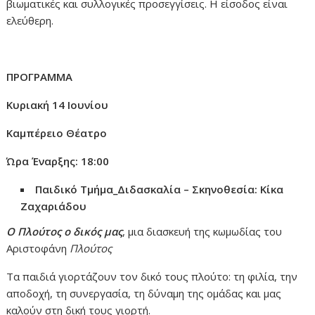
βιωματικές και συλλογικές προσεγγίσεις. Η είσοδος είναι
ελεύθερη.
Π
ΡΟΓΡΑΜΜΑ
Κ
υριακή
14
Ιουνίου
Καμπέρειο Θέατρο
Ώρα Έναρξης: 18:00
Παιδικό Τμήμα
_Διδασκαλία – Σκηνοθεσία: Κίκα
Ζαχαριάδου
Ο Πλούτος ο δικός μας
, μια διασκευή της κωμωδίας του
Αριστοφάνη
Πλούτος
Τα παιδιά γιορτάζουν τον δικό τους πλούτο: τη φιλία, την
αποδοχή, τη συνεργασία, τη δύναμη της ομάδας και μας
καλούν στη δική τους γιορτή.