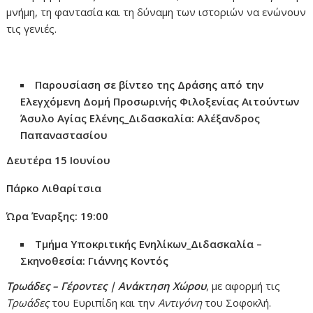
μνήμη, τη φαντασία και τη δύναμη των ιστοριών να ενώνουν
τις γενιές.
Παρουσίαση σε βίντεο της Δράσης από την
Ελεγχόμενη Δομή Προσωρινής Φιλοξενίας Αιτούντων
Άσυλο Αγίας Ελένης_
Διδασκαλία: Αλέξανδρος
Παπαναστασίου
Δ
ευτέρα
15 Ι
ουνίου
Πάρκο Λιθαρίτσια
Ώρα Έναρξης: 19:00
Τμήμα Υποκριτικής Ενηλίκων
_Διδασκαλία –
Σκηνοθεσία: Γιάννης Κοντός
Τρωάδες – Γέροντες | Ανάκτηση Χώρου
, με αφορμή τις
Τρωάδες
του Ευριπίδη και την
Αντιγόνη
του Σοφοκλή.