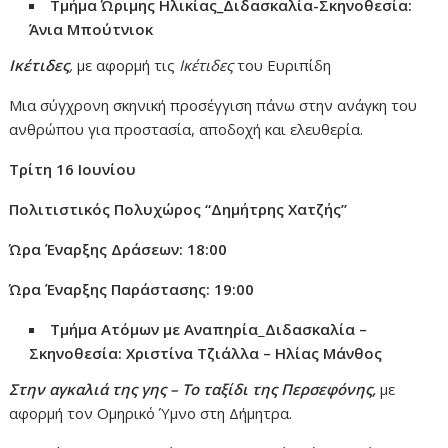
Τμήμα Ώριμης Ηλικίας
_Διδασκαλία-Σκηνοθεσία:
Άνια Μπούτνιοκ
Ικέτιδες
,
με αφορμή τις
Ικέτιδες
του Ευριπίδη
Μια σύγχρονη σκηνική προσέγγιση πάνω στην ανάγκη του
ανθρώπου για προστασία, αποδοχή και ελευθερία.
Τ
ρίτη
16 Ι
ουνίου
Πολιτιστικός Πολυχώρος “Δημήτρης Χατζής”
Ώρα Έναρξης
Δράσεων
: 18:00
Ώρα Έναρξης Παράστασης: 19:00
Τμήμα Ατόμων με Αναπηρία
_
Διδασκαλία –
Σκηνοθεσία: Χριστίνα Τζιάλλα – Ηλίας Μάνθος
Στην αγκαλιά της γης – Το ταξίδι της Περσεφόνης,
με
αφορμή τον Ομηρικό Ύμνο στη Δήμητρα.