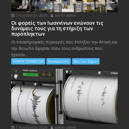
7 Αυγούστου 2026
admin admin
Οι φορείς των Ιωαννίνων ενώνουν τις
δυνάμεις τους για τη στήριξη των
πυρόπληκτων
Οι καταστροφικές πυρκαγιές που έπληξαν την Αττική και
την Bοιωτία άφησαν πίσω τους ανθρώπους που
έχασαν...
ΔΗΜΟΣ ΙΩΑΝΝΙΤΩΝ
Επικαιρότητα
Νέα των Δήμων
7 Αυγούστου 2026
admin admin