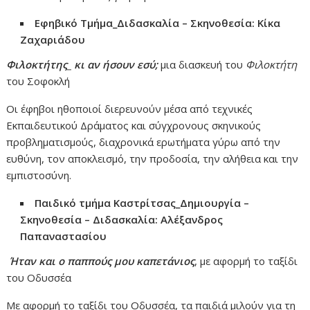
Εφηβικό Τμήμα
_Διδασκαλία – Σκηνοθεσία: Κίκα
Ζαχαριάδου
Φιλοκτήτης_ κι αν ήσουν εσύ;
μια διασκευή του
Φιλοκτήτη
του Σοφοκλή
Οι έφηβοι ηθοποιοί διερευνούν μέσα από τεχνικές
Εκπαιδευτικού Δράματος και σύγχρονους σκηνικούς
προβληματισμούς, διαχρονικά ερωτήματα γύρω από την
ευθύνη, τον αποκλεισμό, την προδοσία, την αλήθεια και την
εμπιστοσύνη.
Παιδικό τμήμα Καστρίτσας_Δημιουργία –
Σκηνοθεσία – Διδασκαλία: Αλέξανδρος
Παπαναστασίου
Ήταν και ο παππούς μου καπετάνιος
, με αφορμή το ταξίδι
του Οδυσσέα
Με αφορμή το ταξίδι του Οδυσσέα, τα παιδιά μιλούν για τη