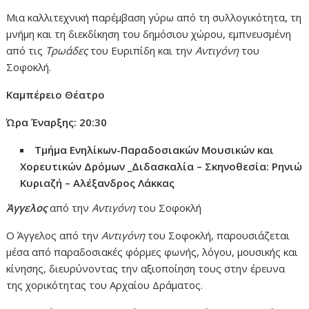
Μια καλλιτεχνική παρέμβαση γύρω από τη συλλογικότητα, τη
μνήμη και τη διεκδίκηση του δημόσιου χώρου, εμπνευσμένη
από τις
Τρωάδες
του Ευριπίδη και την
Αντιγόνη
του
Σοφοκλή.
Καμπέρειο Θέατρο
Ώρα Έναρξης:
20:30
Τμήμα Ενηλίκων-Παραδοσιακών Μουσικών και
Χορευτικών Δρόμων
_Διδασκαλία – Σκηνοθεσία: Ρηνιώ
Κυριαζή – Αλέξανδρος Λάκκας
Άγγελος
από την
Αντιγόνη
του Σοφοκλή
Ο Άγγελος από την
Αντιγόνη
του Σοφοκλή, παρουσιάζεται
μέσα από παραδοσιακές φόρμες φωνής, λόγου, μουσικής και
κίνησης, διευρύνοντας την αξιοποίηση τους στην έρευνα
της χορικότητας του Αρχαίου Δράματος.