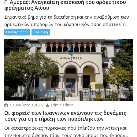
Γ. Αμυράς: Αναγκαία η επισκευή του αρδευτικού
φράγματος Αώου
Σημαντικό βήμα για τη διατήρηση και την αναβάθμιση των
αρδευτικών υποδομών του κάμπου Κόνιτσας αποτελεί η...
Επικαιρότητα
Πολιτική
7 Αυγούστου 2026
admin admin
Οι φορείς των Ιωαννίνων ενώνουν τις δυνάμεις
τους για τη στήριξη των πυρόπληκτων
Οι καταστροφικές πυρκαγιές που έπληξαν την Αττική και
την Bοιωτία άφησαν πίσω τους ανθρώπους που έχασαν...