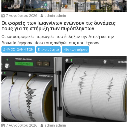
7 Αυγούστου 2026
admin admin
Οι φορείς των Ιωαννίνων ενώνουν τις δυνάμεις
τους για τη στήριξη των πυρόπληκτων
Οι καταστροφικές πυρκαγιές που έπληξαν την Αττική και την
Bοιωτία άφησαν πίσω τους ανθρώπους που έχασαν...
ΔΗΜΟΣ ΙΩΑΝΝΙΤΩΝ
Επικαιρότητα
Νέα των Δήμων
7 Αυγούστου 2026
admin admin