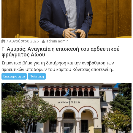
7 Αυγούστου 2026
admin admin
Γ. Αμυράς: Αναγκαία η επισκευή του αρδευτικού
φράγματος Αώου
Σημαντικό βήμα για τη διατήρηση και την αναβάθμιση των
αρδευτικών υποδομών του κάμπου Κόνιτσας αποτελεί η...
Επικαιρότητα
Πολιτική