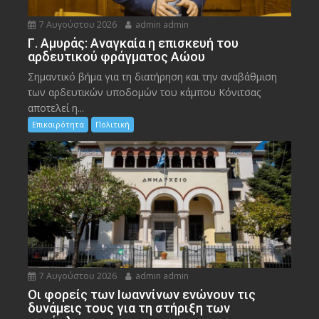
7 Αυγούστου 2026
admin admin
Γ. Αμυράς: Αναγκαία η επισκευή του
αρδευτικού φράγματος Αώου
Σημαντικό βήμα για τη διατήρηση και την αναβάθμιση
των αρδευτικών υποδομών του κάμπου Κόνιτσας
αποτελεί η...
Επικαιρότητα
Πολιτική
7 Αυγούστου 2026
admin admin
Οι φορείς των Ιωαννίνων ενώνουν τις
δυνάμεις τους για τη στήριξη των