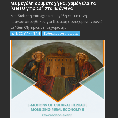
Με μεγάλη συμμετοχή και χαμόγελα τα
“Geri Olympics” στα Ιωάννινα
Με ιδιαίτερη επιτυχία και μεγάλη συμμετοχή
πραγματοποιήθηκαν για δεύτερη συνεχόμενη χρονιά
τα “Geri Olympics”, η ξεχωριστή...
ΔΗΜΟΣ ΙΩΑΝΝΙΤΩΝ
Ενδιαφέρουσες Ιστορίες