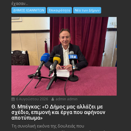
έχασαν...
ΔΗΜΟΣ ΙΩΑΝΝΙΤΩΝ
Επικαιρότητα
Νέα των Δήμων
6 Αυγούστου 2026
admin admin
Θ. Μπέγκας: «Ο Δήμος μας αλλάζει με
σχέδιο, επιμονή και έργα που αφήνουν
αποτύπωμα»
Τη συνολική εικόνα της δουλειάς που