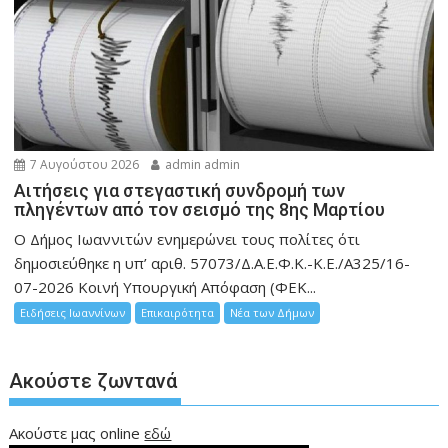
7 Αυγούστου 2026
admin admin
Αιτήσεις για στεγαστική συνδρομή των
πληγέντων από τον σεισμό της 8ης Μαρτίου
Ο Δήμος Ιωαννιτών ενημερώνει τους πολίτες ότι
δημοσιεύθηκε η υπ’ αριθ. 57073/Δ.Α.Ε.Φ.Κ.-Κ.Ε./Α325/16-
07-2026 Κοινή Υπουργική Απόφαση (ΦΕΚ...
Ειδήσεις Ιωαννίνων
Επικαιρότητα
Νέα των Δήμων
Ακούστε ζωντανά
Ακούστε μας online
εδώ