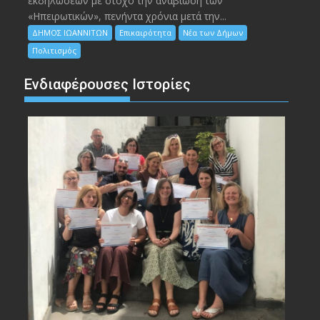
εκδηλώσεων με στόχο την αναβίωση των
«Ηπειρωτικών», πενήντα χρόνια μετά την...
ΔΗΜΟΣ ΙΩΑΝΝΙΤΩΝ
Επικαιρότητα
Νέα των Δήμων
Πολιτισμός
Ενδιαφέρουσες Ιστορίες