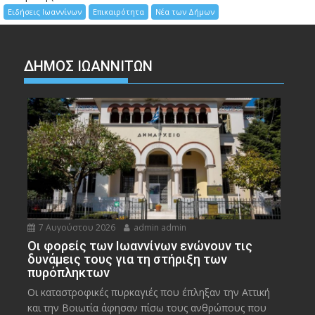
Ειδήσεις Ιωαννίνων
Επικαιρότητα
Νέα των Δήμων
ΔΗΜΟΣ ΙΩΑΝΝΙΤΩΝ
7 Αυγούστου 2026
admin admin
Οι φορείς των Ιωαννίνων ενώνουν τις
δυνάμεις τους για τη στήριξη των
πυρόπληκτων
Οι καταστροφικές πυρκαγιές που έπληξαν την Αττική
και την Bοιωτία άφησαν πίσω τους ανθρώπους που