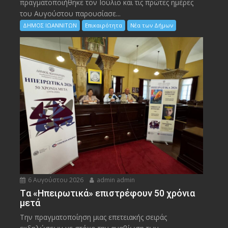
πραγματοποιήθηκε τον Ιούλιο και τις πρώτες ημέρες
του Αυγούστου παρουσίασε...
ΔΗΜΟΣ ΙΩΑΝΝΙΤΩΝ
Επικαιρότητα
Νέα των Δήμων
6 Αυγούστου 2026
admin admin
Tα «Ηπειρωτικά» επιστρέφουν 50 χρόνια
μετά
Την πραγματοποίηση μιας επετειακής σειράς