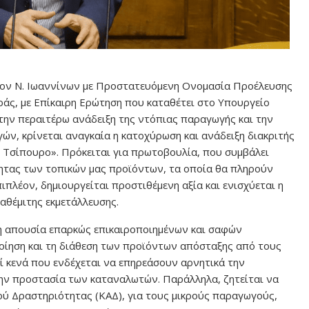
ον Ν. Ιωαννίνων με Προστατευόμενη Ονομασία Προέλευσης
άς, με Επίκαιρη Ερώτηση που καταθέτει στο Υπουργείο
την περαιτέρω ανάδειξη της ντόπιας παραγωγής και την
ν, κρίνεται αναγκαία η κατοχύρωση και ανάδειξη διακριτής
ο Τσίπουρο». Πρόκειται για πρωτοβουλία, που συμβάλει
τητας των τοπικών μας προϊόντων, τα οποία θα πληρούν
ιπλέον, δημιουργείται προστιθέμενη αξία και ενισχύεται η
θέμιτης εκμετάλλευσης.
 η απουσία επαρκώς επικαιροποιημένων και σαφών
ίηση και τη διάθεση των προϊόντων απόσταξης από τους
ί κενά που ενδέχεται να επηρεάσουν αρνητικά την
 την προστασία των καταναλωτών. Παράλληλα, ζητείται να
ού Δραστηριότητας (ΚΑΔ), για τους μικρούς παραγωγούς,