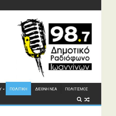
γματος Αώου
Υ
ΠΟΛΙΤΙΚΉ
ΔΙΕΘΝΉ ΝΈΑ
ΠΟΛΙΤΙΣΜΌΣ