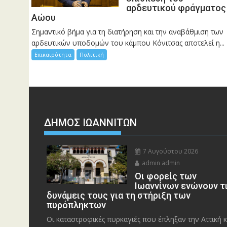
αρδευτικού φράγματος
Αώου
Σημαντικό βήμα για τη διατήρηση και την αναβάθμιση των
αρδευτικών υποδομών του κάμπου Κόνιτσας αποτελεί η...
Επικαιρότητα
Πολιτική
ΔΗΜΟΣ ΙΩΑΝΝΙΤΩΝ
7 Αυγούστου 2026
admin admin
Οι φορείς των
Ιωαννίνων ενώνουν τ
δυνάμεις τους για τη στήριξη των
πυρόπληκτων
Οι καταστροφικές πυρκαγιές που έπληξαν την Αττική κ