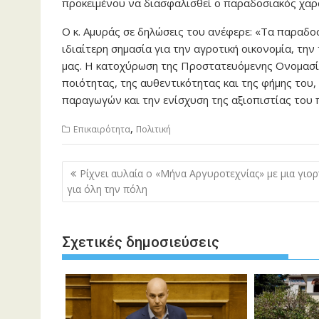
προκειμένου να διασφαλισθεί ο παραδοσιακός χαρ
Ο κ. Αμυράς σε δηλώσεις του ανέφερε: «Τα παραδ
ιδιαίτερη σημασία για την αγροτική οικονομία, τη
μας. Η κατοχύρωση της Προστατευόμενης Ονομασία
ποιότητας, της αυθεντικότητας και της φήμης του,
παραγωγών και την ενίσχυση της αξιοπιστίας του 
,
Επικαιρότητα
Πολιτική
Πλοήγηση
Ρίχνει αυλαία ο «Μήνα Αργυροτεχνίας» με μια γιορ
άρθρων
για όλη την πόλη
Σχετικές δημοσιεύσεις