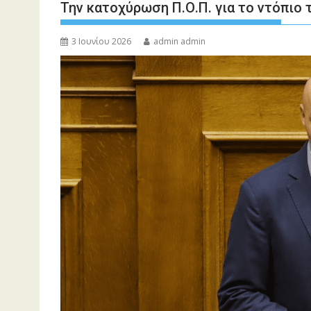
Την κατοχύρωση Π.Ο.Π. για το ντόπιο
3 Ιουνίου 2026
admin admin