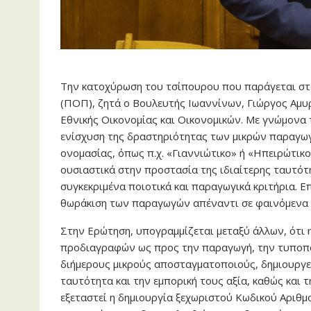
Την κατοχύρωση του τσίπουρου που παράγεται στ
(ΠΟΠ), ζητά ο Βουλευτής Ιωαννίνων, Γιώργος Αμυρ
Εθνικής Οικονομίας και Οικονομικών. Με γνώμονα 
ενίσχυση της δραστηριότητας των μικρών παραγωγώ
ονομασίας, όπως π.χ. «Γιαννιώτικο» ή «Ηπειρώτικ
ουσιαστικά στην προστασία της ιδιαίτερης ταυτό
συγκεκριμένα ποιοτικά και παραγωγικά κριτήρια. Επ
θωράκιση των παραγωγών απέναντι σε φαινόμενα α
Στην Ερώτηση, υπογραμμίζεται μεταξύ άλλων, ότι
προδιαγραφών ως προς την παραγωγή, την τυποπο
διήμερους μικρούς αποσταγματοποιούς, δημιουργε
ταυτότητα και την εμπορική τους αξία, καθώς και
εξεταστεί η δημιουργία ξεχωριστού Κωδικού Αριθμ