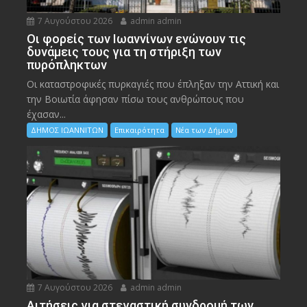
7 Αυγούστου 2026
admin admin
Οι φορείς των Ιωαννίνων ενώνουν τις
δυνάμεις τους για τη στήριξη των
πυρόπληκτων
Οι καταστροφικές πυρκαγιές που έπληξαν την Αττική και
την Bοιωτία άφησαν πίσω τους ανθρώπους που
έχασαν...
ΔΗΜΟΣ ΙΩΑΝΝΙΤΩΝ
Επικαιρότητα
Νέα των Δήμων
7 Αυγούστου 2026
admin admin
Αιτήσεις για στεγαστική συνδρομή των