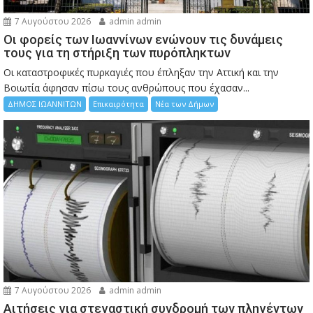
7 Αυγούστου 2026
admin admin
Οι φορείς των Ιωαννίνων ενώνουν τις δυνάμεις
τους για τη στήριξη των πυρόπληκτων
Οι καταστροφικές πυρκαγιές που έπληξαν την Αττική και την
Bοιωτία άφησαν πίσω τους ανθρώπους που έχασαν...
ΔΗΜΟΣ ΙΩΑΝΝΙΤΩΝ
Επικαιρότητα
Νέα των Δήμων
7 Αυγούστου 2026
admin admin
Αιτήσεις για στεγαστική συνδρομή των πληγέντων