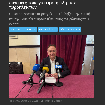
δυνάμεις τους για τη στήριξη των
πυρόπληκτων
Οι καταστροφικές πυρκαγιές που έπληξαν την Αττική
και την Bοιωτία άφησαν πίσω τους ανθρώπους που
έχασαν...
ΔΗΜΟΣ ΙΩΑΝΝΙΤΩΝ
Επικαιρότητα
Νέα των Δήμων
6 Αυγούστου 2026
admin admin