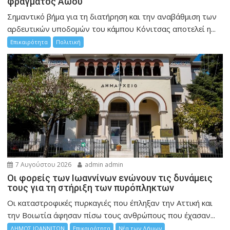
φράγματος Αώου
Σημαντικό βήμα για τη διατήρηση και την αναβάθμιση των
αρδευτικών υποδομών του κάμπου Κόνιτσας αποτελεί η...
Επικαιρότητα
Πολιτική
7 Αυγούστου 2026
admin admin
Οι φορείς των Ιωαννίνων ενώνουν τις δυνάμεις
τους για τη στήριξη των πυρόπληκτων
Οι καταστροφικές πυρκαγιές που έπληξαν την Αττική και
την Bοιωτία άφησαν πίσω τους ανθρώπους που έχασαν...
ΔΗΜΟΣ ΙΩΑΝΝΙΤΩΝ
Επικαιρότητα
Νέα των Δήμων