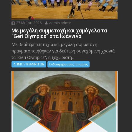
27 Μαΐου 2026
admin admin
Με μεγάλη συμμετοχή και χαμόγελα τα
“Geri Olympics” στα Ιωάννινα
Με ιδιαίτερη επιτυχία και μεγάλη συμμετοχή
πραγματοποιήθηκαν για δεύτερη συνεχόμενη χρονιά
τα “Geri Olympics”, η ξεχωριστή...
ΔΗΜΟΣ ΙΩΑΝΝΙΤΩΝ
Ενδιαφέρουσες Ιστορίες