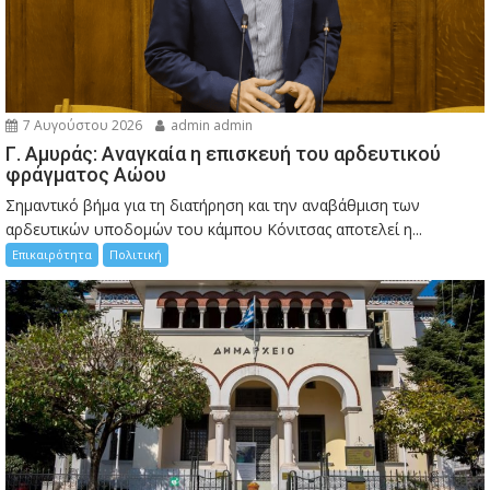
7 Αυγούστου 2026
admin admin
Γ. Αμυράς: Αναγκαία η επισκευή του αρδευτικού
φράγματος Αώου
Σημαντικό βήμα για τη διατήρηση και την αναβάθμιση των
αρδευτικών υποδομών του κάμπου Κόνιτσας αποτελεί η...
Επικαιρότητα
Πολιτική