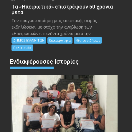
Tα «Ηπειρωτικά» επιστρέφουν 50 χρόνια
μετά
Την πραγματοποίηση μιας επετειακής σειράς
εκδηλώσεων με στόχο την αναβίωση των
«Ηπειρωτικών», πενήντα χρόνια μετά την...
ΔΗΜΟΣ ΙΩΑΝΝΙΤΩΝ
Επικαιρότητα
Νέα των Δήμων
Πολιτισμός
Ενδιαφέρουσες Ιστορίες