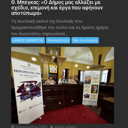
Θ. Μπέγκας: «Ο Δήμος μας αλλάζει με
σχέδιο, επιμονή και έργα που αφήνουν
αποτύπωμα»
Τη συνολική εικόνα της δουλειάς που
πραγματοποιήθηκε τον Ιούλιο και τις πρώτες ημέρες
του Αυγούστου παρουσίασε...
ΔΗΜΟΣ ΙΩΑΝΝΙΤΩΝ
Επικαιρότητα
Νέα των Δήμων
6 Αυγούστου 2026
admin admin