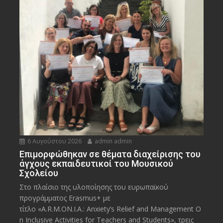
6 Αυγούστου 2026
admin admin
Eπιμορφώθηκαν σε θέματα διαχείρισης του
άγχους εκπαιδευτικοί του Μουσικού
Σχολείου
Στο πλαίσιο της υλοποίησης του ευρωπαϊκού
προγράμματος Erasmus+ με
τίτλο «A.R.M.ON.I.A.: Anxiety’s Relief and Management O
n Inclusive Activities for Teachers and Students», τρεις