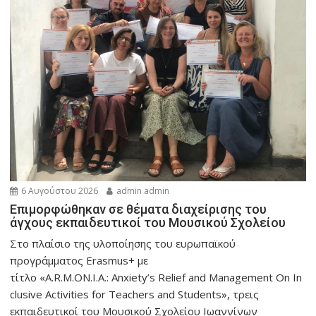
6 Αυγούστου 2026
admin admin
Eπιμορφώθηκαν σε θέματα διαχείρισης του
άγχους εκπαιδευτικοί του Μουσικού Σχολείου
Στο πλαίσιο της υλοποίησης του ευρωπαϊκού
προγράμματος Erasmus+ με
τίτλο «A.R.M.ON.I.A.: Anxiety’s Relief and Management On In
clusive Activities for Teachers and Students», τρεις
εκπαιδευτικοί του Μουσικού Σχολείου Ιωαννίνων