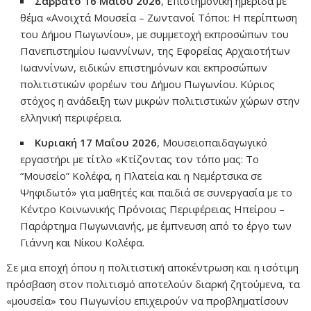
Σάββατο 16 Μαΐου 2026
, Επιστημονική ημερίδα με
θέμα «Ανοιχτά Μουσεία – Ζωντανοί Τόποι: Η περίπτωση
του Δήμου Πωγωνίου», με συμμετοχή εκπροσώπων του
Πανεπιστημίου Ιωαννίνων, της Εφορείας Αρχαιοτήτων
Ιωαννίνων, ειδικών επιστημόνων και εκπροσώπων
πολιτιστικών φορέων του Δήμου Πωγωνίου. Κύριος
στόχος η ανάδειξη των μικρών πολιτιστικών χώρων στην
ελληνική περιφέρεια.
Κυριακή 17 Μαΐου 2026
, Μουσειοπαιδαγωγικό
εργαστήρι με τίτλο «Κτίζοντας τον τόπο μας: Το
“Μουσείο” Κολέφα, η Πλατεία και η Νεμέρτσικα σε
Ψηφιδωτό» για μαθητές και παιδιά σε συνεργασία με το
Κέντρο Κοινωνικής Πρόνοιας Περιφέρειας Ηπείρου –
Παράρτημα Πωγωνιανής, με έμπνευση από το έργο των
Γιάννη και Νίκου Κολέφα.
Σε μια εποχή όπου η πολιτιστική αποκέντρωση και η ισότιμη
πρόσβαση στον πολιτισμό αποτελούν διαρκή ζητούμενα, τα
«μουσεία» του Πωγωνίου επιχειρούν να προβληματίσουν