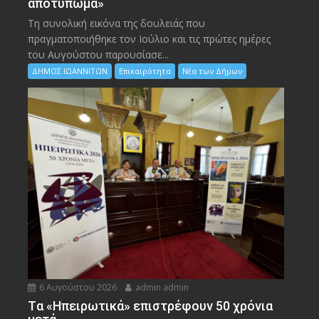
αποτύπωμα»
Τη συνολική εικόνα της δουλειάς που
πραγματοποιήθηκε τον Ιούλιο και τις πρώτες ημέρες
του Αυγούστου παρουσίασε...
ΔΗΜΟΣ ΙΩΑΝΝΙΤΩΝ
Επικαιρότητα
Νέα των Δήμων
6 Αυγούστου 2026
admin admin
Tα «Ηπειρωτικά» επιστρέφουν 50 χρόνια