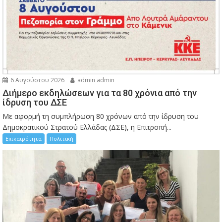
6 Αυγούστου 2026
admin admin
Διήμερο εκδηλώσεων για τα 80 χρόνια από την
ίδρυση του ΔΣΕ
Με αφορμή τη συμπλήρωση 80 χρόνων από την ίδρυση του
Δημοκρατικού Στρατού Ελλάδας (ΔΣΕ), η Επιτροπή...
Επικαιρότητα
Πολιτική