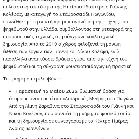
πολιτιστική ταυτότητα της Ηπείρου. Ιδιαίτερα ο Γιάννης
Κολέφας, με καταγωγή το Σταυροσκιάδι Πωγωνίου,
συνδέθηκε με τη συντήρηση και ανανέωση της τέχνης του
ψηφιδωτού στην Ελλάδα, συμβάλλοντας στη μεταφορά της
παραδοσιακής τεχνικής στη σύγχρονη καλλιτεχνική
δημιουργία. Από το 2019 ο χώρος φιλοξενεί τη μόνιμη
έκθεση των έργων των Γιάννη και Νίκου Κολέφα, ενώ
παράλληλα αναπτύσσει δράσεις γύρω από την τέχνη του
ψηφιδωτού και τη σύγχρονη μουσειοπαιδαγωγική πρακτική.
Το τριήμερο περιλαμβάνει:
Παρασκευή 15 Μαΐου 2026
, βιωματική δράση για
άτομα με άνοια με τίτλο «Διαδρομές Μνήμης στο Πωγώνι:
Από τη Λίμνη Ζαραβίνα στο Σταυροσκιάδι του Γιάννη και
Νίκου Κολέφα», που συνδέει τη μνήμη, το φυσικό τοπίο
και τη δημιουργία σε συνεργασία με το Κέντρο Ημέρας
Άνοιας Ιωαννίνων.