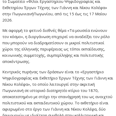
το Σωματείο «Φίλοι Εργαστηρίου Ψηφιδογραφίας και
Εκθετηρίου Έργων Τέχνης των Γιάννη και Νίκου Κολέφα»
στην ΠωγωνιανήΠωγωνίου, από τις 15 έως τις 17 Μαΐου
2026.
Με αφορμή το φετινό διεθνές θέμα «Τα μουσεία ενώνουν
τον κόσμο», η διοργάνωση επιχειρεί να αναδείξει τον ρόλο
που μπορούν να διαδραματίσουν οι μικροί πολιτιστικοί
χώροι της ελληνικής περιφέρειας ως τόποι εκπαίδευσης,
κοινωνικής συμμετοχής, συμπερίληψης και πολιτιστικής
αποκέντρωσης.
Κεντρικός πυρήνας των δράσεων είναι το «Εργαστήριο
Ψηφιδογραφίας και Εκθετήριο Έργων Τέχνης των Γιάννη και
Νίκου Κολέφα», το οποίο λειτουργεί στην ακριτική
Πωγωνιανή σε ιστορικό διατηρητέο κτίριο του 1870,
αποκατεστημένο με στόχο την επανάχρησή του ως ανοιχτού
πολιτιστικού και εκπαιδευτικού χώρου. Το εκθετήριο είναι
αφιερωμένο στο έργο των Γιάννη και Νίκου Κολέφα, δύο
δημιουργών με ιδιαίτερη συμβολή στην καλλιτεχνική και