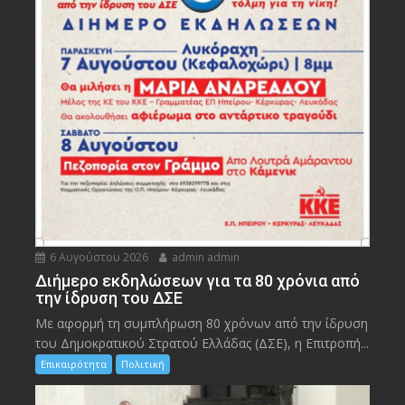
6 Αυγούστου 2026
admin admin
Διήμερο εκδηλώσεων για τα 80 χρόνια από
την ίδρυση του ΔΣΕ
Με αφορμή τη συμπλήρωση 80 χρόνων από την ίδρυση
του Δημοκρατικού Στρατού Ελλάδας (ΔΣΕ), η Επιτροπή...
Επικαιρότητα
Πολιτική