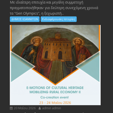
Με ιδιαίτερη επιτυχία και μεγάλη συμμετοχή
πραγματοποιήθηκαν για δεύτερη συνεχόμενη χρονιά
τα “Geri Olympics”, η ξεχωριστή...
ΔΗΜΟΣ ΙΩΑΝΝΙΤΩΝ
Ενδιαφέρουσες Ιστορίες
20 Μαΐου 2026
admin admin