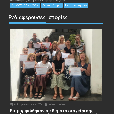
ΔΗΜΟΣ ΙΩΑΝΝΙΤΩΝ
Επικαιρότητα
Νέα των Δήμων
Ενδιαφέρουσες Ιστορίες
6 Αυγούστου 2026
admin admin
Eπιμορφώθηκαν σε θέματα διαχείρισης