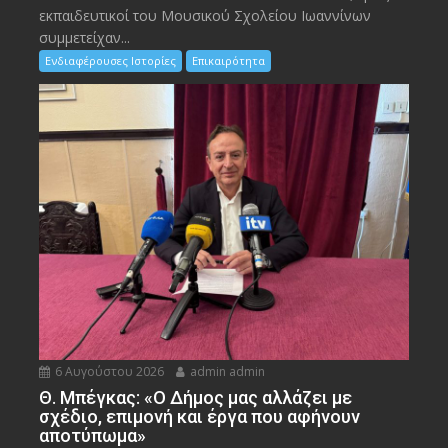
εκπαιδευτικοί του Μουσικού Σχολείου Ιωαννίνων
συμμετείχαν...
Ενδιαφέρουσες Ιστορίες
Επικαιρότητα
6 Αυγούστου 2026
admin admin
Θ. Μπέγκας: «Ο Δήμος μας αλλάζει με
σχέδιο, επιμονή και έργα που αφήνουν
αποτύπωμα»