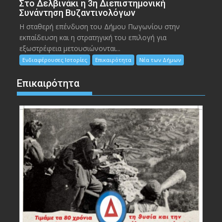
Στο Δελβινάκι η 3η Διεπιστημονική
Συνάντηση Βυζαντινολόγων
Η σταθερή επένδυση του Δήμου Πωγωνίου στην
εκπαίδευση και η στρατηγική του επιλογή για
εξωστρέφεια μετουσιώνονται...
Ενδιαφέρουσες Ιστορίες
Επικαιρότητα
Νέα των Δήμων
Επικαιρότητα