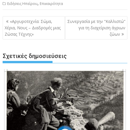
,
Ειδήσεις Ηπείρου
Επικαιρότητα
Πλοήγηση
«Αργυροτεχνία: Σώμα,
Συνεργασία με την “Καλλιστώ”
άρθρων
Χέρια, Νους – Διαδρομές μιας
για τη διαχείριση άγριων
Ζώσας Τέχνης»
ζώων
Σχετικές δημοσιεύσεις