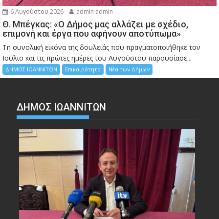
6 Αυγούστου 2026
admin admin
Θ. Μπέγκας: «Ο Δήμος μας αλλάζει με σχέδιο,
επιμονή και έργα που αφήνουν αποτύπωμα»
Τη συνολική εικόνα της δουλειάς που πραγματοποιήθηκε τον
Ιούλιο και τις πρώτες ημέρες του Αυγούστου παρουσίασε...
ΔΗΜΟΣ ΙΩΑΝΝΙΤΩΝ
Επικαιρότητα
Νέα των Δήμων
ΔΗΜΟΣ ΙΩΑΝΝΙΤΩΝ