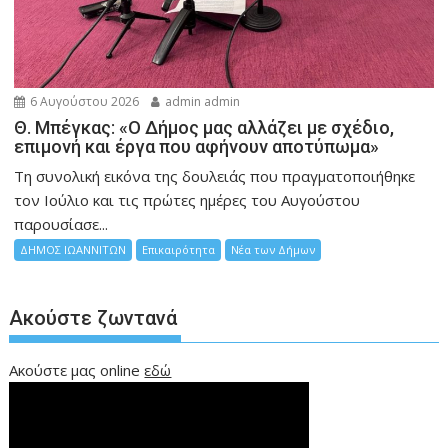
6 Αυγούστου 2026
admin admin
Θ. Μπέγκας: «Ο Δήμος μας αλλάζει με σχέδιο,
επιμονή και έργα που αφήνουν αποτύπωμα»
Τη συνολική εικόνα της δουλειάς που πραγματοποιήθηκε
τον Ιούλιο και τις πρώτες ημέρες του Αυγούστου
παρουσίασε...
ΔΗΜΟΣ ΙΩΑΝΝΙΤΩΝ
Επικαιρότητα
Νέα των Δήμων
Ακούστε ζωντανά
Ακούστε μας online
εδώ