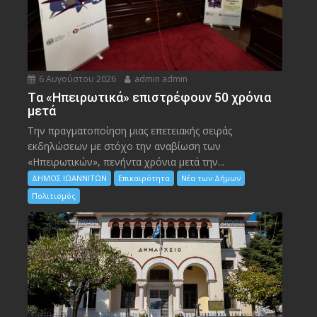
6 Αυγούστου 2026
admin admin
Tα «Ηπειρωτικά» επιστρέφουν 50 χρόνια
μετά
Την πραγματοποίηση μιας επετειακής σειράς
εκδηλώσεων με στόχο την αναβίωση των
«Ηπειρωτικών», πενήντα χρόνια μετά την...
ΔΗΜΟΣ ΙΩΑΝΝΙΤΩΝ
Επικαιρότητα
Νέα των Δήμων
Πολιτισμός