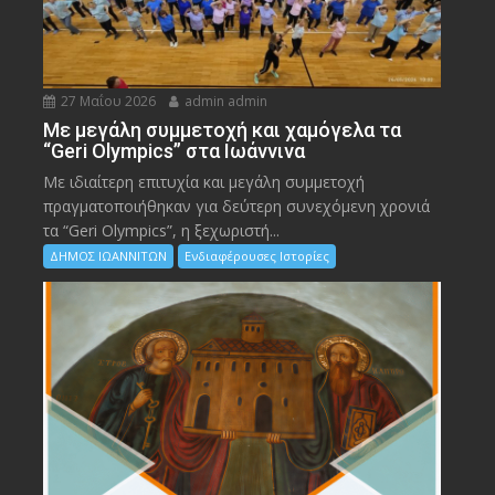
27 Μαΐου 2026
admin admin
Με μεγάλη συμμετοχή και χαμόγελα τα
“Geri Olympics” στα Ιωάννινα
Με ιδιαίτερη επιτυχία και μεγάλη συμμετοχή
πραγματοποιήθηκαν για δεύτερη συνεχόμενη χρονιά
τα “Geri Olympics”, η ξεχωριστή...
ΔΗΜΟΣ ΙΩΑΝΝΙΤΩΝ
Ενδιαφέρουσες Ιστορίες