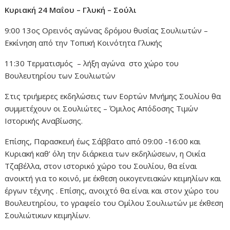
Κυριακή 24 Μαΐου – Γλυκή – Σούλι
9:00 13ος Ορεινός αγώνας δρόμου θυσίας Σουλιωτών –
Εκκίνηση από την Τοπική Κοινότητα Γλυκής
11:30 Τερματισμός – λήξη αγώνα στο χώρο του
Βουλευτηρίου των Σουλιωτών
Στις τριήμερες εκδηλώσεις των Εορτών Μνήμης Σουλίου θα
συμμετέχουν οι Σουλιώτες – Όμιλος Απόδοσης Τιμών
Ιστορικής Αναβίωσης.
Επίσης, Παρασκευή έως Σάββατο από 09:00 -16:00 και
Κυριακή καθ’ όλη την διάρκεια των εκδηλώσεων, η Οικία
Τζαβέλλα, στον ιστορικό χώρο του Σουλίου, θα είναι
ανοικτή για το κοινό, με έκθεση οικογενειακών κειμηλίων και
έργων τέχνης . Επίσης, ανοιχτό θα είναι και στον χώρο του
Βουλευτηρίου, το γραφείο του Ομίλου Σουλιωτών με έκθεση
Σουλιώτικων κειμηλίων.