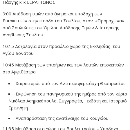
Πάργης κ. κ.ΣΕΡΑΠΙΩΝΟΣ
9:00 Απόδοση τιμών από άγημα και υποδοχή των
Επισκεπτών στην είσοδο του Σουλίου, στον «Προμαχώνα»
από Σουλιώτες του Όμιλου Απόδοσης Τιμών & Ιστορικής
Αναβίωσης Σουλίου.
10:15 Δοξολογία στον προαύλιο χώρο της Εκκλησίας του
Αγίου Δονάτου
10:45 Μετάβαση των επισήμων και των λοιπών επισκεπτών
στο Αμφιθέατρο
Χαιρετισμός από τον Αντιπεριφερειάρχη Θεσπρωτίας
Εκφώνηση του πανηγυρικού της ημέρας από τον κύριο
Νικόλαο Ασημακόπουλο, Συγγραφέα, εκδότη και Ιστορικό
Ερευνητή.
Αναπαράσταση της ανατίναξης του Κουγκίου
11:35 Μετάβαση στο χώρο του Βουλευτηρίου – Υποδοχή