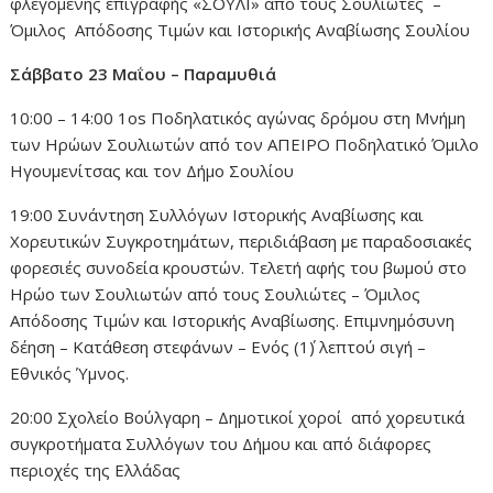
φλεγόμενης επιγραφής «ΣΟΥΛΙ» από τους Σουλιώτες –
Όμιλος Απόδοσης Τιμών και Ιστορικής Αναβίωσης Σουλίου
Σάββατο 23 Μαΐου – Παραμυθιά
10:00 – 14:00 1os Ποδηλατικός αγώνας δρόμου στη Μνήμη
των Ηρώων Σουλιωτών από τον ΑΠΕΙΡΟ Ποδηλατικό Όμιλο
Ηγουμενίτσας και τον Δήμο Σουλίου
19:00 Συνάντηση Συλλόγων Ιστορικής Αναβίωσης και
Χορευτικών Συγκροτημάτων, περιδιάβαση με παραδοσιακές
φορεσιές συνοδεία κρουστών. Τελετή αφής του βωμού στο
Ηρώο των Σουλιωτών από τους Σουλιώτες – Όμιλος
Απόδοσης Τιμών και Ιστορικής Αναβίωσης. Επιμνημόσυνη
δέηση – Κατάθεση στεφάνων – Ενός (1΄) λεπτού σιγή –
Εθνικός Ύμνος.
20:00 Σχολείο Βούλγαρη – Δημοτικοί χοροί από χορευτικά
συγκροτήματα Συλλόγων του Δήμου και από διάφορες
περιοχές της Ελλάδας