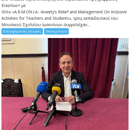
Erasmus+ με
τίτλο «A.R.M.ON.I.A.: Anxiety’s Relief and Management On Inclusive
Activities for Teachers and Students», τρεις εκπαιδευτικοί του
Μουσικού Σχολείου Ιωαννίνων συμμετείχαν...
Ενδιαφέρουσες Ιστορίες
Επικαιρότητα