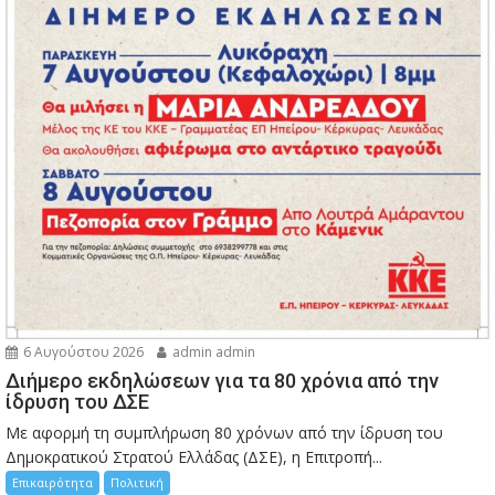
6 Αυγούστου 2026
admin admin
Διήμερο εκδηλώσεων για τα 80 χρόνια από την
ίδρυση του ΔΣΕ
Με αφορμή τη συμπλήρωση 80 χρόνων από την ίδρυση του
Δημοκρατικού Στρατού Ελλάδας (ΔΣΕ), η Επιτροπή...
Επικαιρότητα
Πολιτική