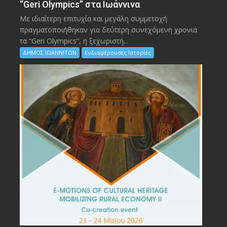
“Geri Olympics” στα Ιωάννινα
Με ιδιαίτερη επιτυχία και μεγάλη συμμετοχή
πραγματοποιήθηκαν για δεύτερη συνεχόμενη χρονιά
τα “Geri Olympics”, η ξεχωριστή...
ΔΗΜΟΣ ΙΩΑΝΝΙΤΩΝ
Ενδιαφέρουσες Ιστορίες