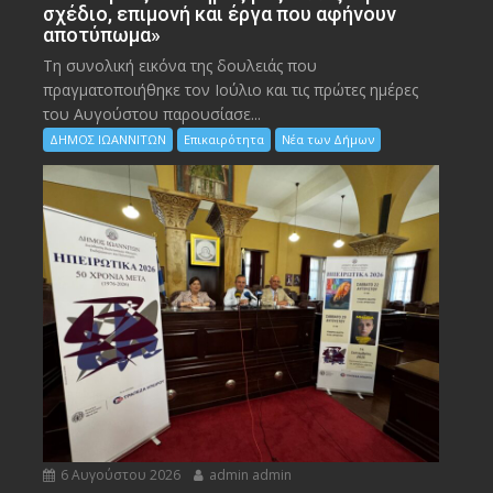
σχέδιο, επιμονή και έργα που αφήνουν
αποτύπωμα»
Τη συνολική εικόνα της δουλειάς που
πραγματοποιήθηκε τον Ιούλιο και τις πρώτες ημέρες
του Αυγούστου παρουσίασε...
ΔΗΜΟΣ ΙΩΑΝΝΙΤΩΝ
Επικαιρότητα
Νέα των Δήμων
6 Αυγούστου 2026
admin admin