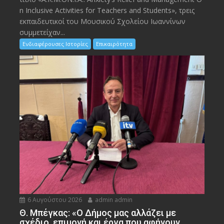
n Inclusive Activities for Teachers and Students», τρεις
εκπαιδευτικοί του Μουσικού Σχολείου Ιωαννίνων
συμμετείχαν...
Ενδιαφέρουσες Ιστορίες
Επικαιρότητα
6 Αυγούστου 2026
admin admin
Θ. Μπέγκας: «Ο Δήμος μας αλλάζει με
σχέδιο, επιμονή και έργα που αφήνουν