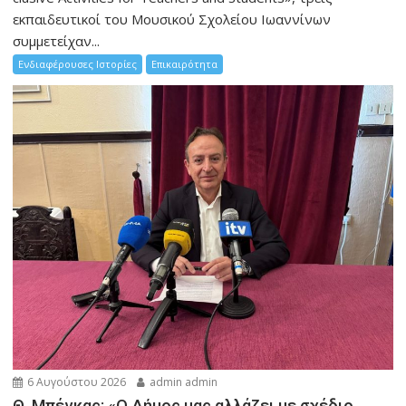
εκπαιδευτικοί του Μουσικού Σχολείου Ιωαννίνων
συμμετείχαν...
Ενδιαφέρουσες Ιστορίες
Επικαιρότητα
6 Αυγούστου 2026
admin admin
Θ. Μπέγκας: «Ο Δήμος μας αλλάζει με σχέδιο,