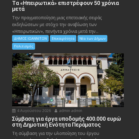
Tα «Ηπειρωτικά» επιστρέφουν 50 χρόνια
μετά
Την πραγματοποίηση μιας επετειακής σειράς
εκδηλώσεων με στόχο την αναβίωση των
«Ηπειρωτικών», πενήντα χρόνια μετά την...
ΔΗΜΟΣ ΙΩΑΝΝΙΤΩΝ
Επικαιρότητα
Νέα των Δήμων
Πολιτισμός
4 Αυγούστου 2026
admin admin
Σύμβαση για έργα υποδομής 400.000 ευρώ
στη Δημοτική Ενότητα Περάματος
Τη σύμβαση για την υλοποίηση του έργου