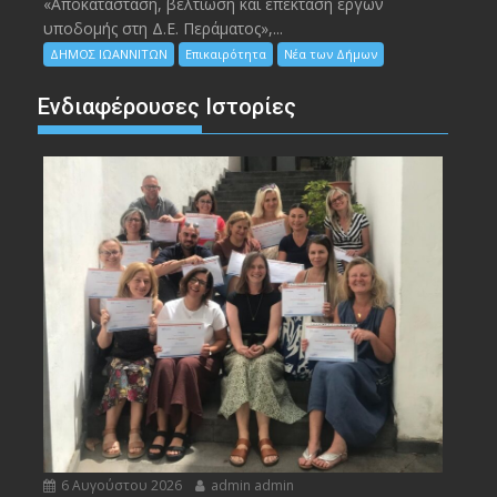
«Αποκατάσταση, βελτίωση και επέκταση έργων
υποδομής στη Δ.Ε. Περάματος»,...
ΔΗΜΟΣ ΙΩΑΝΝΙΤΩΝ
Επικαιρότητα
Νέα των Δήμων
Ενδιαφέρουσες Ιστορίες
6 Αυγούστου 2026
admin admin