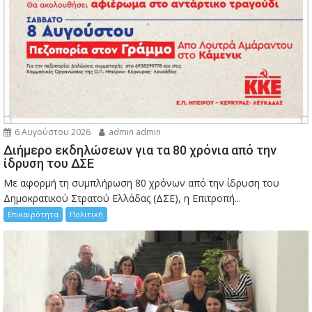
6 Αυγούστου 2026
admin admin
Διήμερο εκδηλώσεων για τα 80 χρόνια από την
ίδρυση του ΔΣΕ
Με αφορμή τη συμπλήρωση 80 χρόνων από την ίδρυση του
Δημοκρατικού Στρατού Ελλάδας (ΔΣΕ), η Επιτροπή...
Επικαιρότητα
Πολιτική