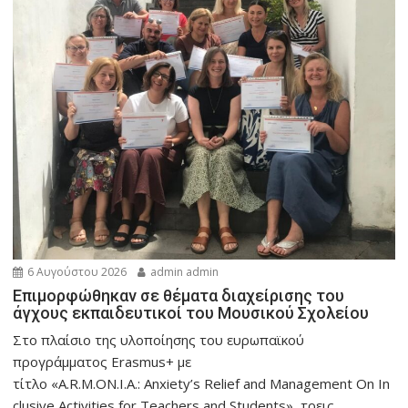
6 Αυγούστου 2026
admin admin
Eπιμορφώθηκαν σε θέματα διαχείρισης του
άγχους εκπαιδευτικοί του Μουσικού Σχολείου
Στο πλαίσιο της υλοποίησης του ευρωπαϊκού
προγράμματος Erasmus+ με
τίτλο «A.R.M.ON.I.A.: Anxiety’s Relief and Management On In
clusive Activities for Teachers and Students», τρεις