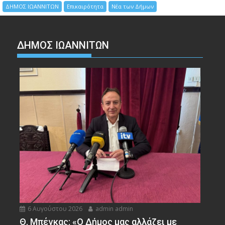
ΔΗΜΟΣ ΙΩΑΝΝΙΤΩΝ
Επικαιρότητα
Νέα των Δήμων
ΔΗΜΟΣ ΙΩΑΝΝΙΤΩΝ
6 Αυγούστου 2026
admin admin
Θ. Μπέγκας: «Ο Δήμος μας αλλάζει με