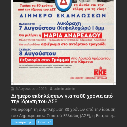
6 Αυγούστου 2026
admin admin
Διήμερο εκδηλώσεων για τα 80 χρόνια από
την ίδρυση του ΔΣΕ
Με αφορμή τη συμπλήρωση 80 χρόνων από την ίδρυση
του Δημοκρατικού Στρατού Ελλάδας (ΔΣΕ), η Επιτροπή...
Επικαιρότητα
Πολιτική