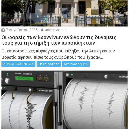
7 Αυγούστου 2026
admin admin
Οι φορείς των Ιωαννίνων ενώνουν τις δυνάμεις
τους για τη στήριξη των πυρόπληκτων
Οι καταστροφικές πυρκαγιές που έπληξαν την Αττική και την
Bοιωτία άφησαν πίσω τους ανθρώπους που έχασαν...
ΔΗΜΟΣ ΙΩΑΝΝΙΤΩΝ
Επικαιρότητα
Νέα των Δήμων