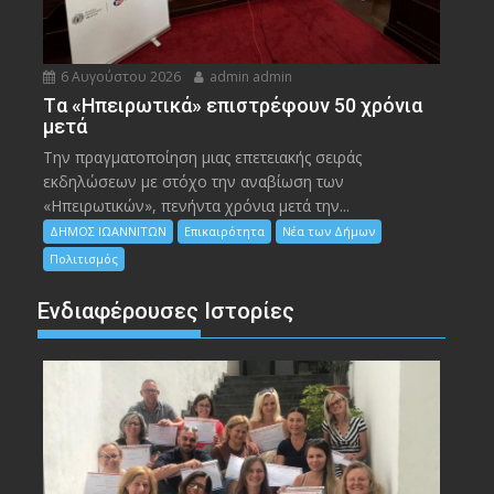
6 Αυγούστου 2026
admin admin
Tα «Ηπειρωτικά» επιστρέφουν 50 χρόνια
μετά
Την πραγματοποίηση μιας επετειακής σειράς
εκδηλώσεων με στόχο την αναβίωση των
«Ηπειρωτικών», πενήντα χρόνια μετά την...
ΔΗΜΟΣ ΙΩΑΝΝΙΤΩΝ
Επικαιρότητα
Νέα των Δήμων
Πολιτισμός
Ενδιαφέρουσες Ιστορίες