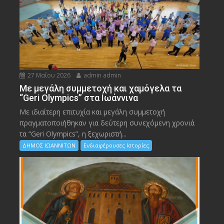
27 Μαΐου 2026
admin admin
Με μεγάλη συμμετοχή και χαμόγελα τα
“Geri Olympics” στα Ιωάννινα
Με ιδιαίτερη επιτυχία και μεγάλη συμμετοχή
πραγματοποιήθηκαν για δεύτερη συνεχόμενη χρονιά
τα “Geri Olympics”, η ξεχωριστή...
ΔΗΜΟΣ ΙΩΑΝΝΙΤΩΝ
Ενδιαφέρουσες Ιστορίες