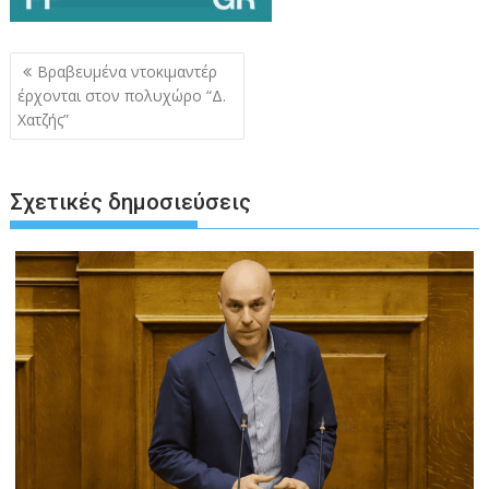
Πλοήγηση
Βραβευμένα ντοκιμαντέρ
άρθρων
έρχονται στον πολυχώρο “Δ.
Χατζής”
Σχετικές δημοσιεύσεις