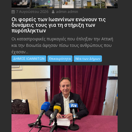
7 Αυγούστου 2026
admin admin
Οι φορείς των Ιωαννίνων ενώνουν τις
δυνάμεις τους για τη στήριξη των
πυρόπληκτων
Οι καταστροφικές πυρκαγιές που έπληξαν την Αττική
και την Bοιωτία άφησαν πίσω τους ανθρώπους που
έχασαν...
ΔΗΜΟΣ ΙΩΑΝΝΙΤΩΝ
Επικαιρότητα
Νέα των Δήμων