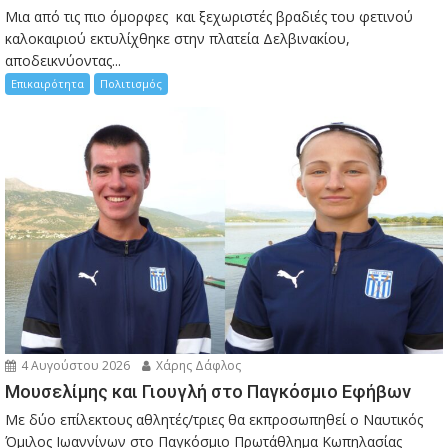
Μια από τις πιο όμορφες και ξεχωριστές βραδιές του φετινού
καλοκαιριού εκτυλίχθηκε στην πλατεία Δελβινακίου,
αποδεικνύοντας...
Επικαιρότητα
Πολιτισμός
4 Αυγούστου 2026
Χάρης Δάφλος
Μουσελίμης και Γιουγλή στο Παγκόσμιο Εφήβων
Mε δύο επίλεκτους αθλητές/τριες θα εκπροσωπηθεί ο Ναυτικός
Όμιλος Ιωαννίνων στο Παγκόσμιο Πρωτάθλημα Κωπηλασίας