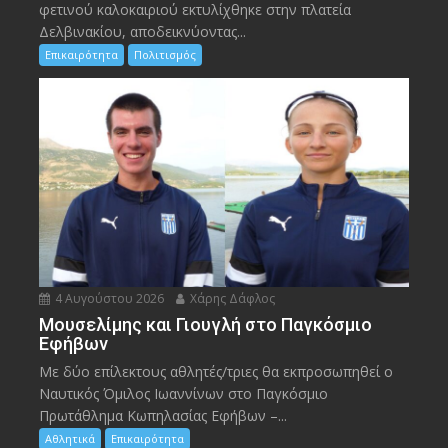
φετινού καλοκαιριού εκτυλίχθηκε στην πλατεία
Δελβινακίου, αποδεικνύοντας...
Επικαιρότητα
Πολιτισμός
4 Αυγούστου 2026
Χάρης Δάφλος
Μουσελίμης και Γιουγλή στο Παγκόσμιο
Εφήβων
Mε δύο επίλεκτους αθλητές/τριες θα εκπροσωπηθεί ο
Ναυτικός Όμιλος Ιωαννίνων στο Παγκόσμιο
Πρωτάθλημα Κωπηλασίας Εφήβων –...
Αθλητικά
Επικαιρότητα