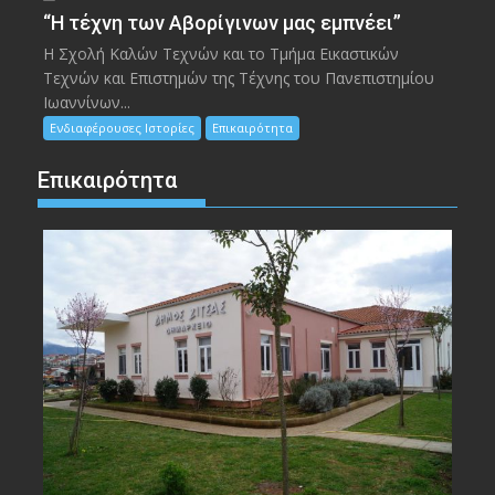
“Η τέχνη των Αβορίγινων μας εμπνέει”
Η Σχολή Καλών Τεχνών και το Τμήμα Εικαστικών
Τεχνών και Επιστημών της Τέχνης του Πανεπιστημίου
Ιωαννίνων...
Ενδιαφέρουσες Ιστορίες
Επικαιρότητα
Επικαιρότητα