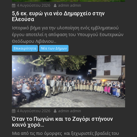
4 Αυγούστου 2026
admin admin
5,6 εκ. ευρώ για νέο Δημαρχείο στην
Ελεούσα
Ιστορικό βήμα για την υλοποίηση ενός εμβληματικού
έργου αποτελεί η απόφαση του Υπουργού Εσωτερικών
Θεόδωρου Λιβάνιου...
Επικαιρότητα
Νέα των Δήμων
4 Αυγούστου 2026
admin admin
Όταν το Πωγώνι και το Ζαγόρι στήνουν
κοινό χορό…
Μια από τις πιο όμορφες και ξεχωριστές βραδιές του