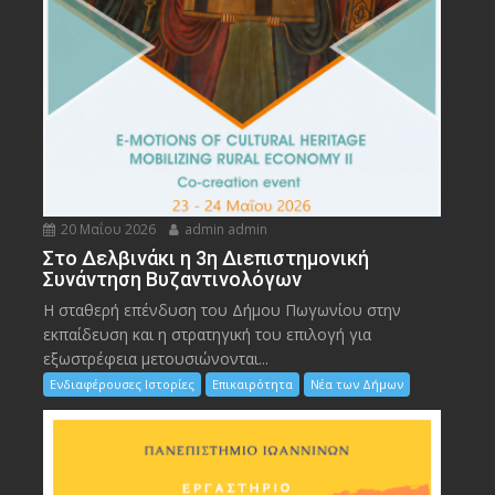
20 Μαΐου 2026
admin admin
Στο Δελβινάκι η 3η Διεπιστημονική
Συνάντηση Βυζαντινολόγων
Η σταθερή επένδυση του Δήμου Πωγωνίου στην
εκπαίδευση και η στρατηγική του επιλογή για
εξωστρέφεια μετουσιώνονται...
Ενδιαφέρουσες Ιστορίες
Επικαιρότητα
Νέα των Δήμων