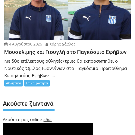
4 Αυγούστου 2026
Χάρης Δάφλος
Μουσελίμης και Γιουγλή στο Παγκόσμιο Εφήβων
Mε δύο επίλεκτους αθλητές/τριες θα εκπροσωπηθεί ο
Ναυτικός Όμιλος Ιωαννίνων στο Παγκόσμιο Πρωτάθλημα
Κωπηλασίας Εφήβων –...
Αθλητικά
Επικαιρότητα
Ακούστε ζωντανά
Ακούστε μας online
εδώ