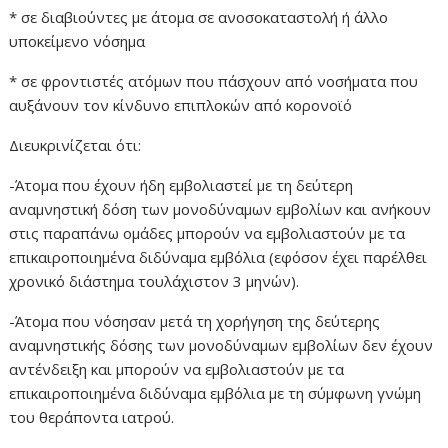
* σε διαβιούντες με άτομα σε ανοσοκαταστολή ή άλλο
υποκείμενο νόσημα
* σε φροντιστές ατόμων που πάσχουν από νοσήματα που
αυξάνουν τον κίνδυνο επιπλοκών από κορονοϊό
Διευκρινίζεται ότι:
-Άτομα που έχουν ήδη εμβολιαστεί με τη δεύτερη
αναμνηστική δόση των μονοδύναμων εμβολίων και ανήκουν
στις παραπάνω ομάδες μπορούν να εμβολιαστούν με τα
επικαιροποιημένα διδύναμα εμβόλια (εφόσον έχει παρέλθει
χρονικό διάστημα τουλάχιστον 3 μηνών).
-Άτομα που νόσησαν μετά τη χορήγηση της δεύτερης
αναμνηστικής δόσης των μονοδύναμων εμβολίων δεν έχουν
αντένδειξη και μπορούν να εμβολιαστούν με τα
επικαιροποιημένα διδύναμα εμβόλια με τη σύμφωνη γνώμη
του θεράποντα ιατρού.