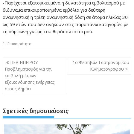
-Παρέχεται εξατομικευμένα η δυνατότητα εμβολιασμού με
διδύναμα επικαιροποιημένα εμβόλια για δεύτερη
αναμνηστική ή τρίτη αναμνηστική δόση σε άτομα ηλικίας 30
ως 59 ετών που δεν ανήκουν στις παραπάνω κατηγορίες με
τη σύμφωνη γνώμη του θεράποντα ιατρού.
Επικαιρότητα
Πλοήγηση
ΠΕΔ ΗΠΕΙΡΟΥ:
1ο Φεστιβάλ Γαστρονομικού
άρθρων
Προβληματισμός για την
Κινηματογράφου
επιβολή μέτρων
εξοικονόμησης ενέργειας
στους Δήμου
Σχετικές δημοσιεύσεις