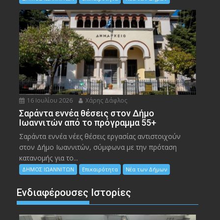
16 Ιουλίου 2026
Χάρης Δάφλος
Σαράντα εννέα θέσεις στον Δήμο
Ιωαννιτών από το πρόγραμμα 55+
Σαράντα εννέα νέες θέσεις εργασίας αντιστοιχούν
στον Δήμο Ιωαννιτών, σύμφωνα με την πρόταση
κατανομής για το...
ΔΗΜΟΣ ΙΩΑΝΝΙΤΩΝ
Επικαιρότητα
Νέα των Δήμων
Ενδιαφέρουσες Ιστορίες