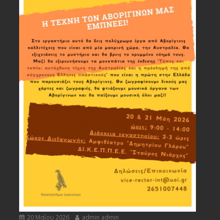
20 Μαΐου 2026
admin admin