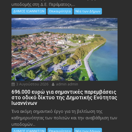
υποδομής στη Δ.Ε. Περάματος»,...
ΔΗΜΟΣ ΙΩΑΝΝΙΤΩΝ
Επικαιρότητα
Νέα των Δήμων
3 Αυγούστου 2026
admin admin
696.000 ευρώ για σημαντικές παρεμβάσεις
στο οδικό δίκτυο της Δημοτικής Ενότητας
Ιωαννίνων
Ένα ακόμη σημαντικό έργο για τη βελτίωση της
καθημερινότητας των πολιτών και την αναβάθμιση των
υποδομών...
ΔΗΜΟΣ ΙΩΑΝΝΙΤΩΝ
Επικαιρότητα
Νέα των Δήμων