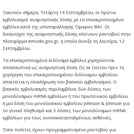
Ξεκινούν σήμερα, Τετάρτη 14 Σεπτεμβρίου, οι πρώτοι
εμβολιασμοί αναμνηστικής δόσης με τα επικαιροποιημένα
εμβόλια κατά της υποπαραλλαγής Όμικρον BA1. Οι
δικαιούχοι της αναμνηστικής δόσης κλείνουν ραντεβού στην
πλατφόρμα emvolio.gov.gr, η οποία άνοιξε τη Δευτέρα, 12
Σεπτεμβρίου.
Τα επικαιροποιημένα διδύναμα εμβόλια χορηγούνται
αποκλειστικά ως αναμνηστική δόση. Ως εκ τούτου πριν τη
χορήγηση του επικαιροποιημένου διδύναμου εμβολίου
απαιτείται η ολοκλήρωση του βασικού εμβολιασμού. Ο
βασικός εμβολιασμός περιλαμβάνει δύο δόσεις των
μονοδύναμων mRNA εμβολίων ή του πρωτεϊνικού εμβολίου
ή μια δόση του μονοδοσικού εμβολίου Johnson & Johnson για
το γενικό πληθυσμό και 3 δόσεις των μονοδύναμων mRNA
εμβολίων για τους ανοσοκατασταλμένους ασθενείς.
Όσοι πολίτες έχουν προγραμματισμένο ραντεβού για