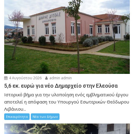
4 Αυγούστου 2026
admin admin
5,6 εκ. ευρώ για νέο Δημαρχείο στην Ελεούσα
Ιστορικό βήμα για την υλοποίηση ενός εμβληματικού έργου
αποτελεί η απόφαση του Υπουργού Εσωτερικών Θεόδωρου
Λιβάνιου...
Επικαιρότητα
Νέα των Δήμων