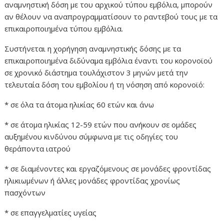
αναμνηστική δόση με του αρχικού τύπου εμβόλια, μπορούν
αν θέλουν να αναπρογραμματίσουν το ραντεβού τους με τα
επικαιροποιημένα τύπου εμβόλια.
Συστήνεται η χορήγηση αναμνηστικής δόσης με τα
επικαιροποιημένα διδύναμα εμβόλια έναντι του κορονοϊού
σε χρονικό διάστημα τουλάχιστον 3 μηνών μετά την
τελευταία δόση του εμβολίου ή τη νόσηση από κορονοϊό:
* σε όλα τα άτομα ηλικίας 60 ετών και άνω
* σε άτομα ηλικίας 12-59 ετών που ανήκουν σε ομάδες
αυξημένου κινδύνου σύμφωνα με τις οδηγίες του
θεράποντα ιατρού
* σε διαμένοντες και εργαζόμενους σε μονάδες φροντίδας
ηλικιωμένων ή άλλες μονάδες φροντίδας χρονίως
πασχόντων
* σε επαγγελματίες υγείας