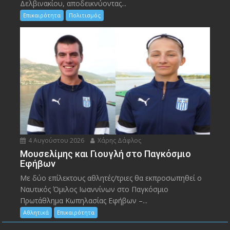
Δελβινακίου, αποδεικνύοντας...
Επικαιρότητα
Πολιτισμός
4 Αυγούστου 2026
Χάρης Δάφλος
Μουσελίμης και Γιουγλή στο Παγκόσμιο
Εφήβων
Mε δύο επίλεκτους αθλητές/τριες θα εκπροσωπηθεί ο
Ναυτικός Όμιλος Ιωαννίνων στο Παγκόσμιο
Πρωτάθλημα Κωπηλασίας Εφήβων –...
Αθλητικά
Επικαιρότητα