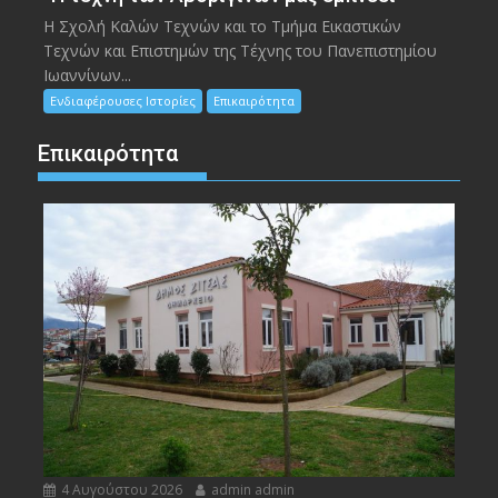
Η Σχολή Καλών Τεχνών και το Τμήμα Εικαστικών
Τεχνών και Επιστημών της Τέχνης του Πανεπιστημίου
Ιωαννίνων...
Ενδιαφέρουσες Ιστορίες
Επικαιρότητα
Επικαιρότητα
4 Αυγούστου 2026
admin admin