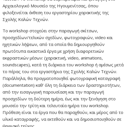
Αρχαιολογικό Μουσείο της Ηγουμενίτσας, όπου
φιλοξενείται έκθεση του εργαστηρίου χαρακτικής της
Σχολής Καλών Τεχνών.
Το workshop στοχεύει στην παραγωγή σκίτσων,
προσχεδίων/τελικών σχεδίων, φωτογραφιών, video και
ηχητικών λήψεων, από τα οποία θα δημιουργηθούν
πρωτότυπα εικαστικά έργα με χρήση διαφορετικών
εκφραστικών μέσων: (χαρακτική, video, animations,
soundscapes), κατά τη διάρκεια του workshop ή αμέσως μετά
το πέρας του στα εργαστήρια της Σχολής Καλών Τεχνών.
Παράλληλα, θα πραγματοποιηθεί φωτογραφική καταγραφή
(documentation) καθ’ όλη τη διάρκεια των δραστηριοτήτων,
από την εισαγωγική παρουσίαση και την παραγωγή
προσχεδίων τη δεύτερη ημέρα, έως και την ξενάγηση στο
μουσείο την τρίτη και τελευταία ημέρα του workshop.
Πρόθεση είναι τα έργα που θα παραχθούν, και μέρος από το
υλικό καταγραφής, να εκτεθούν και να δημοσιοποιηθούν σε
ψηφιακό τεύχος.