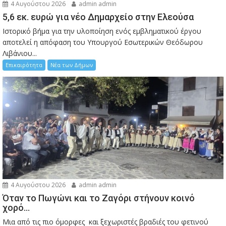
4 Αυγούστου 2026
admin admin
5,6 εκ. ευρώ για νέο Δημαρχείο στην Ελεούσα
Ιστορικό βήμα για την υλοποίηση ενός εμβληματικού έργου
αποτελεί η απόφαση του Υπουργού Εσωτερικών Θεόδωρου
Λιβάνιου...
Επικαιρότητα
Νέα των Δήμων
4 Αυγούστου 2026
admin admin
Όταν το Πωγώνι και το Ζαγόρι στήνουν κοινό
χορό…
Μια από τις πιο όμορφες και ξεχωριστές βραδιές του φετινού