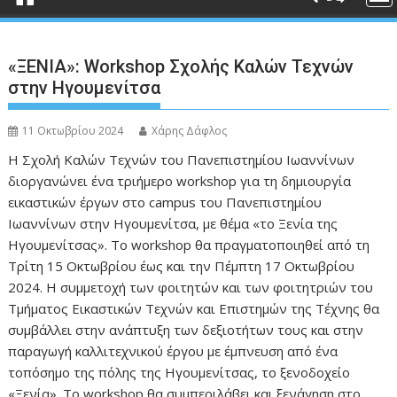
«ΞΕΝΙΑ»: Workshop Σχολής Καλών Τεχνών
στην Ηγουμενίτσα
11 Οκτωβρίου 2024
Χάρης Δάφλος
H Σχολή Καλών Τεχνών του Πανεπιστημίου Ιωαννίνων
διοργανώνει ένα τριήμερο workshop για τη δημιουργία
εικαστικών έργων στο campus του Πανεπιστημίου
Ιωαννίνων στην Ηγουμενίτσα, με θέμα «το Ξενία της
Ηγουμενίτσας». Το workshop θα πραγματοποιηθεί από τη
Τρίτη 15 Οκτωβρίου έως και την Πέμπτη 17 Οκτωβρίου
2024. Η συμμετοχή των φοιτητών και των φοιτητριών του
Τμήματος Εικαστικών Τεχνών και Επιστημών της Τέχνης θα
συμβάλλει στην ανάπτυξη των δεξιοτήτων τους και στην
παραγωγή καλλιτεχνικού έργου με έμπνευση από ένα
τοπόσημο της πόλης της Ηγουμενίτσας, το ξενοδοχείο
«Ξενία». Το workshop θα συμπεριλάβει και ξενάγηση στο