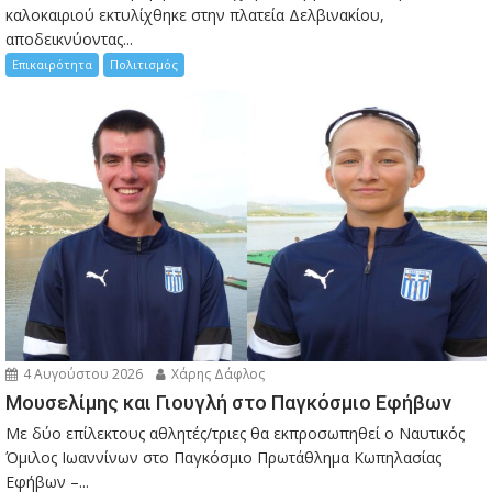
καλοκαιριού εκτυλίχθηκε στην πλατεία Δελβινακίου,
αποδεικνύοντας...
Επικαιρότητα
Πολιτισμός
4 Αυγούστου 2026
Χάρης Δάφλος
Μουσελίμης και Γιουγλή στο Παγκόσμιο Εφήβων
Mε δύο επίλεκτους αθλητές/τριες θα εκπροσωπηθεί ο Ναυτικός
Όμιλος Ιωαννίνων στο Παγκόσμιο Πρωτάθλημα Κωπηλασίας
Εφήβων –...