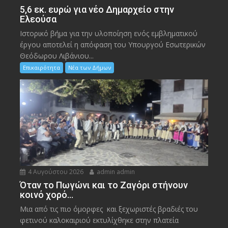
5,6 εκ. ευρώ για νέο Δημαρχείο στην
Ελεούσα
Ιστορικό βήμα για την υλοποίηση ενός εμβληματικού
έργου αποτελεί η απόφαση του Υπουργού Εσωτερικών
Θεόδωρου Λιβάνιου...
Επικαιρότητα
Νέα των Δήμων
4 Αυγούστου 2026
admin admin
Όταν το Πωγώνι και το Ζαγόρι στήνουν
κοινό χορό…
Μια από τις πιο όμορφες και ξεχωριστές βραδιές του
φετινού καλοκαιριού εκτυλίχθηκε στην πλατεία