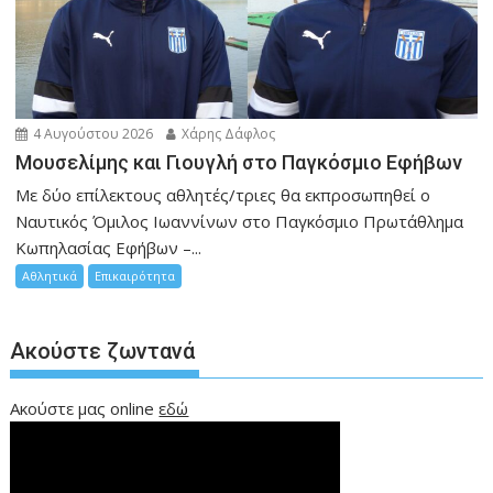
4 Αυγούστου 2026
Χάρης Δάφλος
Μουσελίμης και Γιουγλή στο Παγκόσμιο Εφήβων
Mε δύο επίλεκτους αθλητές/τριες θα εκπροσωπηθεί ο
Ναυτικός Όμιλος Ιωαννίνων στο Παγκόσμιο Πρωτάθλημα
Κωπηλασίας Εφήβων –...
Αθλητικά
Επικαιρότητα
Ακούστε ζωντανά
Ακούστε μας online
εδώ