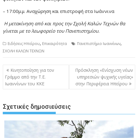
– 17:00μ.μ. Αναχώρηση και επιστροφή στα Ιωάννινα
Η μετακίνηση από και προς την Σχολή Καλών Τεχνών θα
γίνεται με το λεωφορείο του Πανεπιστημίου.
,
,
Ειδήσεις Ηπείρου
Επικαιρότητα
Πανεπιστήμιο Ιωαννίνων
ΣΧΟΛΗ ΚΑΛΩΝ ΤΕΧΝΩΝ
Πλοήγηση
Κινητοποίηση για τον
Πρόσκληση «Ενίσχυση νέων
άρθρων
Γράμμο από την Τ.Ε.
υπηρεσιών ψυχικής υγείας»
Ιωαννίνων του ΚΚΕ
στην Περιφέρεια Ηπείρου
Σχετικές δημοσιεύσεις