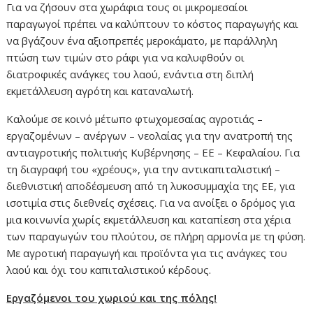
Για να ζήσουν στα χωράφια τους οι μικρομεσαίοι
παραγωγοί πρέπει να καλύπτουν το κόστος παραγωγής και
να βγάζουν ένα αξιοπρεπές μεροκάματο, με παράλληλη
πτώση των τιμών στο ράφι για να καλυφθούν οι
διατροφικές ανάγκες του λαού, ενάντια στη διπλή
εκμετάλλευση αγρότη και καταναλωτή.
Καλούμε σε κοινό μέτωπο φτωχομεσαίας αγροτιάς –
εργαζομένων – ανέργων – νεολαίας για την ανατροπή της
αντιαγροτικής πολιτικής Κυβέρνησης – ΕΕ – Κεφαλαίου. Για
τη διαγραφή του «χρέους», για την αντικαπιταλιστική –
διεθνιστική αποδέσμευση από τη λυκοσυμμαχία της ΕΕ, για
ισοτιμία στις διεθνείς σχέσεις. Για να ανοίξει ο δρόμος για
μια κοινωνία χωρίς εκμετάλλευση και καταπίεση στα χέρια
των παραγωγών του πλούτου, σε πλήρη αρμονία με τη φύση.
Με αγροτική παραγωγή και προϊόντα για τις ανάγκες του
λαού και όχι του καπιταλιστικού κέρδους.
Εργαζόμενοι του χωριού και της πόλης!