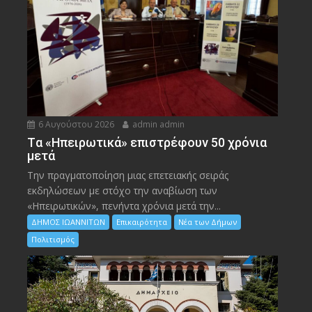
6 Αυγούστου 2026
admin admin
Tα «Ηπειρωτικά» επιστρέφουν 50 χρόνια
μετά
Την πραγματοποίηση μιας επετειακής σειράς
εκδηλώσεων με στόχο την αναβίωση των
«Ηπειρωτικών», πενήντα χρόνια μετά την...
ΔΗΜΟΣ ΙΩΑΝΝΙΤΩΝ
Επικαιρότητα
Νέα των Δήμων
Πολιτισμός