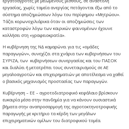
εργατοαγρότες με μειωμένους μισθούς, σε αναστολή
εργασίας, χωρίς ταμεία ανεργίας πετάγονται έξω από το
σύστημα αποζημιώσεων λόγω του περίφημου «Μητρώου».
Τάζει κορωνοχιλιάρικα όταν οι αποζημιώσεις των
καταστροφών λόγω των καιρικών φαινομένων έχουνε
κολλήσει στη «γραφειοκρατία».
Η κυβέρνηση της ΝΔ καμαρώνει για τις «ομάδες
παραγωγών», συνεχίζει στα χνάρια των κυβερνήσεων του
ΣΥΡΙΖΑ, των κυβερνήσεων συνεργασίας και του ΠΑΣΟΚ
και διαλύει ή μετατρέπει τους συνεταιρισμούς σε ΑΕ
μεγαλοαγροτών και επιχειρηματιών με αποτέλεσμα να χαθεί
ο βασικός μηχανισμός προστασίας των παραγωγών.
Κυβέρνηση – ΕΕ – αγροτοδιατροφικό κεφάλαιο βρίσκουν
ευκαιρία μέσα στην πανδημία για να κάνουν ουσιαστικά
βήματα στην αναπροσαρμογή της αγροτοκτηνοτροφικής
παραγωγής με κριτήριο τα κέρδη των μεγάλων
επιχειρηματικών ομίλων του διατροφικού τομέα.