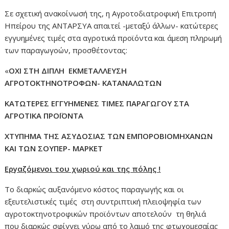
Σε σχετική ανακοίνωσή της, η Αγροτοδιατροφική Επιτροπή
Ηπείρου της ΑΝΤΑΡΣΥΑ απαιτεί -μεταξύ άλλων- κατώτερες
εγγυημένες τιμές στα αγροτικά προϊόντα και άμεση πληρωμή
των παραγωγοών, προσθέτοντας:
«
ΟΧΙ ΣΤΗ ΔΙΠΛΗ ΕΚΜΕΤΑΛΛΕΥΣΗ
ΑΓΡΟΤΟΚΤΗΝΟΤΡΟΦΩΝ- ΚΑΤΑΝΑΛΩΤΩΝ
ΚΑΤΩΤΕΡΕΣ ΕΓΓΥΗΜΕΝΕΣ ΤΙΜΕΣ ΠΑΡΑΓΩΓΟΥ ΣΤΑ
ΑΓΡΟΤΙΚΑ ΠΡΟΪΟΝΤΑ
ΧΤΥΠΗΜΑ ΤΗΣ ΑΣΥΔΟΣΙΑΣ ΤΩΝ ΕΜΠΟΡΟΒΙΟΜΗΧΑΝΩΝ
ΚΑΙ ΤΩΝ ΣΟΥΠΕΡ- ΜΑΡΚΕΤ
Εργαζόμενοι του χωριού και της πόλης !
Το διαρκώς αυξανόμενο κόστος παραγωγής και οι
εξευτελιστικές τιμές στη συντριπτική πλειοψηφία των
αγροτοκτηνοτροφικών προϊόντων αποτελούν τη θηλιά
που διαρκώς σφίγγει γύρω από το λαιμό της φτωχομεσαίας