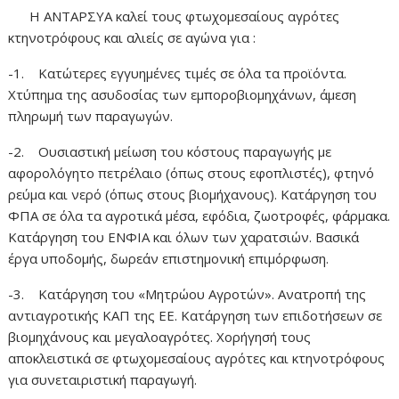
Η ΑΝΤΑΡΣΥΑ καλεί τους φτωχομεσαίους αγρότες
κτηνοτρόφους και αλιείς σε αγώνα για :
-1. Κατώτερες εγγυημένες τιμές σε όλα τα προϊόντα.
Χτύπημα της ασυδοσίας των εμποροβιομηχάνων, άμεση
πληρωμή των παραγωγών.
-2. Ουσιαστική μείωση του κόστους παραγωγής με
αφορολόγητο πετρέλαιο (όπως στους εφοπλιστές), φτηνό
ρεύμα και νερό (όπως στους βιομήχανους). Κατάργηση του
ΦΠΑ σε όλα τα αγροτικά μέσα, εφόδια, ζωοτροφές, φάρμακα.
Κατάργηση του ΕΝΦΙΑ και όλων των χαρατσιών. Βασικά
έργα υποδομής, δωρεάν επιστημονική επιμόρφωση.
-3. Κατάργηση του «Μητρώου Αγροτών». Ανατροπή της
αντιαγροτικής ΚΑΠ της ΕΕ. Κατάργηση των επιδοτήσεων σε
βιομηχάνους και μεγαλοαγρότες. Χορήγησή τους
αποκλειστικά σε φτωχομεσαίους αγρότες και κτηνοτρόφους
για συνεταιριστική παραγωγή.