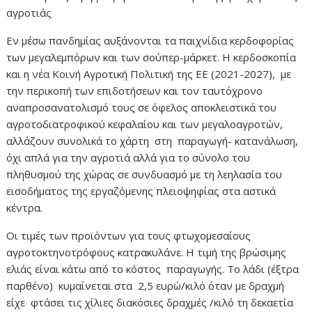
αγροτιάς
Εν μέσω πανδημίας αυξάνονται τα παιχνίδια κερδοφορίας
των μεγαλεμπόρων και των σούπερ-μάρκετ. Η κερδοσκοπία
και η νέα Κοινή Αγροτική Πολιτική της ΕΕ (2021-2027), με
την περικοπή των επιδοτήσεων και τον ταυτόχρονο
αναπροσανατολισμό τους σε όφελος αποκλειστικά του
αγροτοδιατροφικού κεφαλαίου και των μεγαλοαγροτών,
αλλάζουν συνολικά το χάρτη στη παραγωγή- κατανάλωση,
όχι απλά για την αγροτιά αλλά για το σύνολο του
πληθυσμού της χώρας σε συνδυασμό με τη λεηλασία του
εισοδήματος της εργαζόμενης πλειοψηφίας στα αστικά
κέντρα.
Οι τιμές των προϊόντων για τους φτωχομεσαίους
αγροτοκτηνοτρόφους κατρακυλάνε. Η τιμή της βρώσιμης
ελιάς είναι κάτω από το κόστος παραγωγής. Το λάδι (έξτρα
παρθένο) κυμαίνεται στα 2,5 ευρώ/κιλό όταν με δραχμή
είχε φτάσει τις χίλιες διακόσιες δραχμές /κιλό τη δεκαετία