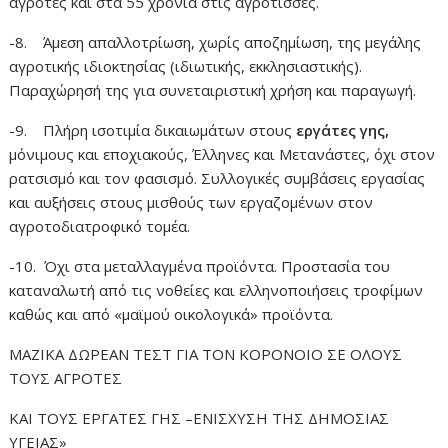
αγρότες και στα 55 χρόνια στις αγρότισσες.
-8. Άμεση απαλλοτρίωση, χωρίς αποζημίωση, της μεγάλης
αγροτικής ιδιοκτησίας (ιδιωτικής, εκκλησιαστικής).
Παραχώρησή της για συνεταιριστική χρήση και παραγωγή.
-9. Πλήρη ισοτιμία δικαιωμάτων στους
εργάτες γης,
μόνιμους και εποχιακούς, Έλληνες και Μετανάστες, όχι στον
ρατσισμό και τον φασισμό. Συλλογικές συμβάσεις εργασίας
και αυξήσεις στους μισθούς των εργαζομένων στον
αγροτοδιατροφικό τομέα.
-10. Όχι στα μεταλλαγμένα προϊόντα. Προστασία του
καταναλωτή από τις νοθείες και ελληνοποιήσεις τροφίμων
καθώς και από «μαϊμού οικολογικά» προϊόντα.
ΜΑΖΙΚΑ ΔΩΡΕΑΝ ΤΕΣΤ ΓΙΑ ΤΟΝ ΚΟΡΟΝΟΙΟ ΣΕ ΟΛΟΥΣ
ΤΟΥΣ ΑΓΡΟΤΕΣ
ΚΑΙ ΤΟΥΣ ΕΡΓΑΤΕΣ ΓΗΣ –ΕΝΙΣΧΥΣΗ ΤΗΣ ΔΗΜΟΣΙΑΣ
ΥΓΕΙΑΣ»