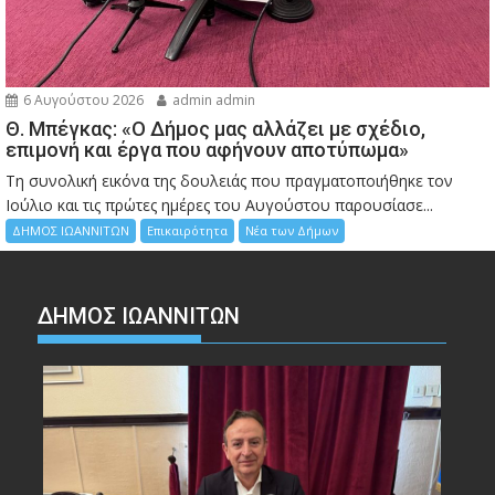
6 Αυγούστου 2026
admin admin
Θ. Μπέγκας: «Ο Δήμος μας αλλάζει με σχέδιο,
επιμονή και έργα που αφήνουν αποτύπωμα»
Τη συνολική εικόνα της δουλειάς που πραγματοποιήθηκε τον
Ιούλιο και τις πρώτες ημέρες του Αυγούστου παρουσίασε...
ΔΗΜΟΣ ΙΩΑΝΝΙΤΩΝ
Επικαιρότητα
Νέα των Δήμων
ΔΗΜΟΣ ΙΩΑΝΝΙΤΩΝ