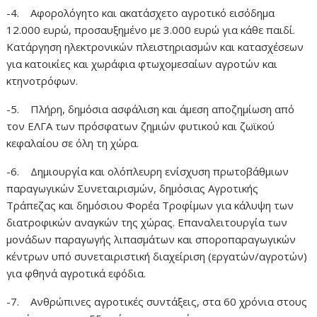
-4. Αφορολόγητο και ακατάσχετο αγροτικό εισόδημα
12.000 ευρώ, προσαυξημένο με 3.000 ευρώ για κάθε παιδί.
Κατάργηση ηλεκτρονικών πλειστηριασμών και κατασχέσεων
για κατοικίες και χωράφια φτωχομεσαίων αγροτών και
κτηνοτρόφων.
-5. Πλήρη, δημόσια ασφάλιση και άμεση αποζημίωση από
τον ΕΛΓΑ των πρόσφατων ζημιών φυτικού και ζωϊκού
κεφαλαίου σε όλη τη χώρα.
-6. Δημιουργία και ολόπλευρη ενίσχυση πρωτοβάθμιων
παραγωγικών Συνεταιρισμών, δημόσιας Αγροτικής
Τράπεζας και δημόσιου Φορέα Τροφίμων για κάλυψη των
διατροφικών αναγκών της χώρας. Επαναλειτουργία των
μονάδων παραγωγής λιπασμάτων και σποροπαραγωγικών
κέντρων υπό συνεταιριστική διαχείριση (εργατών/αγροτών)
για φθηνά αγροτικά εφόδια.
-7. Ανθρώπινες αγροτικές συντάξεις, στα 60 χρόνια στους