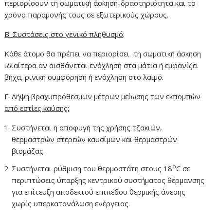
περιορίσουν τη σωματική άσκηση-δραστηριότητα και το
χρόνο παραμονής τους σε εξωτερικούς χώρους.
Β. Συστάσεις στο γενικό πληθυσμό
:
Κάθε άτομο θα πρέπει να περιορίσει τη σωματική άσκηση
ιδιαίτερα αν αισθάνεται ενόχληση στα μάτια ή εμφανίζει
βήχα, ρινική συμφόρηση ή ενόχληση στο λαιμό.
Γ.
Λήψη βραχυπρόθεσμων μέτρων μείωσης των εκπομπών
από εστίες καύσης:
Συστήνεται η αποφυγή της χρήσης τζακιών,
θερμαστρών στερεών καυσίμων και θερμαστρών
βιομάζας.
ο
Συστήνεται ρύθμιση του θερμοστάτη στους 18
C σε
περιπτώσεις ύπαρξης κεντρικού συστήματος θέρμανσης
για επίτευξη αποδεκτού επιπέδου θερμικής άνεσης
χωρίς υπερκατανάλωση ενέργειας.