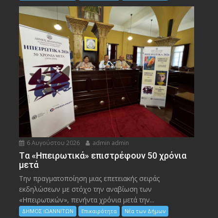
6 Αυγούστου 2026
admin admin
Tα «Ηπειρωτικά» επιστρέφουν 50 χρόνια
μετά
Την πραγματοποίηση μιας επετειακής σειράς
εκδηλώσεων με στόχο την αναβίωση των
«Ηπειρωτικών», πενήντα χρόνια μετά την...
ΔΗΜΟΣ ΙΩΑΝΝΙΤΩΝ
Επικαιρότητα
Νέα των Δήμων