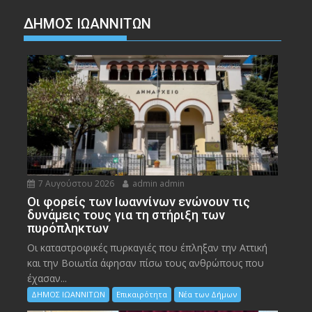
ΔΗΜΟΣ ΙΩΑΝΝΙΤΩΝ
7 Αυγούστου 2026
admin admin
Οι φορείς των Ιωαννίνων ενώνουν τις
δυνάμεις τους για τη στήριξη των
πυρόπληκτων
Οι καταστροφικές πυρκαγιές που έπληξαν την Αττική
και την Bοιωτία άφησαν πίσω τους ανθρώπους που
έχασαν...
ΔΗΜΟΣ ΙΩΑΝΝΙΤΩΝ
Επικαιρότητα
Νέα των Δήμων