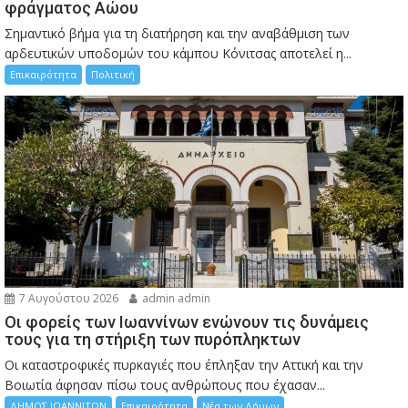
φράγματος Αώου
Σημαντικό βήμα για τη διατήρηση και την αναβάθμιση των
αρδευτικών υποδομών του κάμπου Κόνιτσας αποτελεί η...
Επικαιρότητα
Πολιτική
7 Αυγούστου 2026
admin admin
Οι φορείς των Ιωαννίνων ενώνουν τις δυνάμεις
τους για τη στήριξη των πυρόπληκτων
Οι καταστροφικές πυρκαγιές που έπληξαν την Αττική και την
Bοιωτία άφησαν πίσω τους ανθρώπους που έχασαν...
ΔΗΜΟΣ ΙΩΑΝΝΙΤΩΝ
Επικαιρότητα
Νέα των Δήμων