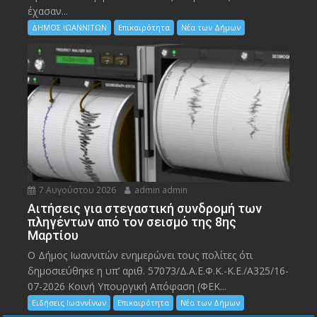
έχασαν...
ΔΗΜΟΣ ΙΩΑΝΝΙΤΩΝ
Επικαιρότητα
Νέα των Δήμων
7 Αυγούστου 2026
admin admin
Αιτήσεις για στεγαστική συνδρομή των
πληγέντων από τον σεισμό της 8ης
Μαρτίου
Ο Δήμος Ιωαννιτών ενημερώνει τους πολίτες ότι
δημοσιεύθηκε η υπ’ αριθ. 57073/Δ.Α.Ε.Φ.Κ.-Κ.Ε./Α325/16-
07-2026 Κοινή Υπουργική Απόφαση (ΦΕΚ...
Ειδήσεις Ιωαννίνων
Επικαιρότητα
Νέα των Δήμων