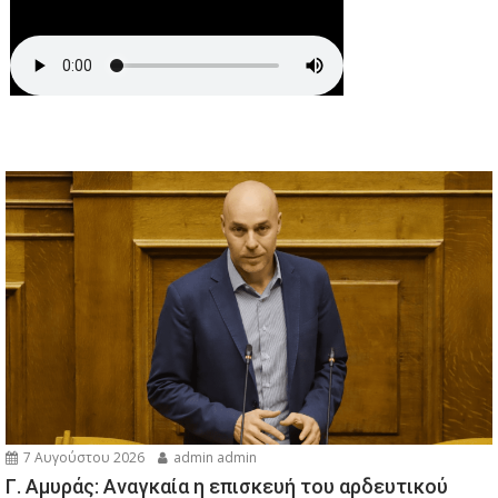
7 Αυγούστου 2026
admin admin
Γ. Αμυράς: Αναγκαία η επισκευή του αρδευτικού