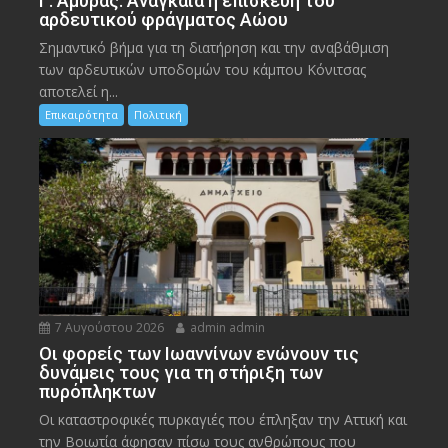
Γ. Αμυράς: Αναγκαία η επισκευή του
αρδευτικού φράγματος Αώου
Σημαντικό βήμα για τη διατήρηση και την αναβάθμιση
των αρδευτικών υποδομών του κάμπου Κόνιτσας
αποτελεί η...
Επικαιρότητα
Πολιτική
7 Αυγούστου 2026
admin admin
Οι φορείς των Ιωαννίνων ενώνουν τις
δυνάμεις τους για τη στήριξη των
πυρόπληκτων
Οι καταστροφικές πυρκαγιές που έπληξαν την Αττική και
την Bοιωτία άφησαν πίσω τους ανθρώπους που