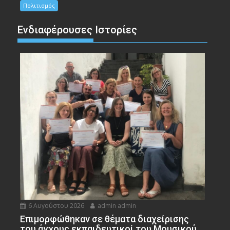
Πολιτισμός
Ενδιαφέρουσες Ιστορίες
6 Αυγούστου 2026
admin admin
Eπιμορφώθηκαν σε θέματα διαχείρισης
του άγχους εκπαιδευτικοί του Μουσικού