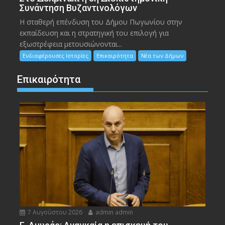
Συνάντηση Βυζαντινολόγων
Η σταθερή επένδυση του Δήμου Πωγωνίου στην
εκπαίδευση και η στρατηγική του επιλογή για
εξωστρέφεια μετουσιώνονται...
Ενδιαφέρουσες Ιστορίες
Επικαιρότητα
Νέα των Δήμων
Επικαιρότητα
7 Αυγούστου 2026
admin admin