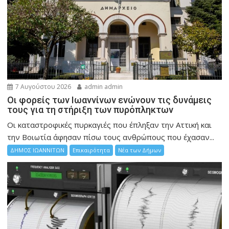
7 Αυγούστου 2026
admin admin
Οι φορείς των Ιωαννίνων ενώνουν τις δυνάμεις
τους για τη στήριξη των πυρόπληκτων
Οι καταστροφικές πυρκαγιές που έπληξαν την Αττική και
την Bοιωτία άφησαν πίσω τους ανθρώπους που έχασαν...
ΔΗΜΟΣ ΙΩΑΝΝΙΤΩΝ
Επικαιρότητα
Νέα των Δήμων