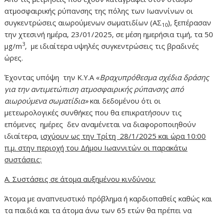
ατμοσφαιρικής ρύπανσης της πόλης των Ιωαννίνων οι
συγκεντρώσεις αιωρούμενων σωματιδίων (ΑΣ
), ξεπέρασαν
10
την χτεσινή ημέρα, 23/01/2025, σε μέση ημερήσια τιμή, τα 50
3
μg/m
, με ιδιαίτερα υψηλές συγκεντρώσεις τις βραδινές
ώρες.
Έχοντας υπόψη την Κ.Υ.Α «
Βραχυπρόθεσμα σχέδια δράσης
για την αντιμετώπιση ατμοσφαιρικής ρύπανσης από
αιωρούμενα σωματίδια»
και δεδομένου ότι οι
μετεωρολογικές συνθήκες που θα επικρατήσουν τις
επόμενες ημέρες δεν αναμένεται να διαφοροποιηθούν
ιδιαίτερα,
ισχύουν ως την Τρίτη 28/1/2025 και ώρα 10:00
π.μ. στην περιοχή του Δήμου Ιωαννιτών οι παρακάτω
συστάσεις:
Α. Συστάσεις σε άτομα αυξημένου κινδύνου:
Άτομα με αναπνευστικό πρόβλημα ή καρδιοπαθείς καθώς και
τα παιδιά και τα άτομα άνω των 65 ετών θα πρέπει να