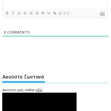
{}
[+]
0
COMMENTS
Ακούστε ζωντανά
Ακούστε μας online
εδώ