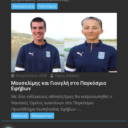
Επικαιρότητα
Πολιτισμός
4 Αυγούστου 2026
Χάρης Δάφλος
Μουσελίμης και Γιουγλή στο Παγκόσμιο
Εφήβων
Mε δύο επίλεκτους αθλητές/τριες θα εκπροσωπηθεί ο
Ναυτικός Όμιλος Ιωαννίνων στο Παγκόσμιο
Πρωτάθλημα Κωπηλασίας Εφήβων –...
Αθλητικά
Επικαιρότητα