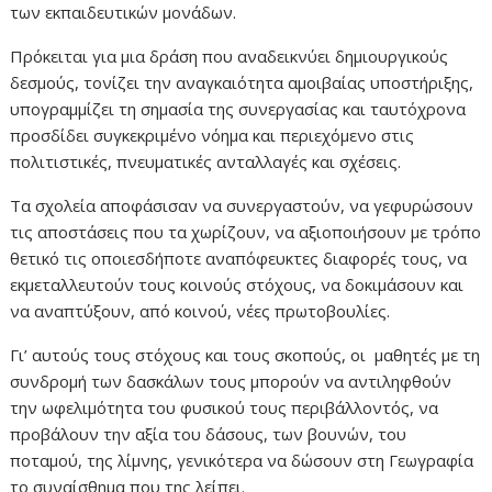
των εκπαιδευτικών μονάδων.
Πρόκειται για μια δράση που αναδεικνύει δημιουργικούς
δεσμούς, τονίζει την αναγκαιότητα αμοιβαίας υποστήριξης,
υπογραμμίζει τη σημασία της συνεργασίας και ταυτόχρονα
προσδίδει συγκεκριμένο νόημα και περιεχόμενο στις
πολιτιστικές, πνευματικές ανταλλαγές και σχέσεις.
Τα σχολεία αποφάσισαν να συνεργαστούν, να γεφυρώσουν
τις αποστάσεις που τα χωρίζουν, να αξιοποιήσουν με τρόπο
θετικό τις οποιεσδήποτε αναπόφευκτες διαφορές τους, να
εκμεταλλευτούν τους κοινούς στόχους, να δοκιμάσουν και
να αναπτύξουν, από κοινού, νέες πρωτοβουλίες.
Γι’ αυτούς τους στόχους και τους σκοπούς, οι μαθητές με τη
συνδρομή των δασκάλων τους μπορούν να αντιληφθούν
την ωφελιμότητα του φυσικού τους περιβάλλοντός, να
προβάλουν την αξία του δάσους, των βουνών, του
ποταμού, της λίμνης, γενικότερα να δώσουν στη Γεωγραφία
το συναίσθημα που της λείπει.