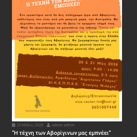
20 Μαΐου 2026
admin admin
“Η τέχνη των Αβορίγινων μας εμπνέει”