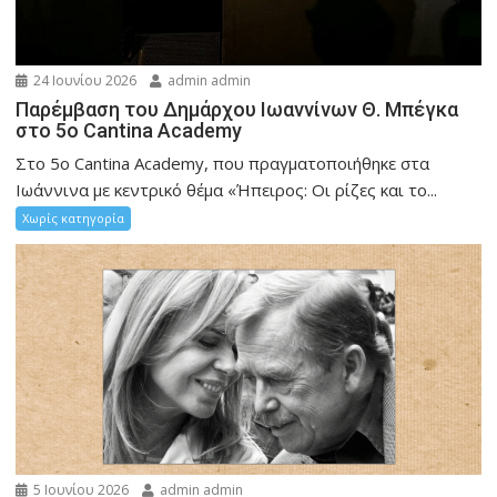
24 Ιουνίου 2026
admin admin
Παρέμβαση του Δημάρχου Ιωαννίνων Θ. Μπέγκα
στο 5ο Cantina Academy
Στο 5ο Cantina Academy, που πραγματοποιήθηκε στα
Ιωάννινα με κεντρικό θέμα «Ήπειρος: Οι ρίζες και το...
Χωρίς κατηγορία
5 Ιουνίου 2026
admin admin