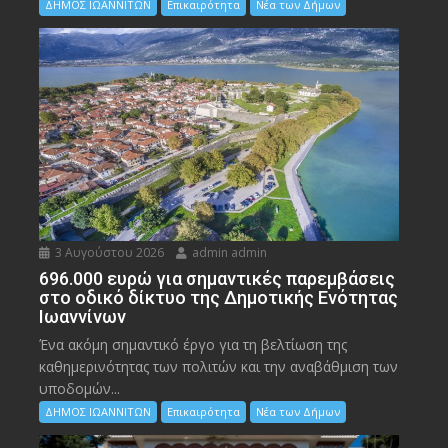
ΔΗΜΟΣ ΙΩΑΝΝΙΤΩΝ
Επικαιρότητα
Νέα των Δήμων
3 Αυγούστου 2026
admin admin
696.000 ευρώ για σημαντικές παρεμβάσεις
στο οδικό δίκτυο της Δημοτικής Ενότητας
Ιωαννίνων
Ένα ακόμη σημαντικό έργο για τη βελτίωση της
καθημερινότητας των πολιτών και την αναβάθμιση των
υποδομών...
ΔΗΜΟΣ ΙΩΑΝΝΙΤΩΝ
Επικαιρότητα
Νέα των Δήμων