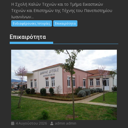
Η Σχολή Καλών Τεχνών και το Τμήμα Εικαστικών
Τεχνών και Επιστημών της Τέχνης του Πανεπιστημίου
Ιωαννίνων...
Ενδιαφέρουσες Ιστορίες
Επικαιρότητα
Επικαιρότητα
4 Αυγούστου 2026
admin admin