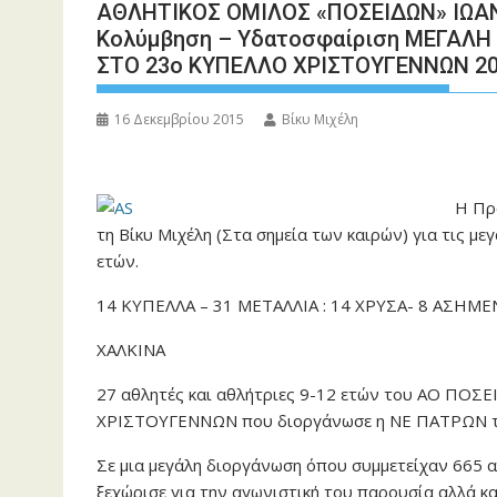
ΑΘΛΗΤΙΚΟΣ ΟΜΙΛΟΣ «ΠΟΣΕΙΔΩΝ» ΙΩΑΝ
Κολύμβηση – Υδατοσφαίριση ΜΕΓΑΛ
ΣΤΟ 23ο ΚΥΠΕΛΛΟ ΧΡΙΣΤΟΥΓΕΝΝΩΝ 2
16 Δεκεμβρίου 2015
Βίκυ Μιχέλη
Η Πρ
τη Βίκυ Μιχέλη (Στα σημεία των καιρών) για τις μ
ετών.
14 ΚΥΠΕΛΛΑ – 31 ΜΕΤΑΛΛΙΑ : 14 ΧΡΥΣΑ- 8 ΑΣΗΜΕ
ΧΑΛΚΙΝΑ
27 αθλητές και αθλήτριες 9-12 ετών του ΑΟ ΠΟ
ΧΡΙΣΤΟΥΓΕΝΝΩΝ που διοργάνωσε η ΝΕ ΠΑΤΡΩΝ το
Σε μια μεγάλη διοργάνωση όπου συμμετείχαν 665 
ξεχώρισε για την αγωνιστική του παρουσία αλλά και