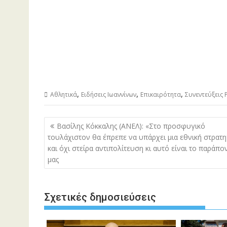
,
,
,
Αθλητικά
Ειδήσεις Ιωαννίνων
Επικαιρότητα
Συνεντεύξεις
Πλοήγηση
Βασίλης Κόκκαλης (ΑΝΕΛ): «Στο προσφυγικό
άρθρων
τουλάχιστον θα έπρεπε να υπάρχει μια εθνική στρατη
και όχι στείρα αντιπολίτευση κι αυτό είναι το παράπο
μας
Σχετικές δημοσιεύσεις