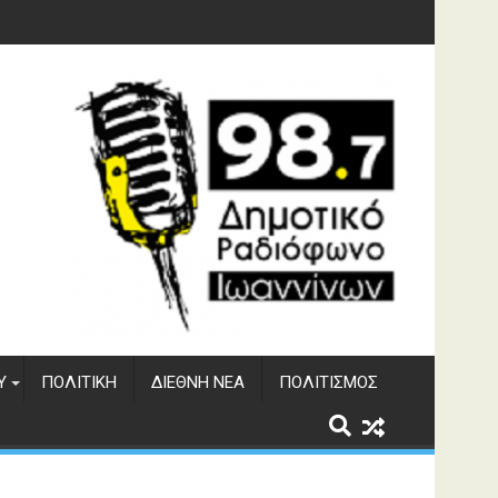
ματος Αώου
Υ
ΠΟΛΙΤΙΚΉ
ΔΙΕΘΝΉ ΝΈΑ
ΠΟΛΙΤΙΣΜΌΣ