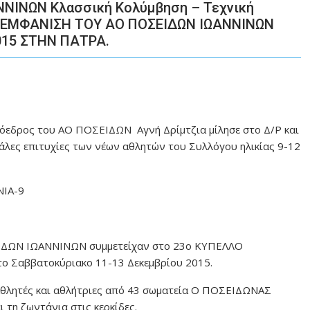
ΝΙΝΩΝ Κλασσική Κολύμβηση – Τεχνική
Η ΕΜΦΑΝΙΣΗ ΤΟΥ ΑΟ ΠΟΣΕΙΔΩΝ ΙΩΑΝΝΙΝΩΝ
015 ΣΤΗΝ ΠΑΤΡΑ.
όεδρος του ΑΟ ΠΟΣΕΙΔΩΝ Αγνή Δρίμτζια μίλησε στο Δ/Ρ και
εγάλες επιτυχίες των νέων αθλητών του Συλλόγου ηλικίας 9-12
ΝΙΑ-9
ΣΕΙΔΩΝ ΙΩΑΝΝΙΝΩΝ συμμετείχαν στο 23ο ΚΥΠΕΛΛΟ
 Σαββατοκύριακο 11-13 Δεκεμβρίου 2015.
αθλητές και αθλήτριες από 43 σωματεία Ο ΠΟΣΕΙΔΩΝΑΣ
 τη ζωντάνια στις κερκίδες.