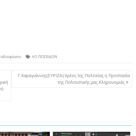
 Ραδιοφώνου
ΑΟ ΠΟΣΕΙΔΩΝ
Γ.Καραγιάννης(ΣΥΡΙΖΑ):Χρέος της Πολιτείας η Προστασία
γική
της Πολιτιστικής μας Κληρονομιάς
νό