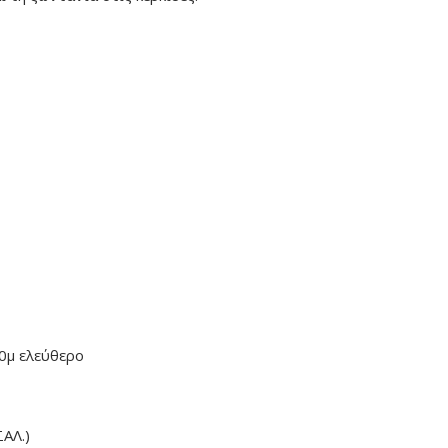
μ ελεύθερο
ΑΛ.)