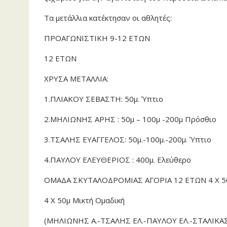
Τα μετάλλια κατέκτησαν οι αθλητές:
ΠΡΟΑΓΩΝΙΣΤΙΚΗ 9-12 ΕΤΩΝ
12 ΕΤΩΝ
ΧΡΥΣΑ ΜΕΤΑΛΛΙΑ:
1.ΠΛΙΑΚΟΥ ΣΕΒΑΣΤΗ: 50μ. Ύπτιο
2.ΜΗΛΙΩΝΗΣ ΑΡΗΣ : 50μ – 100μ -200μ Πρόσθιο
3.ΤΣΑΛΗΣ ΕΥΑΓΓΕΛΟΣ: 50μ.-100μ.-200μ. Ύπτιο
4.ΠΑΥΛΟΥ ΕΛΕΥΘΕΡΙΟΣ : 400μ. Ελεύθερο
ΟΜΑΔΑ ΣΚΥΤΑΛΟΔΡΟΜΙΑΣ ΑΓΟΡΙΑ 12 ΕΤΩΝ 4 Χ 50
4 Χ 50μ Μικτή Ομαδική
(ΜΗΛΙΩΝΗΣ Α.-ΤΣΑΛΗΣ ΕΛ.-ΠΑΥΛΟΥ ΕΛ.-ΣΤΑΛΙΚΑΣ