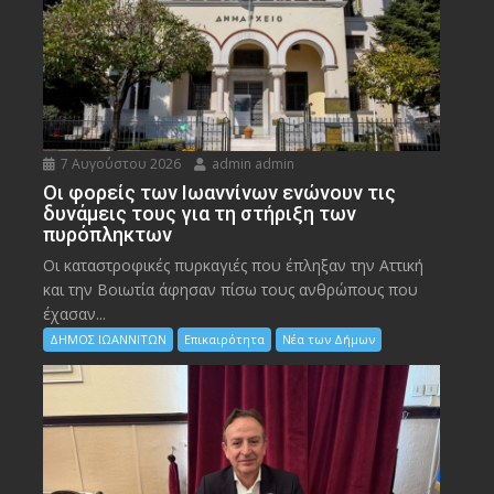
7 Αυγούστου 2026
admin admin
Οι φορείς των Ιωαννίνων ενώνουν τις
δυνάμεις τους για τη στήριξη των
πυρόπληκτων
Οι καταστροφικές πυρκαγιές που έπληξαν την Αττική
και την Bοιωτία άφησαν πίσω τους ανθρώπους που
έχασαν...
ΔΗΜΟΣ ΙΩΑΝΝΙΤΩΝ
Επικαιρότητα
Νέα των Δήμων