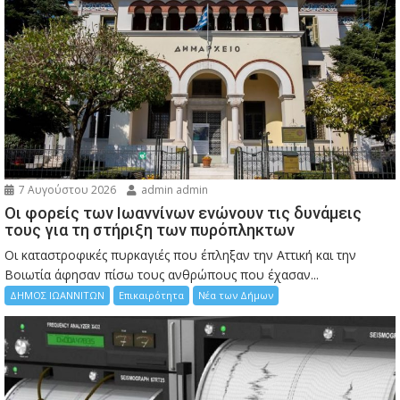
7 Αυγούστου 2026
admin admin
Οι φορείς των Ιωαννίνων ενώνουν τις δυνάμεις
τους για τη στήριξη των πυρόπληκτων
Οι καταστροφικές πυρκαγιές που έπληξαν την Αττική και την
Bοιωτία άφησαν πίσω τους ανθρώπους που έχασαν...
ΔΗΜΟΣ ΙΩΑΝΝΙΤΩΝ
Επικαιρότητα
Νέα των Δήμων