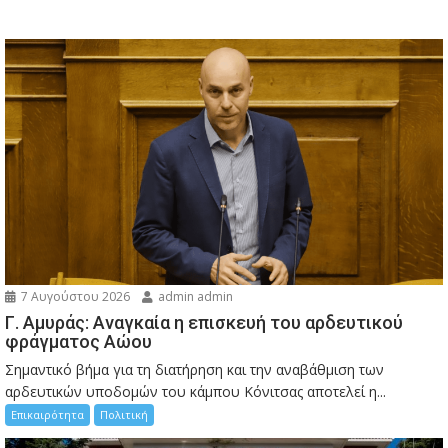
7 Αυγούστου 2026
admin admin
Γ. Αμυράς: Αναγκαία η επισκευή του αρδευτικού
φράγματος Αώου
Σημαντικό βήμα για τη διατήρηση και την αναβάθμιση των
αρδευτικών υποδομών του κάμπου Κόνιτσας αποτελεί η...
Επικαιρότητα
Πολιτική