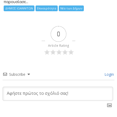
παρουσίασε...
ΔΗΜΟΣ ΙΩΑΝΝΙΤΩΝ
Επικαιρότητα
Νέα των Δήμων
0
Article Rating
Subscribe
Login