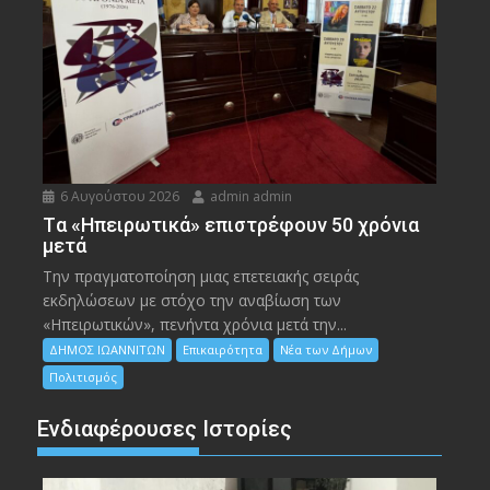
6 Αυγούστου 2026
admin admin
Tα «Ηπειρωτικά» επιστρέφουν 50 χρόνια
μετά
Την πραγματοποίηση μιας επετειακής σειράς
εκδηλώσεων με στόχο την αναβίωση των
«Ηπειρωτικών», πενήντα χρόνια μετά την...
ΔΗΜΟΣ ΙΩΑΝΝΙΤΩΝ
Επικαιρότητα
Νέα των Δήμων
Πολιτισμός
Ενδιαφέρουσες Ιστορίες