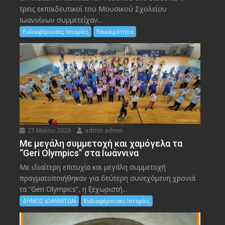
τρεις εκπαιδευτικοί του Μουσικού Σχολείου
Ιωαννίνων συμμετείχαν...
Ενδιαφέρουσες Ιστορίες
Επικαιρότητα
27 Μαΐου 2026
admin admin
Με μεγάλη συμμετοχή και χαμόγελα τα
“Geri Olympics” στα Ιωάννινα
Με ιδιαίτερη επιτυχία και μεγάλη συμμετοχή
πραγματοποιήθηκαν για δεύτερη συνεχόμενη χρονιά
τα “Geri Olympics”, η ξεχωριστή...
ΔΗΜΟΣ ΙΩΑΝΝΙΤΩΝ
Ενδιαφέρουσες Ιστορίες