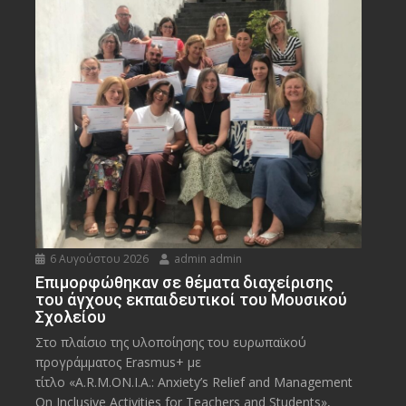
6 Αυγούστου 2026
admin admin
Eπιμορφώθηκαν σε θέματα διαχείρισης
του άγχους εκπαιδευτικοί του Μουσικού
Σχολείου
Στο πλαίσιο της υλοποίησης του ευρωπαϊκού
προγράμματος Erasmus+ με
τίτλο «A.R.M.ON.I.A.: Anxiety’s Relief and Management
On Inclusive Activities for Teachers and Students»,