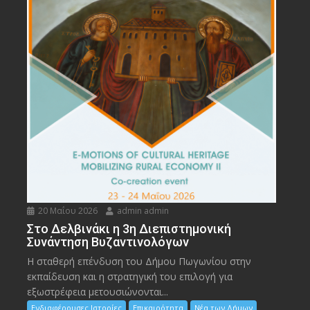
20 Μαΐου 2026
admin admin
Στο Δελβινάκι η 3η Διεπιστημονική
Συνάντηση Βυζαντινολόγων
Η σταθερή επένδυση του Δήμου Πωγωνίου στην
εκπαίδευση και η στρατηγική του επιλογή για
εξωστρέφεια μετουσιώνονται...
Ενδιαφέρουσες Ιστορίες
Επικαιρότητα
Νέα των Δήμων