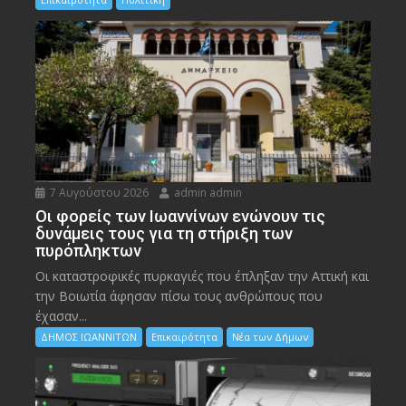
7 Αυγούστου 2026
admin admin
Οι φορείς των Ιωαννίνων ενώνουν τις
δυνάμεις τους για τη στήριξη των
πυρόπληκτων
Οι καταστροφικές πυρκαγιές που έπληξαν την Αττική και
την Bοιωτία άφησαν πίσω τους ανθρώπους που
έχασαν...
ΔΗΜΟΣ ΙΩΑΝΝΙΤΩΝ
Επικαιρότητα
Νέα των Δήμων