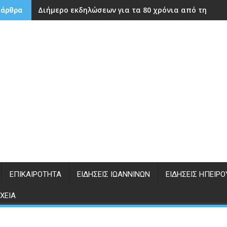
Διήμερο εκδηλώσεων για τα 80 χρόνια από την ίδρ
 άρθρα
ΕΠΙΚΑΙΡΌΤΗΤΑ
ΕΙΔΉΣΕΙΣ ΙΩΑΝΝΊΝΩΝ
ΕΙΔΉΣΕΙΣ ΗΠΕΊΡΟ
ΧΕΊΑ