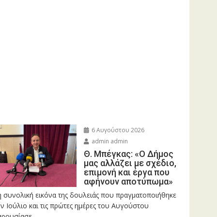
6 Αυγούστου 2026
admin admin
Θ. Μπέγκας: «Ο Δήμος
μας αλλάζει με σχέδιο,
επιμονή και έργα που
αφήνουν αποτύπωμα»
η συνολική εικόνα της δουλειάς που πραγματοποιήθηκε
ν Ιούλιο και τις πρώτες ημέρες του Αυγούστου
ρουσίασε...