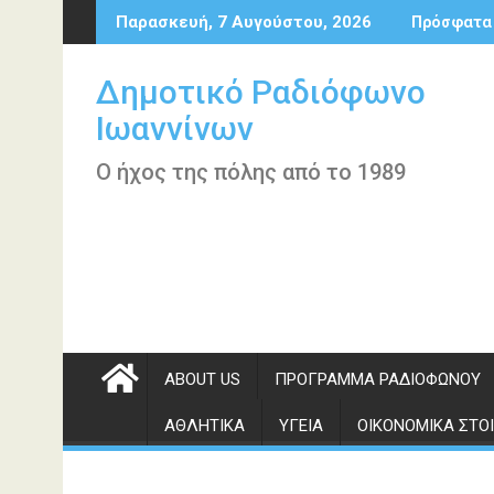
Περάστε
Παρασκευή, 7 Αυγούστου, 2026
Πρόσφατα
στο
περιεχόμενο
Δημοτικό Ραδιόφωνο
Ιωαννίνων
Ο ήχος της πόλης από το 1989
ABOUT US
ΠΡΌΓΡΑΜΜΑ ΡΑΔΙΟΦΏΝΟΥ
ΑΘΛΗΤΙΚΆ
ΥΓΕΊΑ
ΟΙΚΟΝΟΜΙΚΆ ΣΤΟΙ