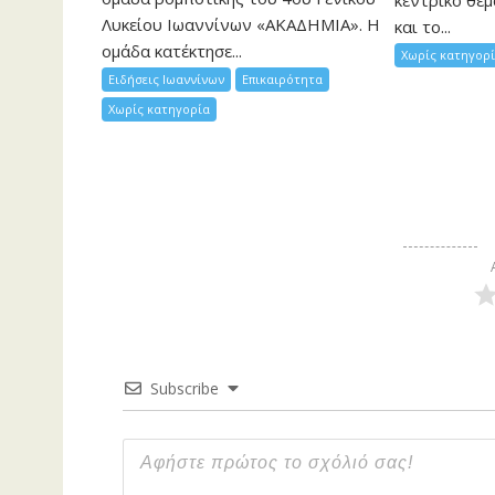
κεντρικό θέμ
Λυκείου Ιωαννίνων «ΑΚΑΔΗΜΙΑ». Η
και το...
ομάδα κατέκτησε...
Χωρίς κατηγορ
Ειδήσεις Ιωαννίνων
Επικαιρότητα
Χωρίς κατηγορία
Subscribe