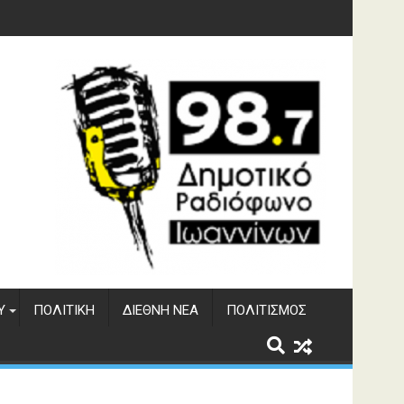
υση του ΔΣΕ
Υ
ΠΟΛΙΤΙΚΉ
ΔΙΕΘΝΉ ΝΈΑ
ΠΟΛΙΤΙΣΜΌΣ