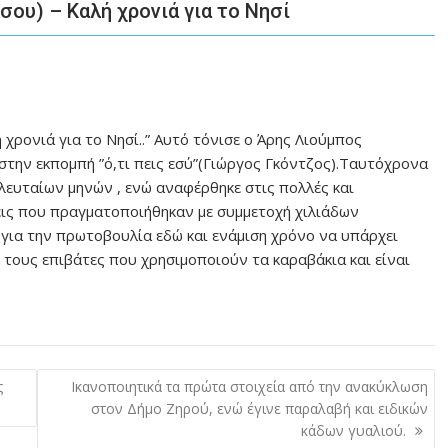
ου) – Καλή χρονιά για το Νησί
 χρονιά για το Νησί..” Αυτό τόνισε ο Άρης Λιούμπος
την εκπομπή ”ό,τι πεις εσύ”(Γιώργος Γκόντζος).Ταυτόχρονα
ελευταίων μηνών , ενώ αναφέρθηκε στις πολλές και
σεις που πραγματοποιήθηκαν με συμμετοχή χιλιάδων
 για την πρωτοβουλία εδώ και ενάμιση χρόνο να υπάρχει
 τους επιβάτες που χρησιμοποιούν τα καραβάκια και είναι
ς
Ικανοποιητικά τα πρώτα στοιχεία από την ανακύκλωση
στον Δήμο Ζηρού, ενώ έγινε παραλαβή και ειδικών
κάδων γυαλιού.