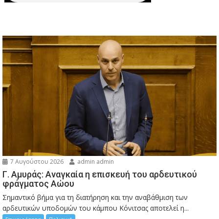
7 Αυγούστου 2026
admin admin
Γ. Αμυράς: Αναγκαία η επισκευή του αρδευτικού
φράγματος Αώου
Σημαντικό βήμα για τη διατήρηση και την αναβάθμιση των
αρδευτικών υποδομών του κάμπου Κόνιτσας αποτελεί η...