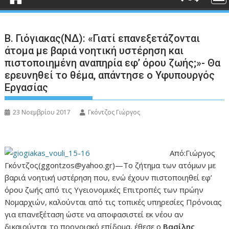
Β. Γιόγιακας(ΝΔ): «Γιατί επανεξετάζονται
άτομα με βαριά νοητική υστέρηση και
πιστοποιημένη αναπηρία εφ’ όρου ζωής;»- Θα
ερευνηθεί το θέμα, απάντησε ο Υφυπουργός
Εργασίας
23 Νοεμβρίου 2017
Γκόντζος Γιώργος
Από:Γιώργος
Γκόντζος(ggontzos@yahoo.gr)—Το ζήτημα των ατόμων με
βαριά νοητική υστέρηση που, ενώ έχουν πιστοποιηθεί εφ’
όρου ζωής από τις Υγειονομικές Επιτροπές των πρώην
Νομαρχιών, καλούνται από τις τοπικές υπηρεσίες Πρόνοιας
για επανεξέταση ώστε να αποφασιστεί εκ νέου αν
δικαιούνται το προνοιακό επίδομα, έθεσε ο
Βασίλης