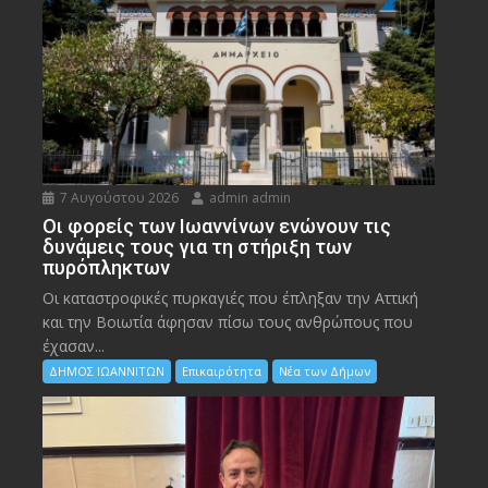
7 Αυγούστου 2026
admin admin
Οι φορείς των Ιωαννίνων ενώνουν τις
δυνάμεις τους για τη στήριξη των
πυρόπληκτων
Οι καταστροφικές πυρκαγιές που έπληξαν την Αττική
και την Bοιωτία άφησαν πίσω τους ανθρώπους που
έχασαν...
ΔΗΜΟΣ ΙΩΑΝΝΙΤΩΝ
Επικαιρότητα
Νέα των Δήμων