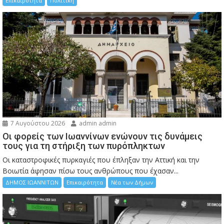
Επικαιρότητα
Πολιτική
7 Αυγούστου 2026
admin admin
Οι φορείς των Ιωαννίνων ενώνουν τις δυνάμεις
τους για τη στήριξη των πυρόπληκτων
Οι καταστροφικές πυρκαγιές που έπληξαν την Αττική και την
Bοιωτία άφησαν πίσω τους ανθρώπους που έχασαν...
ΔΗΜΟΣ ΙΩΑΝΝΙΤΩΝ
Επικαιρότητα
Νέα των Δήμων