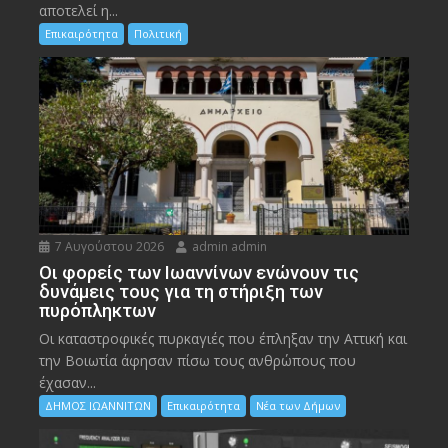
αποτελεί η...
Επικαιρότητα
Πολιτική
7 Αυγούστου 2026
admin admin
Οι φορείς των Ιωαννίνων ενώνουν τις
δυνάμεις τους για τη στήριξη των
πυρόπληκτων
Οι καταστροφικές πυρκαγιές που έπληξαν την Αττική και
την Bοιωτία άφησαν πίσω τους ανθρώπους που
έχασαν...
ΔΗΜΟΣ ΙΩΑΝΝΙΤΩΝ
Επικαιρότητα
Νέα των Δήμων