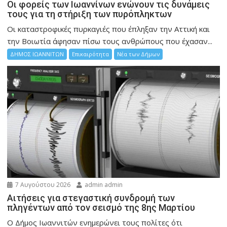
Οι φορείς των Ιωαννίνων ενώνουν τις δυνάμεις
τους για τη στήριξη των πυρόπληκτων
Οι καταστροφικές πυρκαγιές που έπληξαν την Αττική και
την Bοιωτία άφησαν πίσω τους ανθρώπους που έχασαν...
ΔΗΜΟΣ ΙΩΑΝΝΙΤΩΝ
Επικαιρότητα
Νέα των Δήμων
7 Αυγούστου 2026
admin admin
Αιτήσεις για στεγαστική συνδρομή των
πληγέντων από τον σεισμό της 8ης Μαρτίου
Ο Δήμος Ιωαννιτών ενημερώνει τους πολίτες ότι