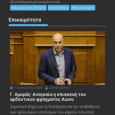
εξωστρέφεια μετουσιώνονται...
Ενδιαφέρουσες Ιστορίες
Επικαιρότητα
Νέα των Δήμων
Επικαιρότητα
7 Αυγούστου 2026
admin admin
Γ. Αμυράς: Αναγκαία η επισκευή του
αρδευτικού φράγματος Αώου
Σημαντικό βήμα για τη διατήρηση και την αναβάθμιση
των αρδευτικών υποδομών του κάμπου Κόνιτσας