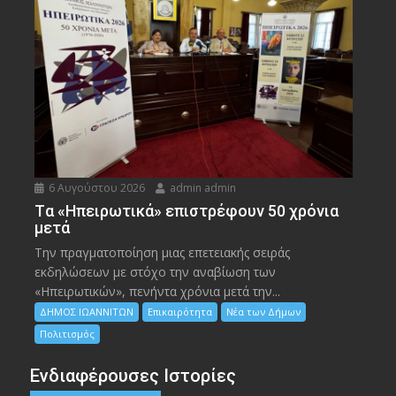
6 Αυγούστου 2026
admin admin
Tα «Ηπειρωτικά» επιστρέφουν 50 χρόνια
μετά
Την πραγματοποίηση μιας επετειακής σειράς
εκδηλώσεων με στόχο την αναβίωση των
«Ηπειρωτικών», πενήντα χρόνια μετά την...
ΔΗΜΟΣ ΙΩΑΝΝΙΤΩΝ
Επικαιρότητα
Νέα των Δήμων
Πολιτισμός
Ενδιαφέρουσες Ιστορίες