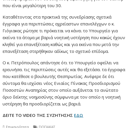
που είναι μεγαλύτερη του 30.
Καταθέτοντας στα πρακτικά της συνεδρίασης σχετικά
έγγραφα για περιπτώσεις αχρείαστων επανελέγχων ο κ.
Γιόγιακας ρώτησε τι πρόκειται να κάνει το Υπουργείο για
εκείνα τα άτομα με βαριά νοητική υστέρηση που κακώς έχουν
κληθεί για επανεξέταση καθώς και για εκείνα που μετά την
επανεξέταση στερήθηκαν αδίκως το σχετικό επίδομα.
Ο κ. Πετρόπουλος απάντησε ότι το Υπουργείο οφείλει να
ερευνήσει τις περιπτώσεις αυτές και θα εξετάσει τα έγγραφα
που κατέθεσε ο βουλευτής Θεσπρωτίας. Ανέφερε δε ότι
σύντομα θα ισχύσει νέος Ενιαίος Πίνακας Προσδιορισμού
Ποσοστών Αναπηρίας στον οποίο αυξάνεται το ανώτατο
όριο δείκτης νοημοσύνης σύμφωνα με τον οποίο η νοητική
υστέρηση θα προσδιορίζεται ως βαριά.
ΔΕΙΤΕ ΤΟ VIDEO ΤΗΣ ΣΥΖΗΤΗΣΗΣ
ΕΔΩ
Επικαιρότητα
ΓΙΟΓΙΑΚΑΣ