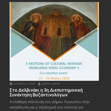
20 Μαΐου 2026
admin admin
Στο Δελβινάκι η 3η Διεπιστημονική
Συνάντηση Βυζαντινολόγων
Η σταθερή επένδυση του Δήμου Πωγωνίου στην
εκπαίδευση και η στρατηγική του επιλογή για