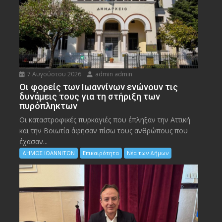
7 Αυγούστου 2026
admin admin
Οι φορείς των Ιωαννίνων ενώνουν τις
δυνάμεις τους για τη στήριξη των
πυρόπληκτων
Οι καταστροφικές πυρκαγιές που έπληξαν την Αττική
και την Bοιωτία άφησαν πίσω τους ανθρώπους που
έχασαν...
ΔΗΜΟΣ ΙΩΑΝΝΙΤΩΝ
Επικαιρότητα
Νέα των Δήμων