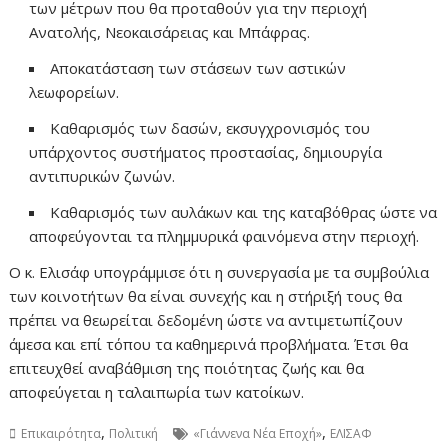
των μέτρων που θα προταθούν για την περιοχή
Ανατολής, Νεοκαισάρειας και Μπάφρας.
Αποκατάσταση των στάσεων των αστικών
λεωφορείων.
Καθαρισμός των δασών, εκσυγχρονισμός του
υπάρχοντος συστήματος προστασίας, δημιουργία
αντιπυρικών ζωνών.
Καθαρισμός των αυλάκων και της καταβόθρας ώστε να
αποφεύγονται τα πλημμυρικά φαινόμενα στην περιοχή.
Ο κ. Ελισάφ υπογράμμισε ότι η συνεργασία με τα συμβούλια
των κοινοτήτων θα είναι συνεχής και η στήριξή τους θα
πρέπει να θεωρείται δεδομένη ώστε να αντιμετωπίζουν
άμεσα και επί τόπου τα καθημερινά προβλήματα. Έτσι θα
επιτευχθεί αναβάθμιση της ποιότητας ζωής και θα
αποφεύγεται η ταλαιπωρία των κατοίκων.
,
,
Επικαιρότητα
Πολιτική
«Γιάννενα Νέα Εποχή»
ΕΛΙΣΑΦ