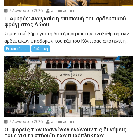
7 Αυγούστου 2026
admin admin
Γ. Αμυράς: Αναγκαία η επισκευή του αρδευτικού
φράγματος Αώου
Σημαντικό βήμα για τη διατήρηση και την αναβάθμιση των
αρδευτικών υποδομών του κάμπου Κόνιτσας αποτελεί η...
Επικαιρότητα
Πολιτική
7 Αυγούστου 2026
admin admin
Οι φορείς των Ιωαννίνων ενώνουν τις δυνάμεις
τους για τη στήριξη των πυρόπληκτων