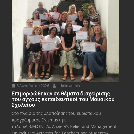
6 Αυγούστου 2026
admin admin
Eπιμορφώθηκαν σε θέματα διαχείρισης
του άγχους εκπαιδευτικοί του Μουσικού
Σχολείου
Στο πλαίσιο της υλοποίησης του ευρωπαϊκού
προγράμματος Erasmus+ με
τίτλο «A.R.M.ON.I.A.: Anxiety’s Relief and Management
On Inclusive Activities for Teachers and Students»,