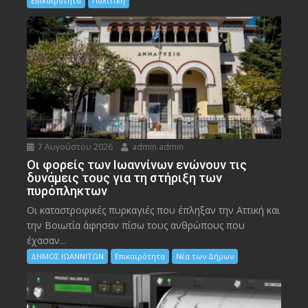
Επικαιρότητα
Πολιτική
7 Αυγούστου 2026
admin admin
Οι φορείς των Ιωαννίνων ενώνουν τις
δυνάμεις τους για τη στήριξη των
πυρόπληκτων
Οι καταστροφικές πυρκαγιές που έπληξαν την Αττική και
την Bοιωτία άφησαν πίσω τους ανθρώπους που
έχασαν...
ΔΗΜΟΣ ΙΩΑΝΝΙΤΩΝ
Επικαιρότητα
Νέα των Δήμων