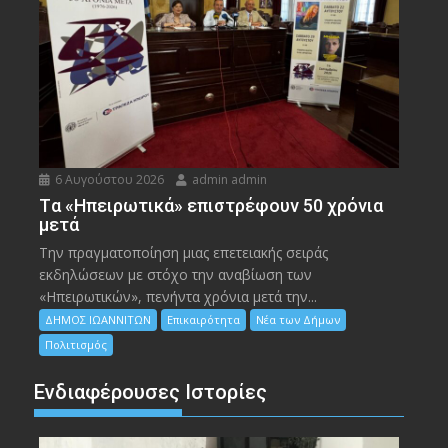
6 Αυγούστου 2026
admin admin
Tα «Ηπειρωτικά» επιστρέφουν 50 χρόνια
μετά
Την πραγματοποίηση μιας επετειακής σειράς
εκδηλώσεων με στόχο την αναβίωση των
«Ηπειρωτικών», πενήντα χρόνια μετά την...
ΔΗΜΟΣ ΙΩΑΝΝΙΤΩΝ
Επικαιρότητα
Νέα των Δήμων
Πολιτισμός
Ενδιαφέρουσες Ιστορίες