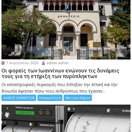
7 Αυγούστου 2026
admin admin
Οι φορείς των Ιωαννίνων ενώνουν τις δυνάμεις
τους για τη στήριξη των πυρόπληκτων
Οι καταστροφικές πυρκαγιές που έπληξαν την Αττική και την
Bοιωτία άφησαν πίσω τους ανθρώπους που έχασαν...
ΔΗΜΟΣ ΙΩΑΝΝΙΤΩΝ
Επικαιρότητα
Νέα των Δήμων