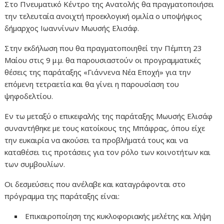
Στο Πνευματικό Κέντρο της Ανατολής θα πραγματοποιήσει
την τελευταία ανοιχτή προεκλογική ομιλία ο υποψήφιος
δήμαρχος Ιωαννίνων Μωυσής Ελισάφ.
Στην εκδήλωση που θα πραγματοποιηθεί την Πέμπτη 23
Μαίου στις 9 μ.μ. θα παρουσιαστούν οι προγραμματικές
θέσεις της παράταξης «Γιάννενα Νέα Εποχή» για την
επόμενη τετραετία και θα γίνει η παρουσίαση του
ψηφοδελτίου.
Εν τω μεταξύ ο επικεφαλής της παράταξης Μωυσής Ελισάφ
συναντήθηκε με τους κατοίκους της Μπάφρας, όπου είχε
την ευκαιρία να ακούσει τα προβλήματά τους και να
καταθέσει τις προτάσεις για τον ρόλο των κοινοτήτων και
των συμβουλίων.
Οι δεσμεύσεις που ανέλαβε και καταγράφονται στο
πρόγραμμα της παράταξης είναι:
Επικαιροποίηση της κυκλοφοριακής μελέτης και λήψη