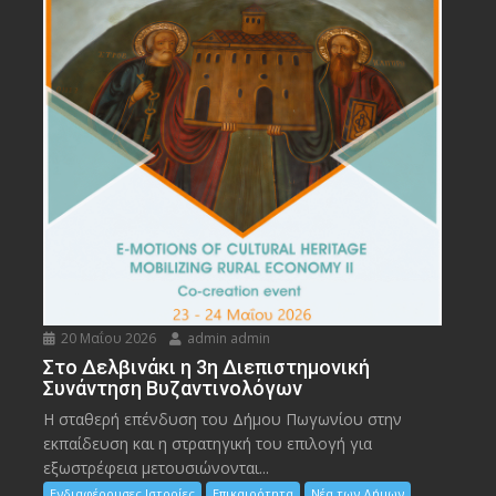
20 Μαΐου 2026
admin admin
Στο Δελβινάκι η 3η Διεπιστημονική
Συνάντηση Βυζαντινολόγων
Η σταθερή επένδυση του Δήμου Πωγωνίου στην
εκπαίδευση και η στρατηγική του επιλογή για
εξωστρέφεια μετουσιώνονται...
Ενδιαφέρουσες Ιστορίες
Επικαιρότητα
Νέα των Δήμων