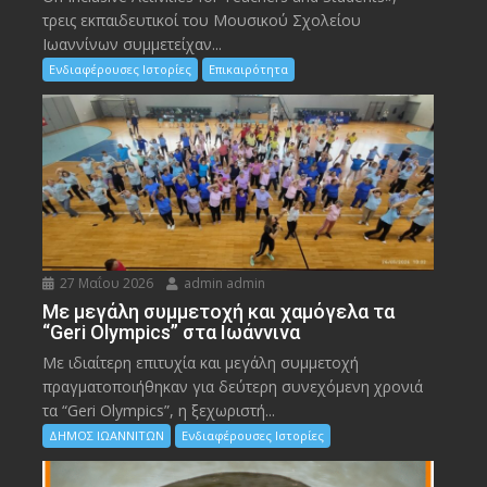
τρεις εκπαιδευτικοί του Μουσικού Σχολείου
Ιωαννίνων συμμετείχαν...
Ενδιαφέρουσες Ιστορίες
Επικαιρότητα
27 Μαΐου 2026
admin admin
Με μεγάλη συμμετοχή και χαμόγελα τα
“Geri Olympics” στα Ιωάννινα
Με ιδιαίτερη επιτυχία και μεγάλη συμμετοχή
πραγματοποιήθηκαν για δεύτερη συνεχόμενη χρονιά
τα “Geri Olympics”, η ξεχωριστή...
ΔΗΜΟΣ ΙΩΑΝΝΙΤΩΝ
Ενδιαφέρουσες Ιστορίες