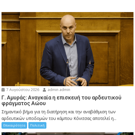
7 Αυγούστου 2026
admin admin
Γ. Αμυράς: Αναγκαία η επισκευή του αρδευτικού
φράγματος Αώου
Σημαντικό βήμα για τη διατήρηση και την αναβάθμιση των
αρδευτικών υποδομών του κάμπου Κόνιτσας αποτελεί η...
Επικαιρότητα
Πολιτική