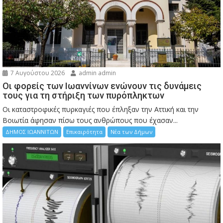
7 Αυγούστου 2026
admin admin
Οι φορείς των Ιωαννίνων ενώνουν τις δυνάμεις
τους για τη στήριξη των πυρόπληκτων
Οι καταστροφικές πυρκαγιές που έπληξαν την Αττική και την
Bοιωτία άφησαν πίσω τους ανθρώπους που έχασαν...
ΔΗΜΟΣ ΙΩΑΝΝΙΤΩΝ
Επικαιρότητα
Νέα των Δήμων