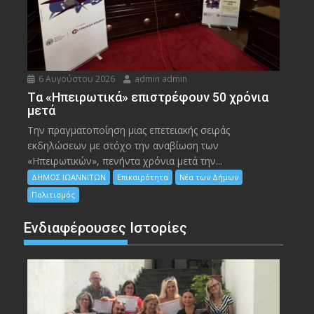
6 Αυγούστου 2026
admin admin
Tα «Ηπειρωτικά» επιστρέφουν 50 χρόνια
μετά
Την πραγματοποίηση μιας επετειακής σειράς
εκδηλώσεων με στόχο την αναβίωση των
«Ηπειρωτικών», πενήντα χρόνια μετά την...
ΔΗΜΟΣ ΙΩΑΝΝΙΤΩΝ
Επικαιρότητα
Νέα των Δήμων
Πολιτισμός
Ενδιαφέρουσες Ιστορίες