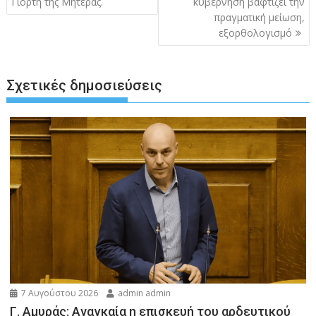
Γιορτή της Μητέρας.
κυβέρνηση βαφτίζει την
πραγματική μείωση,
εξορθολογισμό
Σχετικές δημοσιεύσεις
7 Αυγούστου 2026
admin admin
Γ. Αμυράς: Αναγκαία η επισκευή του αρδευτικού