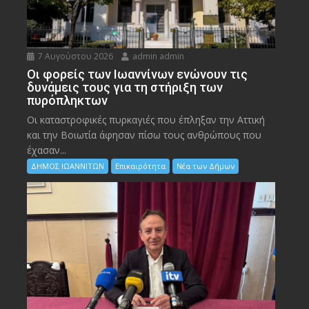
7 Αυγούστου 2026
admin admin
Οι φορείς των Ιωαννίνων ενώνουν τις
δυνάμεις τους για τη στήριξη των
πυρόπληκτων
Οι καταστροφικές πυρκαγιές που έπληξαν την Αττική
και την Bοιωτία άφησαν πίσω τους ανθρώπους που
έχασαν...
ΔΗΜΟΣ ΙΩΑΝΝΙΤΩΝ
Επικαιρότητα
Νέα των Δήμων