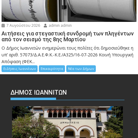
7 Αυγούστου 2026
admin admin
Αιτήσεις για στεγαστική συνδρομή των πληγέντων
από τον σεισμό της 8ης Μαρτίου
Ο Δήμος Ιωαννιτών ενημερώνει τους πολίτες ότι δημοσιεύθηκε η
υπ’ αριθ. 57073/Δ.Α.Ε.Φ.Κ.-Κ.Ε./Α325/16-07-2026 Κοινή Υπουργική
Απόφαση (ΦΕΚ...
Ειδήσεις Ιωαννίνων
Επικαιρότητα
Νέα των Δήμων
ΔΗΜΟΣ ΙΩΑΝΝΙΤΩΝ