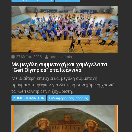
27 Μαΐου 2026
admin admin
Με μεγάλη συμμετοχή και χαμόγελα τα
“Geri Olympics” στα Ιωάννινα
Με ιδιαίτερη επιτυχία και μεγάλη συμμετοχή
πραγματοποιήθηκαν για δεύτερη συνεχόμενη χρονιά
τα “Geri Olympics”, η ξεχωριστή...
ΔΗΜΟΣ ΙΩΑΝΝΙΤΩΝ
Ενδιαφέρουσες Ιστορίες