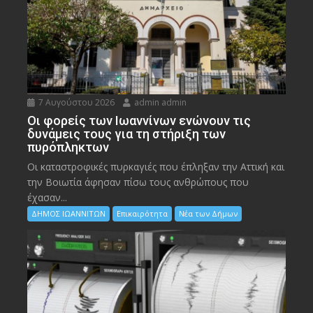
7 Αυγούστου 2026
admin admin
Οι φορείς των Ιωαννίνων ενώνουν τις
δυνάμεις τους για τη στήριξη των
πυρόπληκτων
Οι καταστροφικές πυρκαγιές που έπληξαν την Αττική και
την Bοιωτία άφησαν πίσω τους ανθρώπους που
έχασαν...
ΔΗΜΟΣ ΙΩΑΝΝΙΤΩΝ
Επικαιρότητα
Νέα των Δήμων