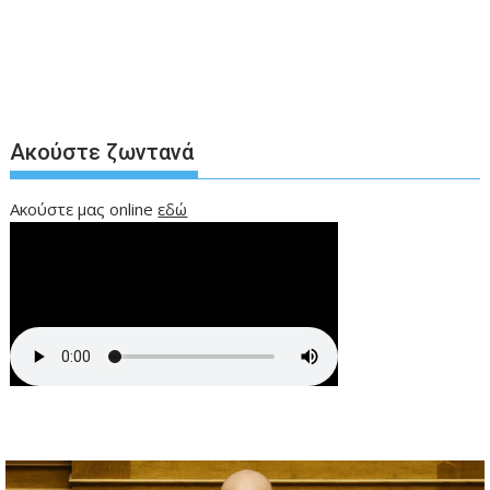
Ακούστε ζωντανά
Ακούστε μας online
εδώ