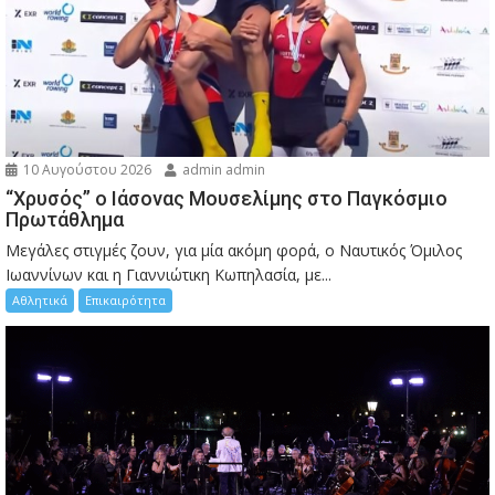
10 Αυγούστου 2026
admin admin
“Χρυσός” ο Ιάσονας Μουσελίμης στο Παγκόσμιο
Πρωτάθλημα
Μεγάλες στιγμές ζουν, για μία ακόμη φορά, ο Ναυτικός Όμιλος
Ιωαννίνων και η Γιαννιώτικη Κωπηλασία, με...
Αθλητικά
Επικαιρότητα