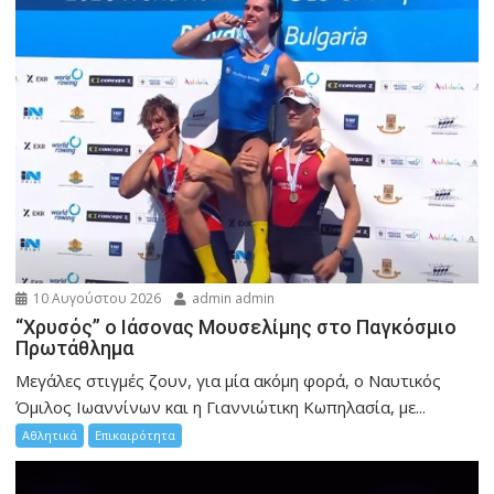
10 Αυγούστου 2026
admin admin
“Χρυσός” ο Ιάσονας Μουσελίμης στο Παγκόσμιο
Πρωτάθλημα
Μεγάλες στιγμές ζουν, για μία ακόμη φορά, ο Ναυτικός
Όμιλος Ιωαννίνων και η Γιαννιώτικη Κωπηλασία, με...
Αθλητικά
Επικαιρότητα