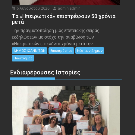
6 Αυγούστου 2026
admin admin
Tα «Ηπειρωτικά» επιστρέφουν 50 χρόνια
μετά
Την πραγματοποίηση μιας επετειακής σειράς
εκδηλώσεων με στόχο την αναβίωση των
«Ηπειρωτικών», πενήντα χρόνια μετά την...
ΔΗΜΟΣ ΙΩΑΝΝΙΤΩΝ
Επικαιρότητα
Νέα των Δήμων
Πολιτισμός
Ενδιαφέρουσες Ιστορίες