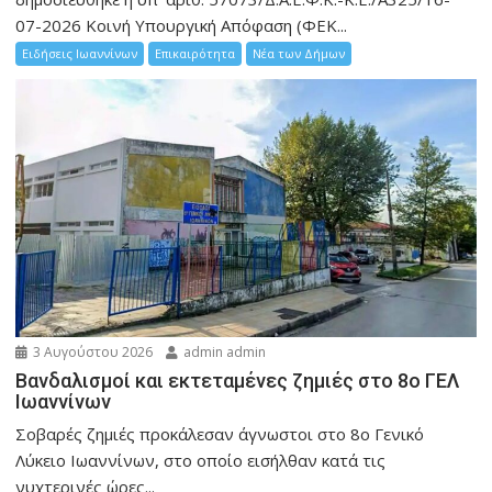
07-2026 Κοινή Υπουργική Απόφαση (ΦΕΚ...
Ειδήσεις Ιωαννίνων
Επικαιρότητα
Νέα των Δήμων
3 Αυγούστου 2026
admin admin
Βανδαλισμοί και εκτεταμένες ζημιές στο 8ο ΓΕΛ
Ιωαννίνων
Σοβαρές ζημιές προκάλεσαν άγνωστοι στο 8ο Γενικό
Λύκειο Ιωαννίνων, στο οποίο εισήλθαν κατά τις
νυχτερινές ώρες...