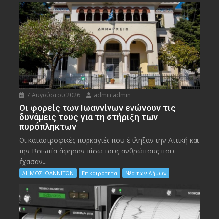
7 Αυγούστου 2026
admin admin
Οι φορείς των Ιωαννίνων ενώνουν τις
δυνάμεις τους για τη στήριξη των
πυρόπληκτων
Οι καταστροφικές πυρκαγιές που έπληξαν την Αττική και
την Bοιωτία άφησαν πίσω τους ανθρώπους που
έχασαν...
ΔΗΜΟΣ ΙΩΑΝΝΙΤΩΝ
Επικαιρότητα
Νέα των Δήμων