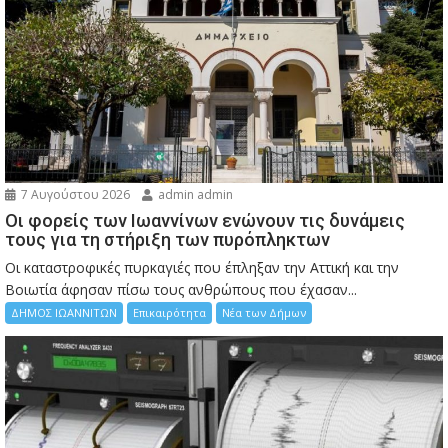
7 Αυγούστου 2026
admin admin
Οι φορείς των Ιωαννίνων ενώνουν τις δυνάμεις
τους για τη στήριξη των πυρόπληκτων
Οι καταστροφικές πυρκαγιές που έπληξαν την Αττική και την
Bοιωτία άφησαν πίσω τους ανθρώπους που έχασαν...
ΔΗΜΟΣ ΙΩΑΝΝΙΤΩΝ
Επικαιρότητα
Νέα των Δήμων