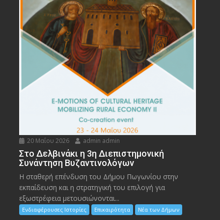
20 Μαΐου 2026
admin admin
Στο Δελβινάκι η 3η Διεπιστημονική
Συνάντηση Βυζαντινολόγων
Η σταθερή επένδυση του Δήμου Πωγωνίου στην
εκπαίδευση και η στρατηγική του επιλογή για
εξωστρέφεια μετουσιώνονται...
Ενδιαφέρουσες Ιστορίες
Επικαιρότητα
Νέα των Δήμων