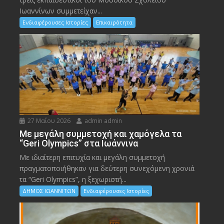
Ιωαννίνων συμμετείχαν...
Ενδιαφέρουσες Ιστορίες
Επικαιρότητα
27 Μαΐου 2026
admin admin
Με μεγάλη συμμετοχή και χαμόγελα τα
“Geri Olympics” στα Ιωάννινα
Με ιδιαίτερη επιτυχία και μεγάλη συμμετοχή
πραγματοποιήθηκαν για δεύτερη συνεχόμενη χρονιά
τα “Geri Olympics”, η ξεχωριστή...
ΔΗΜΟΣ ΙΩΑΝΝΙΤΩΝ
Ενδιαφέρουσες Ιστορίες