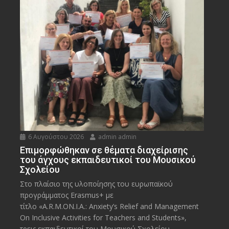
6 Αυγούστου 2026
admin admin
Eπιμορφώθηκαν σε θέματα διαχείρισης
του άγχους εκπαιδευτικοί του Μουσικού
Σχολείου
Στο πλαίσιο της υλοποίησης του ευρωπαϊκού
προγράμματος Erasmus+ με
τίτλο «A.R.M.ON.I.A.: Anxiety’s Relief and Management
On Inclusive Activities for Teachers and Students»,
τρεις εκπαιδευτικοί του Μουσικού Σχολείου