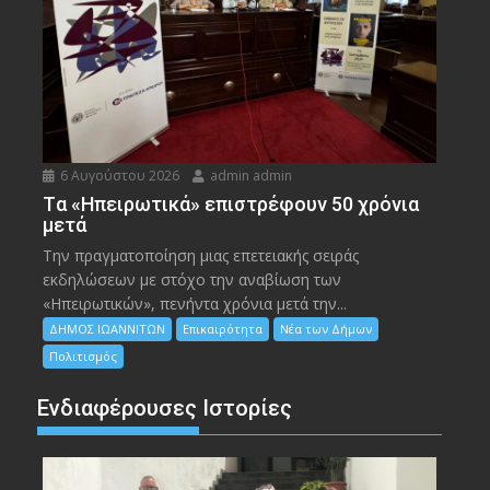
6 Αυγούστου 2026
admin admin
Tα «Ηπειρωτικά» επιστρέφουν 50 χρόνια
μετά
Την πραγματοποίηση μιας επετειακής σειράς
εκδηλώσεων με στόχο την αναβίωση των
«Ηπειρωτικών», πενήντα χρόνια μετά την...
ΔΗΜΟΣ ΙΩΑΝΝΙΤΩΝ
Επικαιρότητα
Νέα των Δήμων
Πολιτισμός
Ενδιαφέρουσες Ιστορίες