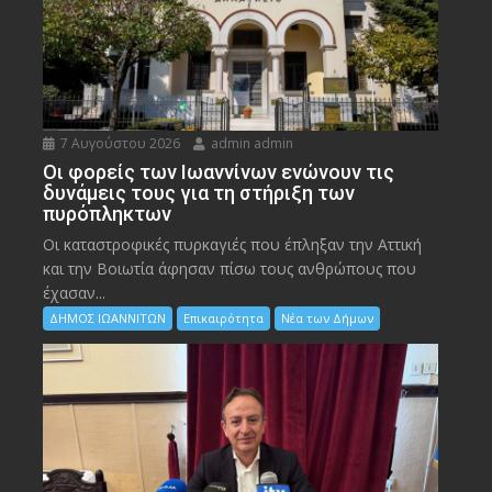
7 Αυγούστου 2026
admin admin
Οι φορείς των Ιωαννίνων ενώνουν τις
δυνάμεις τους για τη στήριξη των
πυρόπληκτων
Οι καταστροφικές πυρκαγιές που έπληξαν την Αττική
και την Bοιωτία άφησαν πίσω τους ανθρώπους που
έχασαν...
ΔΗΜΟΣ ΙΩΑΝΝΙΤΩΝ
Επικαιρότητα
Νέα των Δήμων