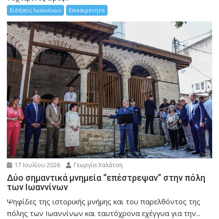
Ειδήσεις Ιωαννίνων
Επικαιρότητα
17 Ιουλίου 2026
Γεωργία Χαλάτση
Δύο σημαντικά μνημεία “επέστρεψαν” στην πόλη
των Ιωαννίνων
Ψηφίδες της ιστορικής μνήμης και του παρελθόντος της
πόλης των Ιωαννίνων και ταυτόχρονα εχέγγυα για την...