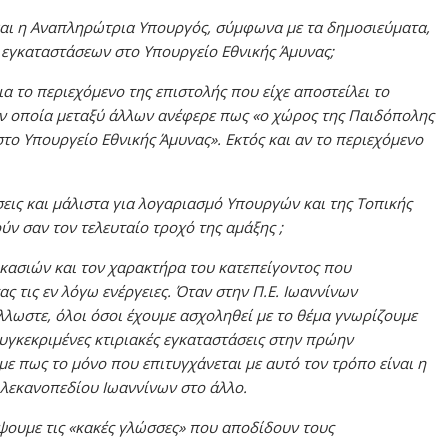
και η Αναπληρώτρια Υπουργός, σύμφωνα με τα δημοσιεύματα,
γκαταστάσεων στο Υπουργείο Εθνικής Άμυνας;
α το περιεχόμενο της επιστολής που είχε αποστείλει το
ην οποία μεταξύ άλλων ανέφερε πως «ο χώρος της Παιδόπολης
το Υπουργείο Εθνικής Άμυνας». Εκτός και αν το περιεχόμενο
εις και μάλιστα για λογαριασμό Υπουργών και της Τοπικής
ν σαν τον τελευταίο τροχό της αμάξης ;
ικασιών και τον χαρακτήρα του κατεπείγοντος που
τις εν λόγω ενέργειες. Όταν στην Π.Ε. Ιωαννίνων
λωστε, όλοι όσοι έχουμε ασχοληθεί με το θέμα γνωρίζουμε
υγκεκριμένες κτιριακές εγκαταστάσεις στην πρώην
ε πως το μόνο που επιτυγχάνεται με αυτό τον τρόπο είναι η
 λεκανοπεδίου Ιωαννίνων στο άλλο.
ψουμε τις «κακές γλώσσες» που αποδίδουν τους