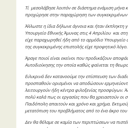
Τί μεσολάβησε λοιπόν σε διάστημα ενάμιση μήνα 
προχώρησε στην παραχώρηση των συγκεκριμένων ε
Άλλωστε η ίδια δήλωνε άγνοια και ήταν έκπληκτη γι
Υπουργείο Εθνικής Άμυνας στις 4 Απριλίου και στ
είχε παραχωρηθεί ήδη από το αρμόδιο Υπουργείο σ
της συγκεκριμένης επιστολής είχε προφητικό λόγο.
Άραγε ποιοί είναι εκείνοι που προδικάζουν αποφάσ
Αυτοδιοίκησης την οποία καθώς φαίνεται τη θεωρού
Ειλικρινά δεν κατανοούμε την επίσπευση των διαδ
προσπαθούν ορισμένοι να αποδώσουν ερμηνεύοντας 
λειτουργούν ήδη κέντρα φιλοξενίας προσφύγων. Άλ
πολύ καλά πως οι εργασίες που θα χρειαστούν οι σ
Παιδόπολη απαιτούν και χρόνο και χρήμα. Εκτιμούμ
μετατόπιση του προβλήματος από το ένα άκρο του
Δεν θα θέλαμε σε καμία των περιπτώσεων να πιστέ