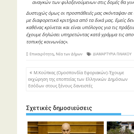
αναγκών των φιλοξενούμενων στις δομές θα γινό
Δυστυχώς όμως οι προσπάθειές μας σκόνταψαν σε 
με διαφορετικά κριτήρια από τα δικά μας. Εμείς δε
καθένας κρίνεται και είναι υπόλογος για τις πράξε
έχουμε δηλώσει υπηρετώντας κατά γράμμα τις αποφ
τοπικής κοινωνίας».
,
Επικαιρότητα
Νέα των Δήμων
ΔΙΑΜΑΡΤΥΡΙΑ ΠΛΙΑΚΟΥ
Πλοήγηση
Μ.Κούπκας (Ομοσπονδία Εφοριακών)-Έχουμε
άρθρων
εκχώρηση της εποπτείας των Ελληνικών Δημόσιων
Εσόδων στους ξένους δανειστές
Σχετικές δημοσιεύσεις