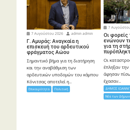
7 Αυγούστου
7 Αυγούστου 2026
admin admin
Οι φορείς
ενώνουν τ
Γ. Αμυράς: Αναγκαία η
για τη στή
επισκευή του αρδευτικού
πυρόπληκ
φράγματος Αώου
Οι καταστρο
Σημαντικό βήμα για τη διατήρηση
έπληξαν την 
και την αναβάθμιση των
άφησαν πίσ
αρδευτικών υποδομών του κάμπου
έχασαν...
Κόνιτσας αποτελεί η...
ΔΗΜΟΣ ΙΩΑΝΝΙ
Επικαιρότητα
Πολιτική
Νέα των Δήμων