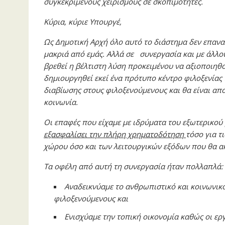
συγκεκριμένους χειρισμούς σε σκοπιμότητες.
Κύρια, κύριε Υπουργέ,
Ως Δημοτική Αρχή όλο αυτό το διάστημα δεν επαν
μακριά από εμάς. Αλλά σε συνεργασία και με άλλ
βρεθεί η βέλτιστη λύση προκειμένου να αξιοποιηθ
δημιουργηθεί εκεί ένα πρότυπο κέντρο φιλοξενία
διαβίωσης στους φιλοξενούμενους και θα είναι απ
κοινωνία.
Οι επαφές που είχαμε με ιδρύματα του εξωτερικού
εξασφαλίσει την πλήρη χρηματοδότηση
τόσο για τ
χώρου όσο και των λειτουργικών εξόδων που θα α
Τα οφέλη από αυτή τη συνεργασία ήταν πολλαπλά:
Αναδεικνύαμε το ανθρωπιστικό και κοινωνικό 
φιλοξενούμενους και
Ενισχύαμε την τοπική οικονομία καθώς οι ερ