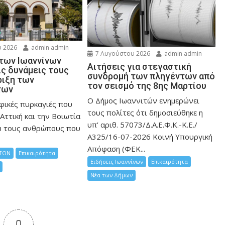
 2026
admin admin
7 Αυγούστου 2026
admin admin
 των Ιωαννίνων
Αιτήσεις για στεγαστική
ις δυνάμεις τους
συνδρομή των πληγέντων από
ριξη των
τον σεισμό της 8ης Μαρτίου
των
Ο Δήμος Ιωαννιτών ενημερώνει
φικές πυρκαγιές που
τους πολίτες ότι δημοσιεύθηκε η
Αττική και την Bοιωτία
υπ’ αριθ. 57073/Δ.Α.Ε.Φ.Κ.-Κ.Ε./
ω τους ανθρώπους που
Α325/16-07-2026 Κοινή Υπουργική
Απόφαση (ΦΕΚ...
ΤΩΝ
Επικαιρότητα
Ειδήσεις Ιωαννίνων
Επικαιρότητα
Νέα των Δήμων
0