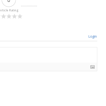
Article Rating
Login