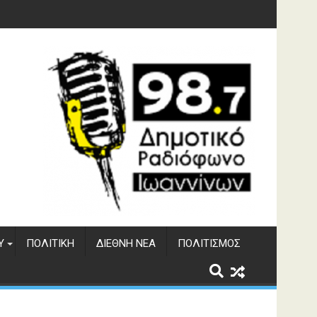
φράγματος Αώου
Υ
ΠΟΛΙΤΙΚΉ
ΔΙΕΘΝΉ ΝΈΑ
ΠΟΛΙΤΙΣΜΌΣ