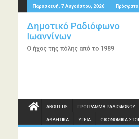
Περάστε
Παρασκευή, 7 Αυγούστου, 2026
Πρόσφατα
στο
περιεχόμενο
Δημοτικό Ραδιόφωνο
Ιωαννίνων
Ο ήχος της πόλης από το 1989
ABOUT US
ΠΡΌΓΡΑΜΜΑ ΡΑΔΙΟΦΏΝΟΥ
ΑΘΛΗΤΙΚΆ
ΥΓΕΊΑ
ΟΙΚΟΝΟΜΙΚΆ ΣΤΟΙ