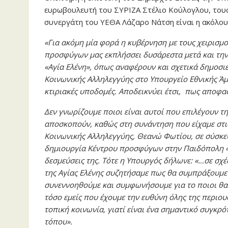
ευρωβουλευτή του ΣΥΡΙΖΑ Στέλιο Κούλογλου, τους
συνεργάτη του ΥΕΘΑ Λάζαρο Νάτση είναι η ακόλου
«
Για ακόμη μία φορά η κυβέρνηση με τους χειρισμο
προσφύγων μας εκπλήσσει δυσάρεστα μετά και τ
«Αγία Ελένη», όπως αναφέρουν και σχετικά δημοσι
Κοινωνικής Αλληλεγγύης στο Υπουργείο Εθνικής Άμυ
κτιριακές υποδομές. Αποδεικνύει έτσι, πως αποφασί
Δεν γνωρίζουμε ποιοι είναι αυτοί που επιλέγουν τ
αποσκοπούν, καθώς στη συνάντηση που είχαμε στι
Κοινωνικής Αλληλεγγύης, Θεανώ Φωτίου, σε σύσκεψ
δημιουργία Κέντρου προσφύγων στην Παιδόπολη «Α
δεσμεύσεις της. Τότε η Υπουργός δήλωνε: «…σε σχέ
της Αγίας Ελένης συζητήσαμε πως θα συμπράξουμε
συνεννοηθούμε και συμφωνήσουμε για το ποιοι θα
τόσο εμείς που έχουμε την ευθύνη όλης της περιου
τοπική κοινωνία, γιατί είναι ένα σημαντικό συγκρ
τόπου