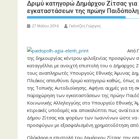
Δριμύ κατηγορώ Δημάρχου Ζίτσας για
εγκαταστάσεων της πρώην Παιδόπολη
27 Μαΐου 2016
Γκόντζος Γιώργος
Από:
της δημιουργίας κέντρου φιλοξενίας προσφύγων σ
καταγγέλλει με ανοιχτή επιστολή του ο Δήμαρχος 
τους αναπληρωτές Υπουργούς Εθνικής Άμυνας Δημή
Πλιάκος απευθύνει δριμύ κατηγορώ καθώς, όπως α
της Τοπικής Αυτοδιοίκησης. Αφήνει αιχμές για τη 
παραχώρηση των εγκαταστάσεων της πρώην Παιδόπ
Κοινωνικής Αλληλεγγύης στο Υπουργείο Εθνικής Άμ
κτιριακές υποδομές και αποκαλύπτει πως αναίτια
Δήμου Ζίτσας και φορέων των Ιωαννίνων ώστε να 
προσφύγων με εξασφαλισμένη χρηματοδότηση από 
Ολόκληρη η επιστολή του Δημάρχου Ζίτσας την οπ