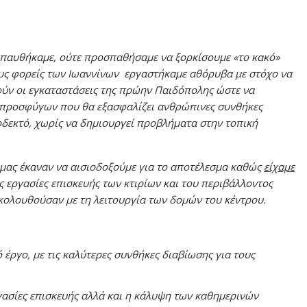
απαυθήκαμε, ούτε προσπαθήσαμε να ξορκίσουμε «το κακό»
ους φορείς των Ιωαννίνων εργαστήκαμε αθόρυβα με στόχο να
ούν οι εγκαταστάσεις της πρώην Παιδόπολης ώστε να
ς προσφύγων που θα εξασφαλίζει ανθρώπινες συνθήκες
οδεκτό, χωρίς να δημιουργεί προβλήματα στην τοπική
 μας έκαναν να αισιοδοξούμε για το αποτέλεσμα καθώς
είχαμε
ις εργασίες επισκευής των κτιρίων και του περιβάλλοντος
κολουθούσαν με τη λειτουργία των δομών του κέντρου.
έργο, με τις καλύτερες συνθήκες διαβίωσης για τους
γασίες επισκευής αλλά και η κάλυψη των καθημερινών