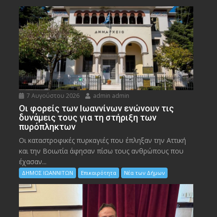
7 Αυγούστου 2026
admin admin
Οι φορείς των Ιωαννίνων ενώνουν τις
δυνάμεις τους για τη στήριξη των
πυρόπληκτων
Οι καταστροφικές πυρκαγιές που έπληξαν την Αττική
και την Bοιωτία άφησαν πίσω τους ανθρώπους που
έχασαν...
ΔΗΜΟΣ ΙΩΑΝΝΙΤΩΝ
Επικαιρότητα
Νέα των Δήμων