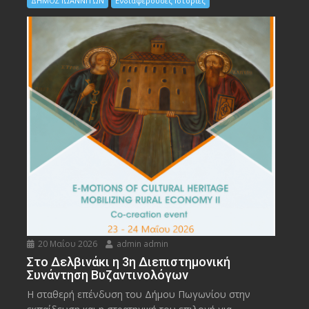
ΔΗΜΟΣ ΙΩΑΝΝΙΤΩΝ
Ενδιαφέρουσες Ιστορίες
20 Μαΐου 2026
admin admin
Στο Δελβινάκι η 3η Διεπιστημονική
Συνάντηση Βυζαντινολόγων
Η σταθερή επένδυση του Δήμου Πωγωνίου στην