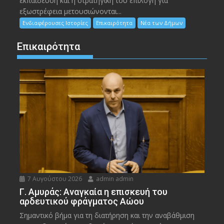
εκπαίδευση και η στρατηγική του επιλογή για
εξωστρέφεια μετουσιώνονται...
Ενδιαφέρουσες Ιστορίες
Επικαιρότητα
Νέα των Δήμων
Επικαιρότητα
7 Αυγούστου 2026
admin admin
Γ. Αμυράς: Αναγκαία η επισκευή του
αρδευτικού φράγματος Αώου
Σημαντικό βήμα για τη διατήρηση και την αναβάθμιση