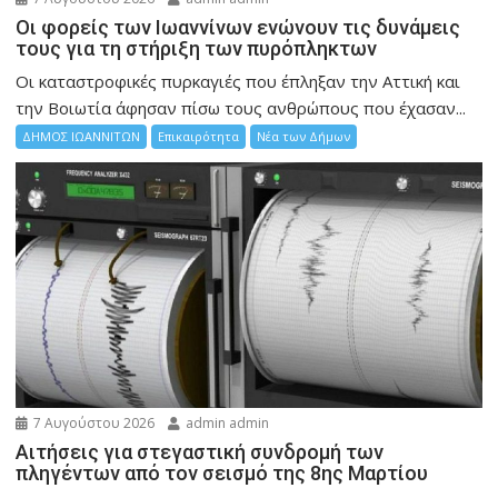
Οι φορείς των Ιωαννίνων ενώνουν τις δυνάμεις
τους για τη στήριξη των πυρόπληκτων
Οι καταστροφικές πυρκαγιές που έπληξαν την Αττική και
την Bοιωτία άφησαν πίσω τους ανθρώπους που έχασαν...
ΔΗΜΟΣ ΙΩΑΝΝΙΤΩΝ
Επικαιρότητα
Νέα των Δήμων
7 Αυγούστου 2026
admin admin
Αιτήσεις για στεγαστική συνδρομή των
πληγέντων από τον σεισμό της 8ης Μαρτίου