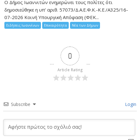
Ο Δήμος Ιωαννιτών ενημερώνει τους πολίτες ότι
δημοσιεύθηκε η υπ’ αριθ. 57073/Δ.Α.Ε.Φ.Κ.-Κ.Ε./Α325/16-
07-2026 Κοινή Υπουργική Απόφαση (ΦΕΚ...
Ειδήσεις Ιωαννίνων
Επικαιρότητα
Νέα των Δήμων
0
Article Rating
Subscribe
Login