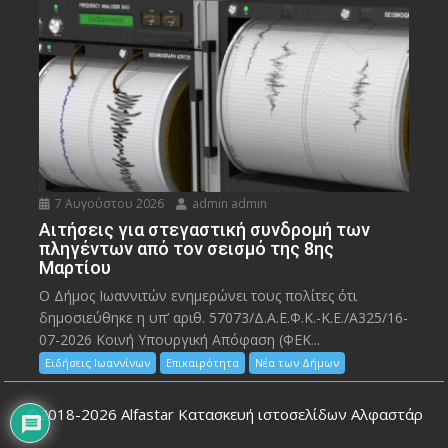
7 Αυγούστου 2026
admin admin
Αιτήσεις για στεγαστική συνδρομή των
πληγέντων από τον σεισμό της 8ης
Μαρτίου
Ο Δήμος Ιωαννιτών ενημερώνει τους πολίτες ότι
δημοσιεύθηκε η υπ’ αριθ. 57073/Δ.Α.Ε.Φ.Κ.-Κ.Ε./Α325/16-
07-2026 Κοινή Υπουργική Απόφαση (ΦΕΚ...
Ειδήσεις Ιωαννίνων
Επικαιρότητα
Νέα των Δήμων
©2018-2026
Alfastar Κατασκευή ιστοσελίδων Αλφαστάρ