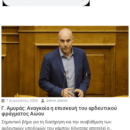
7 Αυγούστου 2026
admin admin
Γ. Αμυράς: Αναγκαία η επισκευή του αρδευτικού
φράγματος Αώου
Σημαντικό βήμα για τη διατήρηση και την αναβάθμιση των
αρδευτικών υποδομών του κάμπου Κόνιτσας αποτελεί η...