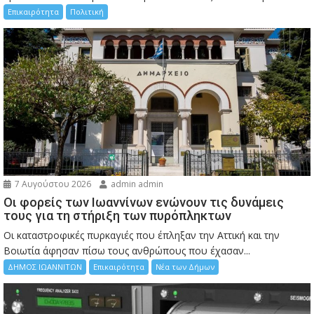
Επικαιρότητα
Πολιτική
7 Αυγούστου 2026
admin admin
Οι φορείς των Ιωαννίνων ενώνουν τις δυνάμεις
τους για τη στήριξη των πυρόπληκτων
Οι καταστροφικές πυρκαγιές που έπληξαν την Αττική και την
Bοιωτία άφησαν πίσω τους ανθρώπους που έχασαν...
ΔΗΜΟΣ ΙΩΑΝΝΙΤΩΝ
Επικαιρότητα
Νέα των Δήμων