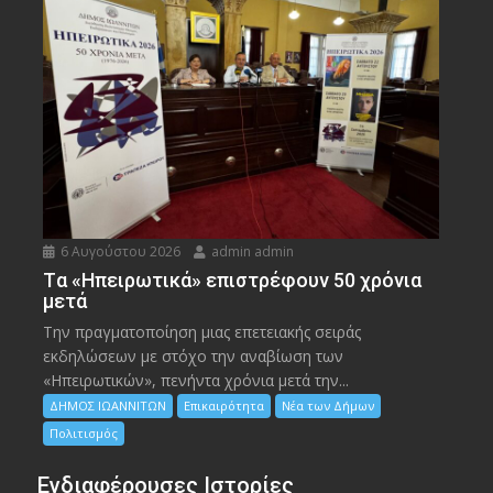
6 Αυγούστου 2026
admin admin
Tα «Ηπειρωτικά» επιστρέφουν 50 χρόνια
μετά
Την πραγματοποίηση μιας επετειακής σειράς
εκδηλώσεων με στόχο την αναβίωση των
«Ηπειρωτικών», πενήντα χρόνια μετά την...
ΔΗΜΟΣ ΙΩΑΝΝΙΤΩΝ
Επικαιρότητα
Νέα των Δήμων
Πολιτισμός
Ενδιαφέρουσες Ιστορίες