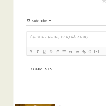
Subscribe
{}
[+]
0
COMMENTS