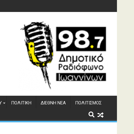
φράγματος Αώου
Υ
ΠΟΛΙΤΙΚΉ
ΔΙΕΘΝΉ ΝΈΑ
ΠΟΛΙΤΙΣΜΌΣ