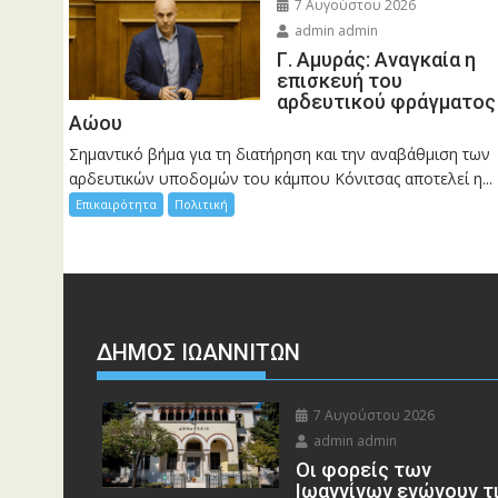
7 Αυγούστου 2026
admin admin
Γ. Αμυράς: Αναγκαία η
επισκευή του
αρδευτικού φράγματος
Αώου
Σημαντικό βήμα για τη διατήρηση και την αναβάθμιση των
αρδευτικών υποδομών του κάμπου Κόνιτσας αποτελεί η...
Επικαιρότητα
Πολιτική
ΔΗΜΟΣ ΙΩΑΝΝΙΤΩΝ
7 Αυγούστου 2026
admin admin
Οι φορείς των
Ιωαννίνων ενώνουν τ