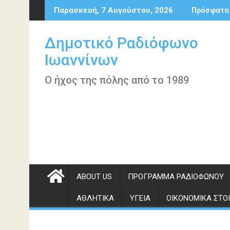
Περάστε
Παρασκευή, 7 Αυγούστου, 2026
Πρόσφατα
στο
περιεχόμενο
Δημοτικό Ραδιόφωνο
Ιωαννίνων
Ο ήχος της πόλης από το 1989
ABOUT US
ΠΡΌΓΡΑΜΜΑ ΡΑΔΙΟΦΏΝΟΥ
ΑΘΛΗΤΙΚΆ
ΥΓΕΊΑ
ΟΙΚΟΝΟΜΙΚΆ ΣΤΟΙ