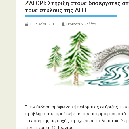
ΖΑΓΟΡΙ: Στήριξη στους δασεργάτες απ
τους στύλους της ΔΕΗ
13 Ιουνίου 2019
Γκούντα Νικολέτα
Στην έκδοση ομόφωνου ψηφίσματος στήριξης των 
πρόβλημα που προέκυψε με την απορρόφηση από 
τα δάση της περιοχής, προχώρησε το Δημοτικό Συ
την Τετάρτη 12 Ιουνίου.