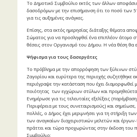
Το Δημοτικό Συμβούλιο εκτός των άλλων αποφάσισ
δασοδρόμων με την επισήμανση ότι το ποσό των 5
για τις αυξημένες ανάγκες.
Επίσης, στα εκτός ημερησίας διάταξης θέματα απ
Σώματος για να προσληφθεί ένα επιπλέον άτομο στ
θέσεις στον Οργανισμό του Δήμου. Η νέα θέση θα ε
Ψήφισμα για τους δασεργάτες
Το πρόβλημα με την απορρόφηση των ξύλινων στύλ
Ζαγορίου και ευρύτερα της περιοχής συζητήθηκε ε
περιέγραψε την κατάσταση που έχει διαμορφωθεί μ
ποιότητας των εγχώριων στύλων και προμηθεύεται
Ενημέρωσε για τις τελευταίες εξελίξεις (παρέμβα
Περιφέρεια με τους συνεταιρισμούς) και σημείωσε,
πολλές, ο Δήμος έχει μεριμνήσει για τη στήριξη τ
των αναγκαίων διαχειριστικών μελετών και έργων-
πράττει και τώρα προχωρώντας στην έκδοση του
Συμβούλιο: