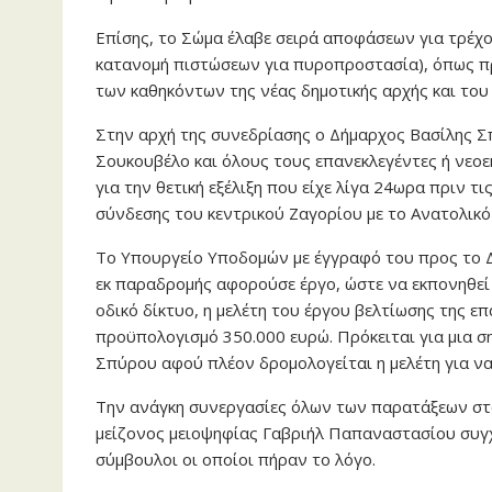
Επίσης, το Σώμα έλαβε σειρά αποφάσεων για τρέχ
κατανομή πιστώσεων για πυροπροστασία), όπως πρ
των καθηκόντων της νέας δημοτικής αρχής και του
Στην αρχή της συνεδρίασης ο Δήμαρχος Βασίλης 
Σουκουβέλο και όλους τους επανεκλεγέντες ή νεο
για την θετική εξέλιξη που είχε λίγα 24ωρα πριν τι
σύνδεσης του κεντρικού Ζαγορίου με το Ανατολικό 
Το Υπουργείο Υποδομών με έγγραφό του προς το 
εκ παραδρομής αφορούσε έργο, ώστε να εκπονηθεί 
οδικό δίκτυο, η μελέτη του έργου βελτίωσης της 
προϋπολογισμό 350.000 ευρώ. Πρόκειται για μια ση
Σπύρου αφού πλέον δρομολογείται η μελέτη για να
Την ανάγκη συνεργασίες όλων των παρατάξεων στο
μείζονος μειοψηφίας Γαβριήλ Παπαναστασίου συγχα
σύμβουλοι οι οποίοι πήραν το λόγο.