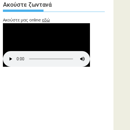
Ακούστε ζωντανά
Ακούστε μας online
εδώ