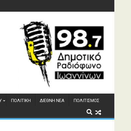
υση του ΔΣΕ
Υ
ΠΟΛΙΤΙΚΉ
ΔΙΕΘΝΉ ΝΈΑ
ΠΟΛΙΤΙΣΜΌΣ