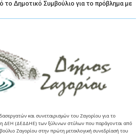
ό το Δημοτικό Συμβούλιο για το πρόβλημα με
δασεργατών και συνεταιρισμών του Ζαγορίου για το
τη ΔΕΗ (ΔΕΔΔΗΕ) των ξύλινων στύλων που παράγονται από
μβούλιο Ζαγορίου στην πρώτη μετεκλογική συνεδρίασή του