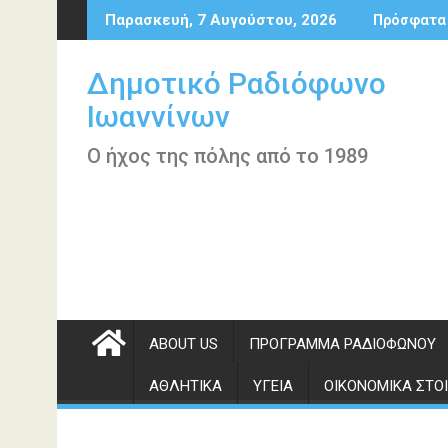
Περάστε
Παρασκευή, 7 Αυγούστου, 2026
Πρόσφατα
στο
περιεχόμενο
Δημοτικό Ραδιόφωνο
Ιωαννίνων
Ο ήχος της πόλης από το 1989
ABOUT US
ΠΡΌΓΡΑΜΜΑ ΡΑΔΙΟΦΏΝΟΥ
ΑΘΛΗΤΙΚΆ
ΥΓΕΊΑ
ΟΙΚΟΝΟΜΙΚΆ ΣΤΟΙ