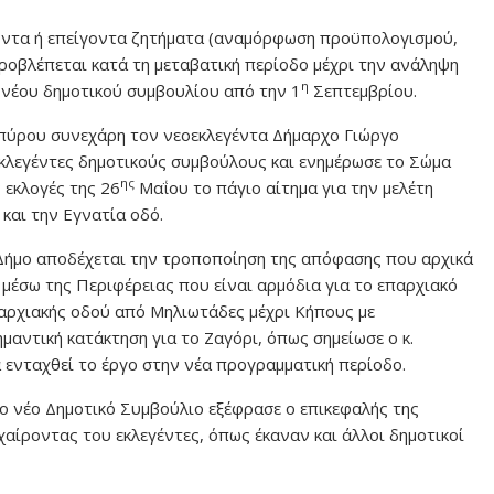
οντα ή επείγοντα ζητήματα (αναμόρφωση προϋπολογισμού,
οβλέπεται κατά τη μεταβατική περίοδο μέχρι την ανάληψη
η
 νέου δημοτικού συμβουλίου από την 1
Σεπτεμβρίου.
Σπύρου συνεχάρη τον νεοεκλεγέντα Δήμαρχο Γιώργο
εκλεγέντες δημοτικούς συμβούλους και ενημέρωσε το Σώμα
ης
ς εκλογές της 26
Μαΐου το πάγιο αίτημα για την μελέτη
και την Εγνατία οδό.
Δήμο αποδέχεται την τροποποίηση της απόφασης που αρχικά
μέσω της Περιφέρειας που είναι αρμόδια για το επαρχιακό
επαρχιακής οδού από Μηλιωτάδες μέχρι Κήπους με
μαντική κατάκτηση για το Ζαγόρι, όπως σημείωσε ο κ.
 ενταχθεί το έργο στην νέα προγραμματική περίοδο.
 νέο Δημοτικό Συμβούλιο εξέφρασε ο επικεφαλής της
ίροντας του εκλεγέντες, όπως έκαναν και άλλοι δημοτικοί