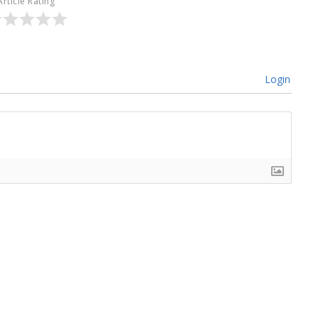
Article Rating
Login