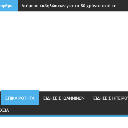
Διήμερο εκδηλώσεων για τα 80 χρόνια από την ίδρ
 άρθρα
ΕΠΙΚΑΙΡΌΤΗΤΑ
ΕΙΔΉΣΕΙΣ ΙΩΑΝΝΊΝΩΝ
ΕΙΔΉΣΕΙΣ ΗΠΕΊΡΟ
ΧΕΊΑ