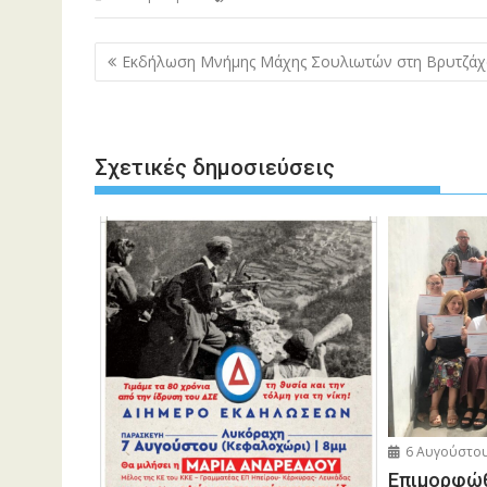
Πλοήγηση
Εκδήλωση Μνήμης Μάχης Σουλιωτών στη Βρυτζάχ
άρθρων
Σχετικές δημοσιεύσεις
6 Αυγούστου
Eπιμορφώθ