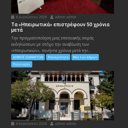
6 Αυγούστου 2026
admin admin
Tα «Ηπειρωτικά» επιστρέφουν 50 χρόνια
μετά
Την πραγματοποίηση μιας επετειακής σειράς
εκδηλώσεων με στόχο την αναβίωση των
«Ηπειρωτικών», πενήντα χρόνια μετά την...
ΔΗΜΟΣ ΙΩΑΝΝΙΤΩΝ
Επικαιρότητα
Νέα των Δήμων
Πολιτισμός
4 Αυγούστου 2026
admin admin