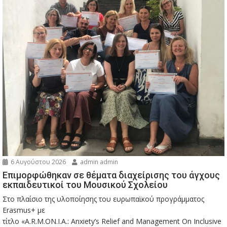
6 Αυγούστου 2026
admin admin
Eπιμορφώθηκαν σε θέματα διαχείρισης του άγχους
εκπαιδευτικοί του Μουσικού Σχολείου
Στο πλαίσιο της υλοποίησης του ευρωπαϊκού προγράμματος
Erasmus+ με
τίτλο «A.R.M.ON.I.A.: Anxiety’s Relief and Management On Inclusive