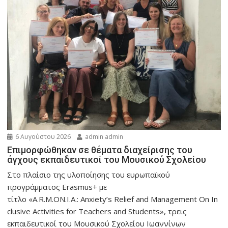
6 Αυγούστου 2026
admin admin
Eπιμορφώθηκαν σε θέματα διαχείρισης του
άγχους εκπαιδευτικοί του Μουσικού Σχολείου
Στο πλαίσιο της υλοποίησης του ευρωπαϊκού
προγράμματος Erasmus+ με
τίτλο «A.R.M.ON.I.A.: Anxiety’s Relief and Management On In
clusive Activities for Teachers and Students», τρεις
εκπαιδευτικοί του Μουσικού Σχολείου Ιωαννίνων