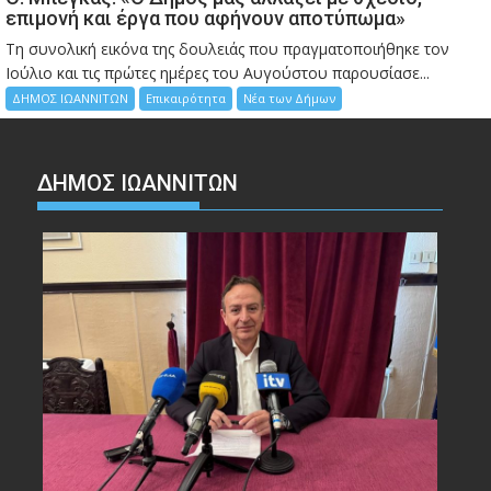
επιμονή και έργα που αφήνουν αποτύπωμα»
Τη συνολική εικόνα της δουλειάς που πραγματοποιήθηκε τον
Ιούλιο και τις πρώτες ημέρες του Αυγούστου παρουσίασε...
ΔΗΜΟΣ ΙΩΑΝΝΙΤΩΝ
Επικαιρότητα
Νέα των Δήμων
ΔΗΜΟΣ ΙΩΑΝΝΙΤΩΝ