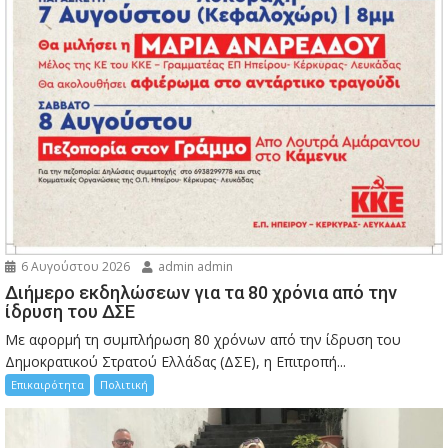
6 Αυγούστου 2026
admin admin
Διήμερο εκδηλώσεων για τα 80 χρόνια από την
ίδρυση του ΔΣΕ
Με αφορμή τη συμπλήρωση 80 χρόνων από την ίδρυση του
Δημοκρατικού Στρατού Ελλάδας (ΔΣΕ), η Επιτροπή...
Επικαιρότητα
Πολιτική