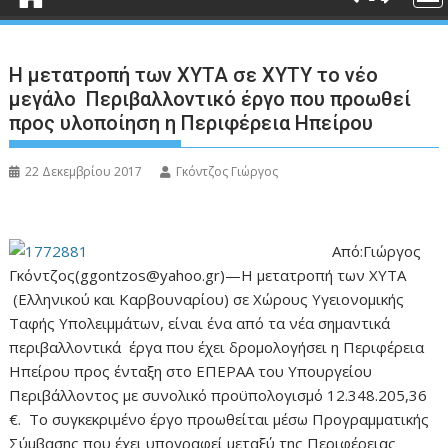
Η μετατροπή των ΧΥΤΑ σε ΧΥΤΥ το νέο
μεγάλο Περιβαλλοντικό έργο που προωθεί
προς υλοποίηση η Περιφέρεια Ηπείρου
22 Δεκεμβρίου 2017
Γκόντζος Γιώργος
Από:Γιώργος
Γκόντζος(ggontzos@yahoo.gr)—Η μετατροπή των ΧΥΤΑ
(Ελληνικού και Καρβουναρίου) σε Χώρους Υγειονομικής
Ταφής Υπολειμμάτων, είναι ένα από τα νέα σημαντικά
περιβαλλοντικά έργα που έχει δρομολογήσει η Περιφέρεια
Ηπείρου προς ένταξη στο ΕΠΕΡΑΑ του Υπουργείου
Περιβάλλοντος με συνολικό προϋπολογισμό 12.348.205,36
€. Το συγκεκριμένο έργο προωθείται μέσω Προγραμματικής
Σύμβασης που έχει υπογραφεί μεταξύ της Περιφέρειας