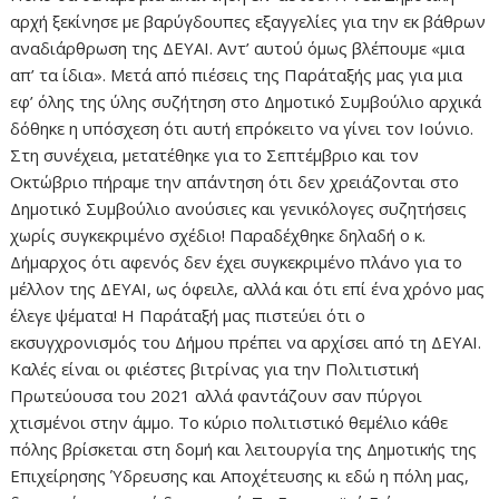
αρχή ξεκίνησε με βαρύγδουπες εξαγγελίες για την εκ βάθρων
αναδιάρθρωση της ΔΕΥΑΙ. Αντ’ αυτού όμως βλέπουμε «μια
απ’ τα ίδια». Μετά από πιέσεις της Παράταξής μας για μια
εφ’ όλης της ύλης συζήτηση στο Δημοτικό Συμβούλιο αρχικά
δόθηκε η υπόσχεση ότι αυτή επρόκειτο να γίνει τον Ιούνιο.
Στη συνέχεια, μετατέθηκε για το Σεπτέμβριο και τον
Οκτώβριο πήραμε την απάντηση ότι δεν χρειάζονται στο
Δημοτικό Συμβούλιο ανούσιες και γενικόλογες συζητήσεις
χωρίς συγκεκριμένο σχέδιο! Παραδέχθηκε δηλαδή ο κ.
Δήμαρχος ότι αφενός δεν έχει συγκεκριμένο πλάνο για το
μέλλον της ΔΕΥΑΙ, ως όφειλε, αλλά και ότι επί ένα χρόνο μας
έλεγε ψέματα! Η Παράταξή μας πιστεύει ότι ο
εκσυγχρονισμός του Δήμου πρέπει να αρχίσει από τη ΔΕΥΑΙ.
Καλές είναι οι φιέστες βιτρίνας για την Πολιτιστική
Πρωτεύουσα του 2021 αλλά φαντάζουν σαν πύργοι
χτισμένοι στην άμμο. Το κύριο πολιτιστικό θεμέλιο κάθε
πόλης βρίσκεται στη δομή και λειτουργία της Δημοτικής της
Επιχείρησης Ύδρευσης και Αποχέτευσης κι εδώ η πόλη μας,