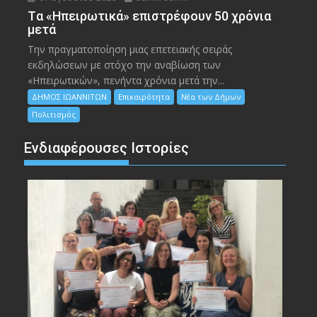
Tα «Ηπειρωτικά» επιστρέφουν 50 χρόνια
μετά
Την πραγματοποίηση μιας επετειακής σειράς
εκδηλώσεων με στόχο την αναβίωση των
«Ηπειρωτικών», πενήντα χρόνια μετά την...
ΔΗΜΟΣ ΙΩΑΝΝΙΤΩΝ
Επικαιρότητα
Νέα των Δήμων
Πολιτισμός
Ενδιαφέρουσες Ιστορίες