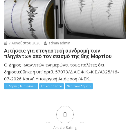
7 Αυγούστου 2026
admin admin
Αιτήσεις για στεγαστική συνδρομή των
πληγέντων από τον σεισμό της 8ης Μαρτίου
Ο Δήμος Ιωαννιτών ενημερώνει τους πολίτες ότι
δημοσιεύθηκε η υπ’ αριθ. 57073/Δ.Α.Ε.Φ.Κ.-Κ.Ε./Α325/16-
07-2026 Κοινή Υπουργική Απόφαση (ΦΕΚ...
Ειδήσεις Ιωαννίνων
Επικαιρότητα
Νέα των Δήμων
0
Article Rating