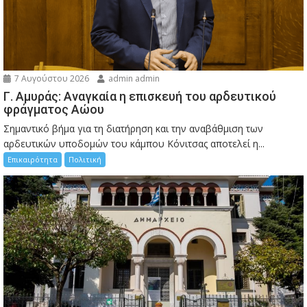
7 Αυγούστου 2026
admin admin
Γ. Αμυράς: Αναγκαία η επισκευή του αρδευτικού
φράγματος Αώου
Σημαντικό βήμα για τη διατήρηση και την αναβάθμιση των
αρδευτικών υποδομών του κάμπου Κόνιτσας αποτελεί η...
Επικαιρότητα
Πολιτική