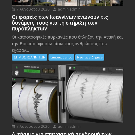
7 Αυγούστου 2026
admin admin
Οι φορείς των Ιωαννίνων ενώνουν τις
δυνάμεις τους για τη στήριξη των
πυρόπληκτων
Οι καταστροφικές πυρκαγιές που έπληξαν την Αττική και
την Bοιωτία άφησαν πίσω τους ανθρώπους που
έχασαν...
ΔΗΜΟΣ ΙΩΑΝΝΙΤΩΝ
Επικαιρότητα
Νέα των Δήμων
7 Αυγούστου 2026
admin admin
Αιτήσεις για στεγαστική συνδρομή των