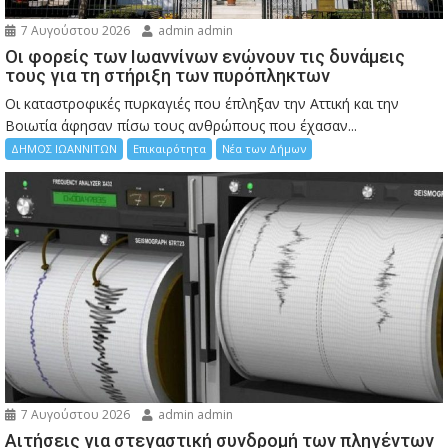
7 Αυγούστου 2026
admin admin
Οι φορείς των Ιωαννίνων ενώνουν τις δυνάμεις
τους για τη στήριξη των πυρόπληκτων
Οι καταστροφικές πυρκαγιές που έπληξαν την Αττική και την
Bοιωτία άφησαν πίσω τους ανθρώπους που έχασαν...
ΔΗΜΟΣ ΙΩΑΝΝΙΤΩΝ
Επικαιρότητα
Νέα των Δήμων
7 Αυγούστου 2026
admin admin
Αιτήσεις για στεγαστική συνδρομή των πληγέντων