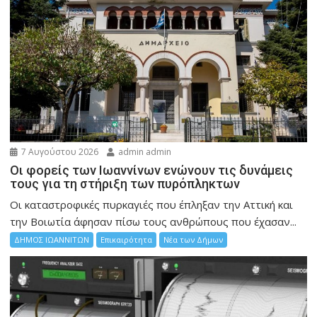
7 Αυγούστου 2026
admin admin
Οι φορείς των Ιωαννίνων ενώνουν τις δυνάμεις
τους για τη στήριξη των πυρόπληκτων
Οι καταστροφικές πυρκαγιές που έπληξαν την Αττική και
την Bοιωτία άφησαν πίσω τους ανθρώπους που έχασαν...
ΔΗΜΟΣ ΙΩΑΝΝΙΤΩΝ
Επικαιρότητα
Νέα των Δήμων