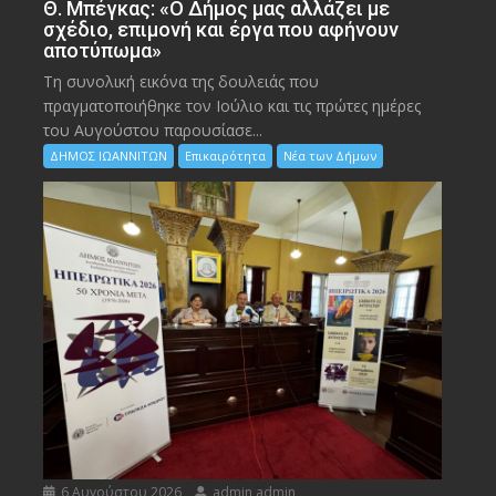
Θ. Μπέγκας: «Ο Δήμος μας αλλάζει με
σχέδιο, επιμονή και έργα που αφήνουν
αποτύπωμα»
Τη συνολική εικόνα της δουλειάς που
πραγματοποιήθηκε τον Ιούλιο και τις πρώτες ημέρες
του Αυγούστου παρουσίασε...
ΔΗΜΟΣ ΙΩΑΝΝΙΤΩΝ
Επικαιρότητα
Νέα των Δήμων
6 Αυγούστου 2026
admin admin