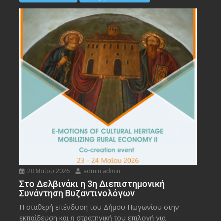
20 Μαΐου 2026
admin admin
Στο Δελβινάκι η 3η Διεπιστημονική
Συνάντηση Βυζαντινολόγων
Η σταθερή επένδυση του Δήμου Πωγωνίου στην
εκπαίδευση και η στρατηγική του επιλογή για