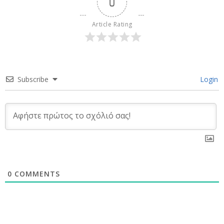
0
Article Rating
Subscribe
Login
0
COMMENTS