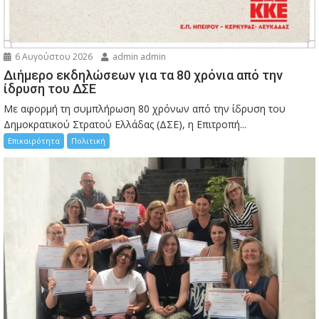
6 Αυγούστου 2026
admin admin
Διήμερο εκδηλώσεων για τα 80 χρόνια από την
ίδρυση του ΔΣΕ
Με αφορμή τη συμπλήρωση 80 χρόνων από την ίδρυση του
Δημοκρατικού Στρατού Ελλάδας (ΔΣΕ), η Επιτροπή...
Επικαιρότητα
Πολιτική