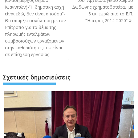
(αντιδήμαρχος δήμου
του Αρχαιολογικού Χώρου
Ιωαννιτών)-“Η δημοτική αρχή
Δωδώνης χρηματοδοτείται με
είναι εδώ, δεν είναι απούσα”-
5 εκ. ευρώ από το Ε.Π.
Θα υπάρξει συνάντηση με τον
“Ήπειρος 2014-2020”
Επίτροπο για το θέμα της
πληρωμής ενταλμάτων
συμβασιούχων εργαζόμενων
στην καθαριότητα ,που είναι
σε επίσχεση εργασίας
Σχετικές δημοσιεύσεις