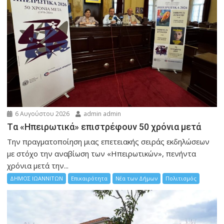
6 Αυγούστου 2026
admin admin
Tα «Ηπειρωτικά» επιστρέφουν 50 χρόνια μετά
Την πραγματοποίηση μιας επετειακής σειράς εκδηλώσεων
με στόχο την αναβίωση των «Ηπειρωτικών», πενήντα
χρόνια μετά την...
ΔΗΜΟΣ ΙΩΑΝΝΙΤΩΝ
Επικαιρότητα
Νέα των Δήμων
Πολιτισμός