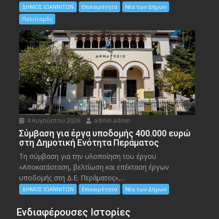
ΔΗΜΟΣ ΙΩΑΝΝΙΤΩΝ
Επικαιρότητα
Νέα των Δήμων
Πολιτισμός
4 Αυγούστου 2026
admin admin
Σύμβαση για έργα υποδομής 400.000 ευρώ
στη Δημοτική Ενότητα Περάματος
Τη σύμβαση για την υλοποίηση του έργου
«Αποκατάσταση, βελτίωση και επέκταση έργων
υποδομής στη Δ.Ε. Περάματος»,...
ΔΗΜΟΣ ΙΩΑΝΝΙΤΩΝ
Επικαιρότητα
Νέα των Δήμων
Ενδιαφέρουσες Ιστορίες