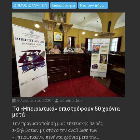
ΔΗΜΟΣ ΙΩΑΝΝΙΤΩΝ
Επικαιρότητα
Νέα των Δήμων
6 Αυγούστου 2026
admin admin
Tα «Ηπειρωτικά» επιστρέφουν 50 χρόνια
μετά
Την πραγματοποίηση μιας επετειακής σειράς
εκδηλώσεων με στόχο την αναβίωση των
«Ηπειρωτικών», πενήντα χρόνια μετά την...