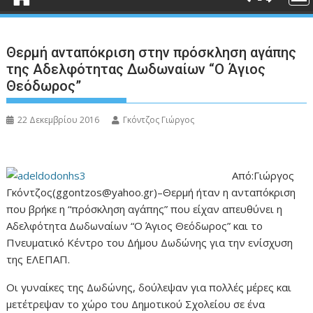
Θερμή ανταπόκριση στην πρόσκληση αγάπης
της Αδελφότητας Δωδωναίων “Ο Άγιος
Θεόδωρος”
22 Δεκεμβρίου 2016
Γκόντζος Γιώργος
Από:Γιώργος
Γκόντζος(ggontzos@yahoo.gr)–Θερμή ήταν η ανταπόκριση
που βρήκε η “πρόσκληση αγάπης” που είχαν απευθύνει η
Αδελφότητα Δωδωναίων “Ο Άγιος Θεόδωρος” και το
Πνευματικό Κέντρο του Δήμου Δωδώνης για την ενίσχυση
της ΕΛΕΠΑΠ.
Οι γυναίκες της Δωδώνης, δούλεψαν για πολλές μέρες και
μετέτρεψαν το χώρο του Δημοτικού Σχολείου σε ένα