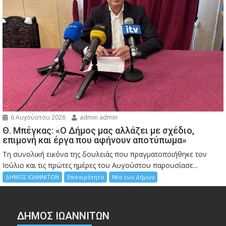
6 Αυγούστου 2026
admin admin
Θ. Μπέγκας: «Ο Δήμος μας αλλάζει με σχέδιο,
επιμονή και έργα που αφήνουν αποτύπωμα»
Τη συνολική εικόνα της δουλειάς που πραγματοποιήθηκε τον
Ιούλιο και τις πρώτες ημέρες του Αυγούστου παρουσίασε...
ΔΗΜΟΣ ΙΩΑΝΝΙΤΩΝ
Επικαιρότητα
Νέα των Δήμων
ΔΗΜΟΣ ΙΩΑΝΝΙΤΩΝ