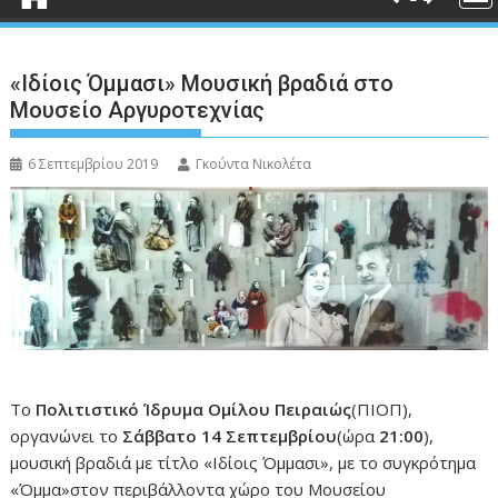
«Ιδίοις Όμμασι» Μουσική βραδιά στο
Μουσείο Αργυροτεχνίας
6 Σεπτεμβρίου 2019
Γκούντα Νικολέτα
Το
Πολιτιστικό Ίδρυμα Ομίλου Πειραιώς
(ΠΙΟΠ),
οργανώνει το
Σάββατο 14 Σεπτεμβρίου
(ώρα
21:00
),
μουσική βραδιά με τίτλο «Ιδίοις Όμμασι», με το συγκρότημα
«Όμμα»στον περιβάλλοντα χώρο του Μουσείου