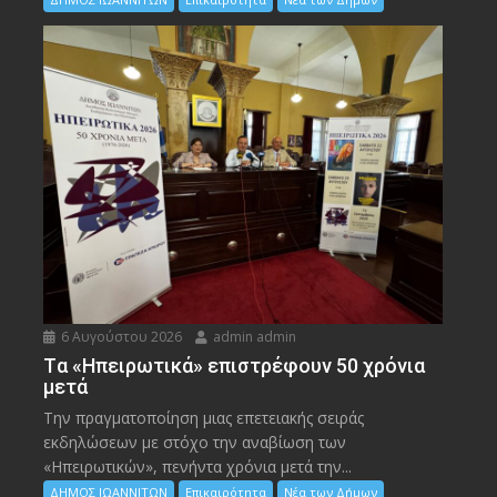
6 Αυγούστου 2026
admin admin
Tα «Ηπειρωτικά» επιστρέφουν 50 χρόνια
μετά
Την πραγματοποίηση μιας επετειακής σειράς
εκδηλώσεων με στόχο την αναβίωση των
«Ηπειρωτικών», πενήντα χρόνια μετά την...
ΔΗΜΟΣ ΙΩΑΝΝΙΤΩΝ
Επικαιρότητα
Νέα των Δήμων