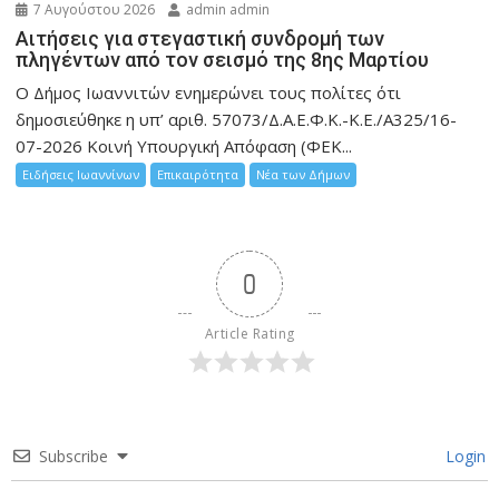
7 Αυγούστου 2026
admin admin
Αιτήσεις για στεγαστική συνδρομή των
πληγέντων από τον σεισμό της 8ης Μαρτίου
Ο Δήμος Ιωαννιτών ενημερώνει τους πολίτες ότι
δημοσιεύθηκε η υπ’ αριθ. 57073/Δ.Α.Ε.Φ.Κ.-Κ.Ε./Α325/16-
07-2026 Κοινή Υπουργική Απόφαση (ΦΕΚ...
Ειδήσεις Ιωαννίνων
Επικαιρότητα
Νέα των Δήμων
0
Article Rating
Subscribe
Login