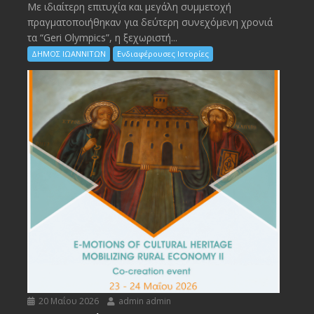
Με ιδιαίτερη επιτυχία και μεγάλη συμμετοχή
πραγματοποιήθηκαν για δεύτερη συνεχόμενη χρονιά
τα “Geri Olympics”, η ξεχωριστή...
ΔΗΜΟΣ ΙΩΑΝΝΙΤΩΝ
Ενδιαφέρουσες Ιστορίες
20 Μαΐου 2026
admin admin