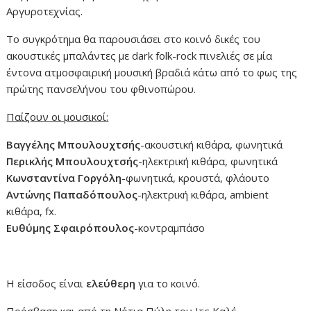
Αργυροτεχνίας.
Το συγκρότημα θα παρουσιάσει στο κοινό δικές του
ακουστικές μπαλάντες με dark folk-rock πινελιές σε μία
έντονα ατμοσφαιρική μουσική βραδιά κάτω από το φως της
πρώτης πανσελήνου του φθινοπώρου.
Παίζουν οι μουσικοί:
Βαγγέλης Μπουλουχτσής
-ακουστική κιθάρα, φωνητικά
Περικλής Μπουλουχτσής
-ηλεκτρική κιθάρα, φωνητικά
Κωνσταντίνα Γοργόλη
-φωνητικά, κρουστά, φλάουτο
Αντώνης Παπαδόπουλος
-ηλεκτρική κιθάρα, ambient
κιθάρα, fx.
Ευθύμης Σφαιρόπουλος
-κοντραμπάσο
Η είσοδος είναι
ελεύθερη
για το κοινό.