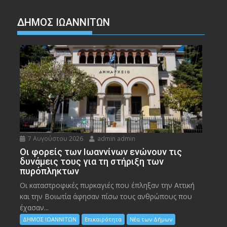
ΔΗΜΟΣ ΙΩΑΝΝΙΤΩΝ
7 Αυγούστου 2026
admin admin
Οι φορείς των Ιωαννίνων ενώνουν τις
δυνάμεις τους για τη στήριξη των
πυρόπληκτων
Οι καταστροφικές πυρκαγιές που έπληξαν την Αττική
και την Bοιωτία άφησαν πίσω τους ανθρώπους που
έχασαν...
ΔΗΜΟΣ ΙΩΑΝΝΙΤΩΝ
Επικαιρότητα
Νέα των Δήμων