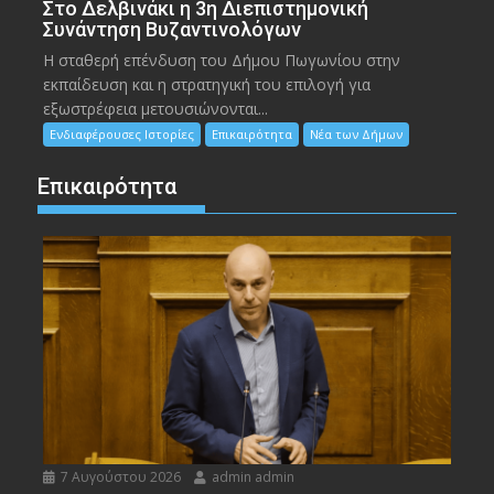
Στο Δελβινάκι η 3η Διεπιστημονική
Συνάντηση Βυζαντινολόγων
Η σταθερή επένδυση του Δήμου Πωγωνίου στην
εκπαίδευση και η στρατηγική του επιλογή για
εξωστρέφεια μετουσιώνονται...
Ενδιαφέρουσες Ιστορίες
Επικαιρότητα
Νέα των Δήμων
Επικαιρότητα
7 Αυγούστου 2026
admin admin