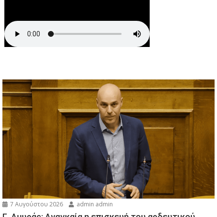
7 Αυγούστου 2026
admin admin
Γ. Αμυράς: Αναγκαία η επισκευή του αρδευτικού