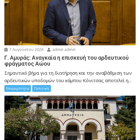
7 Αυγούστου 2026
admin admin
Γ. Αμυράς: Αναγκαία η επισκευή του αρδευτικού
φράγματος Αώου
Σημαντικό βήμα για τη διατήρηση και την αναβάθμιση των
αρδευτικών υποδομών του κάμπου Κόνιτσας αποτελεί η...
Επικαιρότητα
Πολιτική