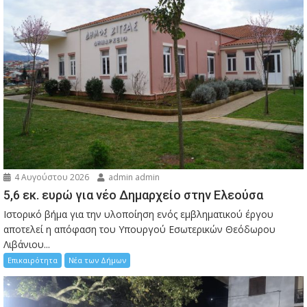
4 Αυγούστου 2026
admin admin
5,6 εκ. ευρώ για νέο Δημαρχείο στην Ελεούσα
Ιστορικό βήμα για την υλοποίηση ενός εμβληματικού έργου
αποτελεί η απόφαση του Υπουργού Εσωτερικών Θεόδωρου
Λιβάνιου...
Επικαιρότητα
Νέα των Δήμων