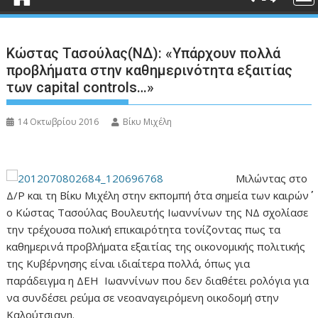
Κώστας Τασούλας(ΝΔ): «Υπάρχουν πολλά
προβλήματα στην καθημερινότητα εξαιτίας
των capital controls…»
14 Οκτωβρίου 2016
Βίκυ Μιχέλη
Μιλώντας στο
Δ/Ρ και τη Βίκυ Μιχέλη στην εκπομπή ΄΄στα σημεία των καιρών΄΄
ο Κώστας Τασούλας Βουλευτής Ιωαννίνων της ΝΔ σχολίασε
την τρέχουσα πολική επικαιρότητα τονίζοντας πως τα
καθημερινά προβλήματα εξαιτίας της οικονομικής πολιτικής
της Κυβέρνησης είναι ιδιαίτερα πολλά, όπως για
παράδειγμα η ΔΕΗ Ιωαννίνων που δεν διαθέτει ρολόγια για
να συνδέσει ρεύμα σε νεοαναγειρόμενη οικοδομή στην
Καλούτσιανη.