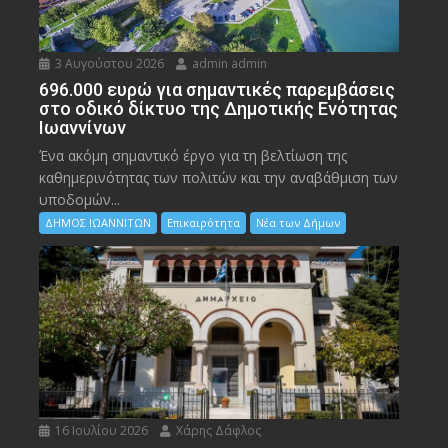
3 Αυγούστου 2026
admin admin
696.000 ευρώ για σημαντικές παρεμβάσεις
στο οδικό δίκτυο της Δημοτικής Ενότητας
Ιωαννίνων
Ένα ακόμη σημαντικό έργο για τη βελτίωση της
καθημερινότητας των πολιτών και την αναβάθμιση των
υποδομών...
ΔΗΜΟΣ ΙΩΑΝΝΙΤΩΝ
Επικαιρότητα
Νέα των Δήμων
16 Ιουλίου 2026
Χάρης Δάφλος