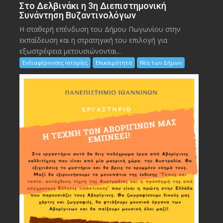
Στο Δελβινάκι η 3η Διεπιστημονική
Συνάντηση Βυζαντινολόγων
Η σταθερή επένδυση του Δήμου Πωγωνίου στην
εκπαίδευση και η στρατηγική του επιλογή για
εξωστρέφεια μετουσιώνονται...
Ενδιαφέρουσες Ιστορίες
Επικαιρότητα
Νέα των Δήμων