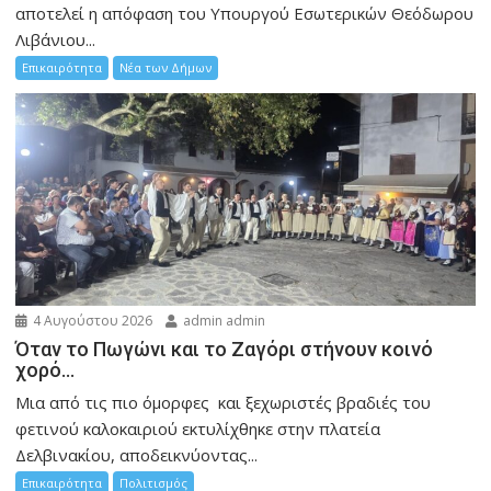
αποτελεί η απόφαση του Υπουργού Εσωτερικών Θεόδωρου
Λιβάνιου...
Επικαιρότητα
Νέα των Δήμων
4 Αυγούστου 2026
admin admin
Όταν το Πωγώνι και το Ζαγόρι στήνουν κοινό
χορό…
Μια από τις πιο όμορφες και ξεχωριστές βραδιές του
φετινού καλοκαιριού εκτυλίχθηκε στην πλατεία
Δελβινακίου, αποδεικνύοντας...
Επικαιρότητα
Πολιτισμός