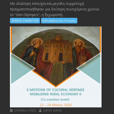
Με ιδιαίτερη επιτυχία και μεγάλη συμμετοχή
πραγματοποιήθηκαν για δεύτερη συνεχόμενη χρονιά
τα “Geri Olympics”, η ξεχωριστή...
ΔΗΜΟΣ ΙΩΑΝΝΙΤΩΝ
Ενδιαφέρουσες Ιστορίες
20 Μαΐου 2026
admin admin