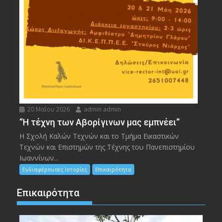
20 Μαΐου 2026
admin admin
“Η τέχνη των Αβορίγινων μας εμπνέει”
Η Σχολή Καλών Τεχνών και το Τμήμα Εικαστικών
Τεχνών και Επιστημών της Τέχνης του Πανεπιστημίου
Ιωαννίνων...
Ενδιαφέρουσες Ιστορίες
Επικαιρότητα
Επικαιρότητα