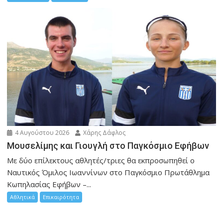
4 Αυγούστου 2026
Χάρης Δάφλος
Μουσελίμης και Γιουγλή στο Παγκόσμιο Εφήβων
Mε δύο επίλεκτους αθλητές/τριες θα εκπροσωπηθεί ο
Ναυτικός Όμιλος Ιωαννίνων στο Παγκόσμιο Πρωτάθλημα
Κωπηλασίας Εφήβων –...
Αθλητικά
Επικαιρότητα