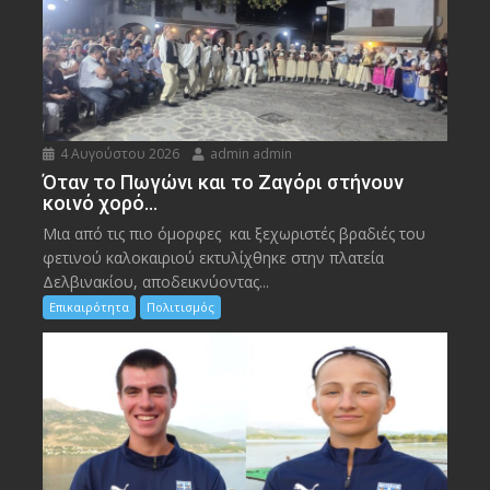
4 Αυγούστου 2026
admin admin
Όταν το Πωγώνι και το Ζαγόρι στήνουν
κοινό χορό…
Μια από τις πιο όμορφες και ξεχωριστές βραδιές του
φετινού καλοκαιριού εκτυλίχθηκε στην πλατεία
Δελβινακίου, αποδεικνύοντας...
Επικαιρότητα
Πολιτισμός