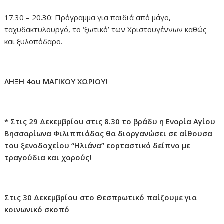
17.30 – 20.30: Πρόγραμμα για παιδιά από μάγο,
ταχυδακτυλουργό, το ‘ξωτικό’ των Χριστουγέννων καθώς
και ξυλοπόδαρο.
ΛΗΞΗ 4ου ΜΑΓΙΚΟΥ ΧΩΡΙΟΥ!
*
Στις 29 Δεκεμβρίου στις 8.30 το βράδυ η Ενορία Αγίου
Βησσαρίωνα Φιλιππιάδας θα διοργανώσει σε αίθουσα
του ξενοδοχείου “Ηλιάνα” εορταστικό δείπνο με
τραγούδια και χορούς!
Στις 30 Δεκεμβρίου στο Θεσπρωτικό παίζουμε για
κοινωνικό σκοπό