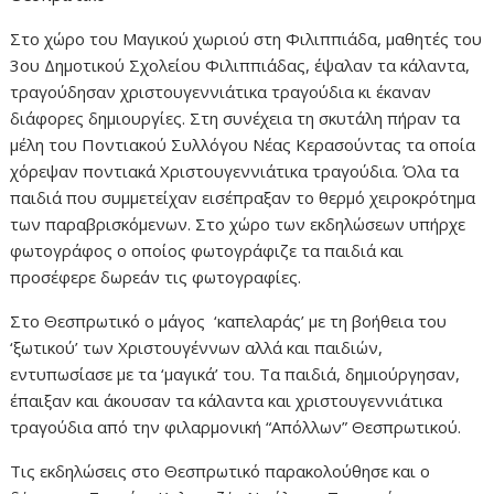
Στο χώρο του Μαγικού χωριού στη Φιλιππιάδα, μαθητές του
3ου Δημοτικού Σχολείου Φιλιππιάδας, έψαλαν τα κάλαντα,
τραγούδησαν χριστουγεννιάτικα τραγούδια κι έκαναν
διάφορες δημιουργίες. Στη συνέχεια τη σκυτάλη πήραν τα
μέλη του Ποντιακού Συλλόγου Νέας Κερασούντας τα οποία
χόρεψαν ποντιακά Χριστουγεννιάτικα τραγούδια. Όλα τα
παιδιά που συμμετείχαν εισέπραξαν το θερμό χειροκρότημα
των παραβρισκόμενων. Στο χώρο των εκδηλώσεων υπήρχε
φωτογράφος ο οποίος φωτογράφιζε τα παιδιά και
προσέφερε δωρεάν τις φωτογραφίες.
Στο Θεσπρωτικό ο μάγος ‘καπελαράς’ με τη βοήθεια του
‘ξωτικού’ των Χριστουγέννων αλλά και παιδιών,
εντυπωσίασε με τα ‘μαγικά’ του. Τα παιδιά, δημιούργησαν,
έπαιξαν και άκουσαν τα κάλαντα και χριστουγεννιάτικα
τραγούδια από την φιλαρμονική “Απόλλων” Θεσπρωτικού.
Τις εκδηλώσεις στο Θεσπρωτικό παρακολούθησε και ο