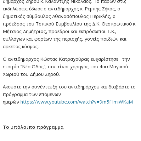
δήμαρχος Ζηρού κ. Καλαντζής Νικόλαος. Το παρών στις
εκδηλώσεις έδωσε ο αντιδήμαρχος κ. Ρεμπής Ζήκος, ο
δημοτικός σύμβουλος Αθανασόπουλος Περικλής, ο
πρόεδρος του Τοπικού Συμβουλίου της Δ.Κ. Θεσπρωτικού κ.
Μήτσιος Δημήτριος, πρόεδροι και εκπρόσωποι Τ.Κ.,
συλλόγων και φορέων της περιοχής, γονείς παιδιών και
αρκετός κόσμος.
Ο αντιδήμαρχος Κώστας Κατραχούρας ευχαρίστησε την
εταιρία “Νέα Οδός”, που είναι χορηγός του 4ου Μαγικού
Χωριού του Δήμου Ζηρού.
Ακούστε την συνέντευξη του αντιδημάρχου και διαβάστε το
πρόγραμμα των επόμενων
ημερών
https://www.youtube.com/watch?v=9m5f1miWKaM
Το υπόλοιπο πρόγραμμα