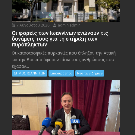
7 Αυγούστου 2026
admin admin
Οι φορείς των Ιωαννίνων ενώνουν τις
δυνάμεις τους για τη στήριξη των
πυρόπληκτων
Οι καταστροφικές πυρκαγιές που έπληξαν την Αττική
και την Bοιωτία άφησαν πίσω τους ανθρώπους που
έχασαν...
ΔΗΜΟΣ ΙΩΑΝΝΙΤΩΝ
Επικαιρότητα
Νέα των Δήμων