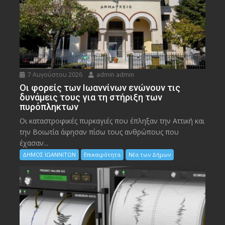
7 Αυγούστου 2026
admin admin
Οι φορείς των Ιωαννίνων ενώνουν τις
δυνάμεις τους για τη στήριξη των
πυρόπληκτων
Οι καταστροφικές πυρκαγιές που έπληξαν την Αττική και
την Bοιωτία άφησαν πίσω τους ανθρώπους που
έχασαν...
ΔΗΜΟΣ ΙΩΑΝΝΙΤΩΝ
Επικαιρότητα
Νέα των Δήμων