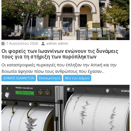
7 Αυγούστου 2026
admin admin
Οι φορείς των Ιωαννίνων ενώνουν τις δυνάμεις
τους για τη στήριξη των πυρόπληκτων
Οι καταστροφικές πυρκαγιές που έπληξαν την Αττική και την
Bοιωτία άφησαν πίσω τους ανθρώπους που έχασαν...
ΔΗΜΟΣ ΙΩΑΝΝΙΤΩΝ
Επικαιρότητα
Νέα των Δήμων