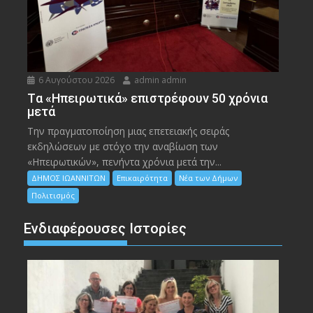
6 Αυγούστου 2026
admin admin
Tα «Ηπειρωτικά» επιστρέφουν 50 χρόνια
μετά
Την πραγματοποίηση μιας επετειακής σειράς
εκδηλώσεων με στόχο την αναβίωση των
«Ηπειρωτικών», πενήντα χρόνια μετά την...
ΔΗΜΟΣ ΙΩΑΝΝΙΤΩΝ
Επικαιρότητα
Νέα των Δήμων
Πολιτισμός
Ενδιαφέρουσες Ιστορίες