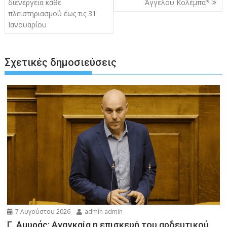
διενέργεια κάθε
Άγγελου Κολέμπα*
πλειστηριασμού έως τις 31
Ιανουαρίου
Σχετικές δημοσιεύσεις
7 Αυγούστου 2026
admin admin
Γ. Αμυράς: Αναγκαία η επισκευή του αρδευτικού