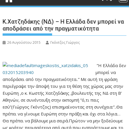
Κ.Χατζηδάκης (ΝΔ) – Η Ελλάδα δεν μπορεί να
αποδράσει από την πραγματικότητα
26 Αυγούστου 2015
Γκόντζος Γιώργος
”Η Ελλάδα δεν
μπορεί να
αποδράσει από την πραγματικότητα..” Με αυτή τη φράση
περιέγραψε την άποψή του για τη θέση της χώρας μας στην
Ευρώπη ,ο κ. Κωστής Χατζηδάκης ,βουλευτής της ΝΔ στη Β’
Αθηνών, σε συνέντευξη στην εκπομπή ”ό,τι πεις
εσύ”(Γιώργος Γκόντζος) επισημαίνοντας στη συνέχεια:”..Θα
πρέπει να γίνουμε Ευρώπη στην πράξη και όχι στα λόγια…
Θα πρέπει να βάλουμε μια σειρά.Πρώτον να μην ξοδεύουμε
ως κράτος περισσότερα από αυτά που εισπράττουμε,και το