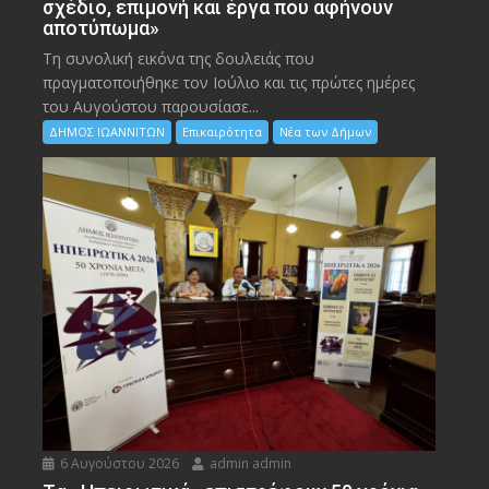
σχέδιο, επιμονή και έργα που αφήνουν
αποτύπωμα»
Τη συνολική εικόνα της δουλειάς που
πραγματοποιήθηκε τον Ιούλιο και τις πρώτες ημέρες
του Αυγούστου παρουσίασε...
ΔΗΜΟΣ ΙΩΑΝΝΙΤΩΝ
Επικαιρότητα
Νέα των Δήμων
6 Αυγούστου 2026
admin admin