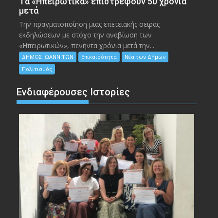
Tα «Ηπειρωτικά» επιστρέφουν 50 χρόνια
μετά
Την πραγματοποίηση μιας επετειακής σειράς
εκδηλώσεων με στόχο την αναβίωση των
«Ηπειρωτικών», πενήντα χρόνια μετά την...
ΔΗΜΟΣ ΙΩΑΝΝΙΤΩΝ
Επικαιρότητα
Νέα των Δήμων
Πολιτισμός
Ενδιαφέρουσες Ιστορίες