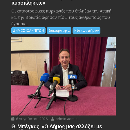
πυρόπληκτων
Οι καταστροφικές πυρκαγιές που έπληξαν την Αττική
και την Bοιωτία άφησαν πίσω τους ανθρώπους που
έχασαν...
ΔΗΜΟΣ ΙΩΑΝΝΙΤΩΝ
Επικαιρότητα
Νέα των Δήμων
6 Αυγούστου 2026
admin admin
Θ. Μπέγκας: «Ο Δήμος μας αλλάζει με