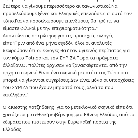
δεύτερο να γίνουμε περισσότερο ανταγωνιστικοί.Να
προσελκύσουμε ξένες και Ελληνικές επενδύσεις σ’ αυτό τον
τόπο.Για να προσελκύσουμε επενδύσεις θα πρέπει να
είμαστε φιλικοί με την επιχειρηματικότητα..”
Απαντώντας σε ερώτηση για τις προσεχείς εκλογές
είπε:”Πριν από ένα μήνα σχεδόν όλοι οι αναλυτές
θεωρούσαν ότι οι εκλογές θα ήταν υγιεινός περίπατος για
τον κύριο Τσίπρα και τον ΣΥΡΙΖΑ.Τώρα τα πράγματα
άλλαξαν.Οι πολίτες άρχισαν να ξανασκέφτονται από την
αρχή το σκηνικό.Είναι ένα σκηνικό ρευστότητας.Τώρα πια
μπορεί να γίνονται συγκρίσεις.Δεν είναι μόνο οι υποσχέσεις
του ΣΥΡΙΖΑ που έχουν μπροστά τους ,αλλά το που
κατέληξαν..”
Ο κ.Κωστής Χατζηδάκης για το μετεκλογικό σκηνικό είπε ότι
χρειάζεται μια εθνική κυβέρνηση ,μια Εθνική Ελλάδας από τα
κόμματα που πιστεύουν στην Ευρωπαϊκή πορεία της
Ελλάδας .