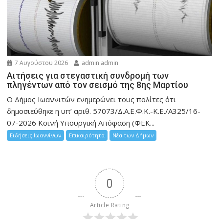
7 Αυγούστου 2026
admin admin
Αιτήσεις για στεγαστική συνδρομή των
πληγέντων από τον σεισμό της 8ης Μαρτίου
Ο Δήμος Ιωαννιτών ενημερώνει τους πολίτες ότι
δημοσιεύθηκε η υπ’ αριθ. 57073/Δ.Α.Ε.Φ.Κ.-Κ.Ε./Α325/16-
07-2026 Κοινή Υπουργική Απόφαση (ΦΕΚ...
Ειδήσεις Ιωαννίνων
Επικαιρότητα
Νέα των Δήμων
0
Article Rating