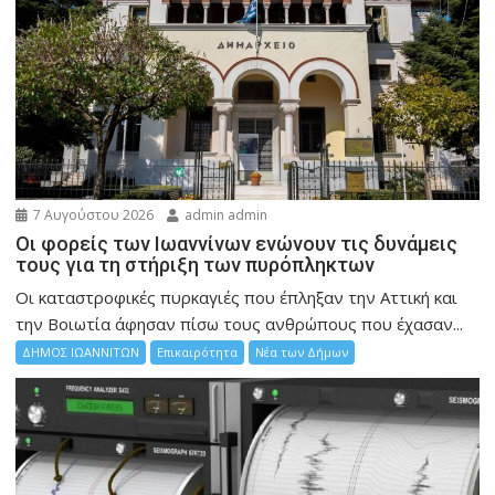
7 Αυγούστου 2026
admin admin
Οι φορείς των Ιωαννίνων ενώνουν τις δυνάμεις
τους για τη στήριξη των πυρόπληκτων
Οι καταστροφικές πυρκαγιές που έπληξαν την Αττική και
την Bοιωτία άφησαν πίσω τους ανθρώπους που έχασαν...
ΔΗΜΟΣ ΙΩΑΝΝΙΤΩΝ
Επικαιρότητα
Νέα των Δήμων