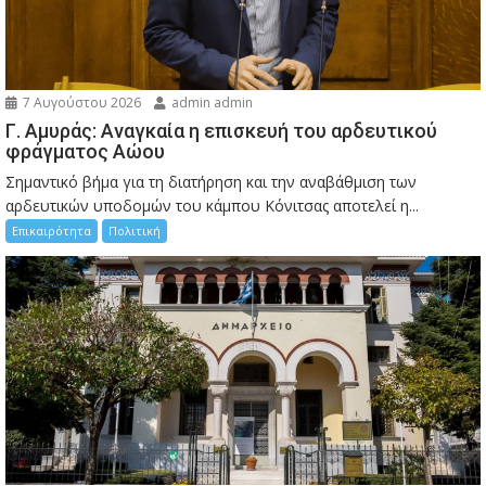
7 Αυγούστου 2026
admin admin
Γ. Αμυράς: Αναγκαία η επισκευή του αρδευτικού
φράγματος Αώου
Σημαντικό βήμα για τη διατήρηση και την αναβάθμιση των
αρδευτικών υποδομών του κάμπου Κόνιτσας αποτελεί η...
Επικαιρότητα
Πολιτική