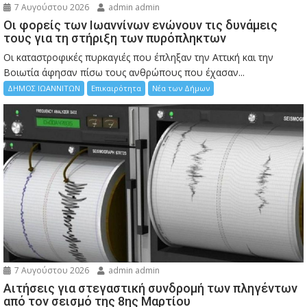
7 Αυγούστου 2026
admin admin
Οι φορείς των Ιωαννίνων ενώνουν τις δυνάμεις
τους για τη στήριξη των πυρόπληκτων
Οι καταστροφικές πυρκαγιές που έπληξαν την Αττική και την
Bοιωτία άφησαν πίσω τους ανθρώπους που έχασαν...
ΔΗΜΟΣ ΙΩΑΝΝΙΤΩΝ
Επικαιρότητα
Νέα των Δήμων
7 Αυγούστου 2026
admin admin
Αιτήσεις για στεγαστική συνδρομή των πληγέντων
από τον σεισμό της 8ης Μαρτίου