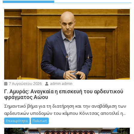
7 Αυγούστου 2026
admin admin
Γ. Αμυράς: Αναγκαία η επισκευή του αρδευτικού
φράγματος Αώου
Σημαντικό βήμα για τη διατήρηση και την αναβάθμιση των
αρδευτικών υποδομών του κάμπου Κόνιτσας αποτελεί η...
Επικαιρότητα
Πολιτική