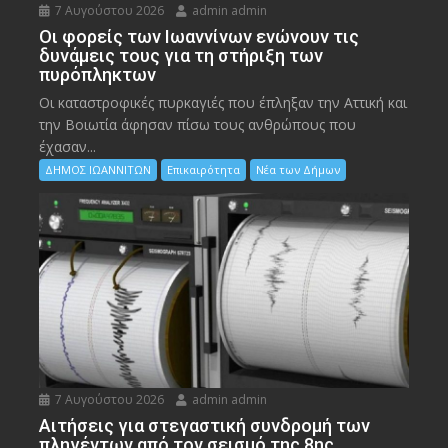
7 Αυγούστου 2026
admin admin
Οι φορείς των Ιωαννίνων ενώνουν τις
δυνάμεις τους για τη στήριξη των
πυρόπληκτων
Οι καταστροφικές πυρκαγιές που έπληξαν την Αττική και
την Bοιωτία άφησαν πίσω τους ανθρώπους που
έχασαν...
ΔΗΜΟΣ ΙΩΑΝΝΙΤΩΝ
Επικαιρότητα
Νέα των Δήμων
7 Αυγούστου 2026
admin admin
Αιτήσεις για στεγαστική συνδρομή των
πληγέντων από τον σεισμό της 8ης