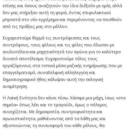
επίσης και όσους αναζητούν την ίδια διέξοδο με εμάς αλλά
δεν μας στήριξαν αυτή τη φορά, όντας επιφυλακτικοί
μπροστά στο νέο εγχείρημα και περιμένοντας να πεισθούν
από τις πράξεις μας στο μέλλον.
Ευχαριστούμε θερμά τις συντρόφισσες και τους
συντρόφους, τους φίλους και τις φίλες που έδωσαν με
ανιδιοτέλεια και μαχητικότητά τον αγώνα για το καλύτερο
δυνατό αποτέλεσμα. Ευχαριστούμε τέλος τους
εργαζόμενους στα τοπικά μέσα μαζικής ενημέρωσης που με
επαγγελματισμό, συναδελφική αλληλεγγύη και
δημοσιογραφικό ήθος κάλυψαν αυτή την εκλογική
αναμέτρηση.
Η Λαϊκή Ενότητα δεν κάνει πίσω. Χάσαμε μια μάχη, ίσως «στα
σημεία» όπως λέει και το τραγούδι, όμως ο πόλεμος
συνεχίζεται. Με δημοκρατία, συντροφικότητα και
αγωνιστικότητα, μαθαίνοντας από τα λάθη μας και
αξιοποιώντας τη συνεισφορά του κάθε μέλους, θα