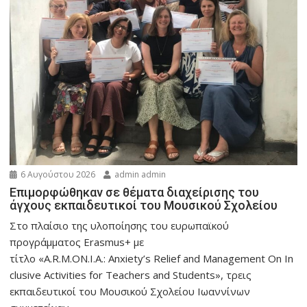
6 Αυγούστου 2026
admin admin
Eπιμορφώθηκαν σε θέματα διαχείρισης του
άγχους εκπαιδευτικοί του Μουσικού Σχολείου
Στο πλαίσιο της υλοποίησης του ευρωπαϊκού
προγράμματος Erasmus+ με
τίτλο «A.R.M.ON.I.A.: Anxiety’s Relief and Management On In
clusive Activities for Teachers and Students», τρεις
εκπαιδευτικοί του Μουσικού Σχολείου Ιωαννίνων