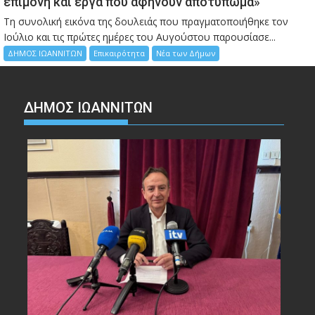
επιμονή και έργα που αφήνουν αποτύπωμα»
Τη συνολική εικόνα της δουλειάς που πραγματοποιήθηκε τον
Ιούλιο και τις πρώτες ημέρες του Αυγούστου παρουσίασε...
ΔΗΜΟΣ ΙΩΑΝΝΙΤΩΝ
Επικαιρότητα
Νέα των Δήμων
ΔΗΜΟΣ ΙΩΑΝΝΙΤΩΝ