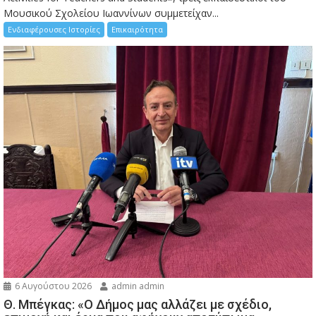
Μουσικού Σχολείου Ιωαννίνων συμμετείχαν...
Ενδιαφέρουσες Ιστορίες
Επικαιρότητα
6 Αυγούστου 2026
admin admin
Θ. Μπέγκας: «Ο Δήμος μας αλλάζει με σχέδιο,