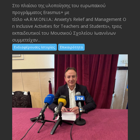
Στο πλαίσιο της υλοποίησης του ευρωπαϊκού
προγράμματος Erasmus+ με
τίτλο «A.R.M.ON.I.A.: Anxiety’s Relief and Management O
n Inclusive Activities for Teachers and Students», τρεις
εκπαιδευτικοί του Μουσικού Σχολείου Ιωαννίνων
συμμετείχαν...
Ενδιαφέρουσες Ιστορίες
Επικαιρότητα