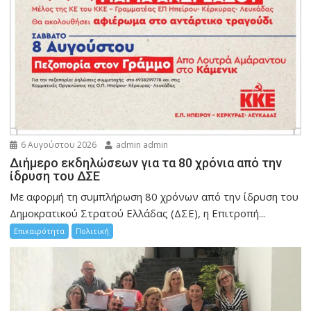
6 Αυγούστου 2026
admin admin
Διήμερο εκδηλώσεων για τα 80 χρόνια από την
ίδρυση του ΔΣΕ
Με αφορμή τη συμπλήρωση 80 χρόνων από την ίδρυση του
Δημοκρατικού Στρατού Ελλάδας (ΔΣΕ), η Επιτροπή...
Επικαιρότητα
Πολιτική