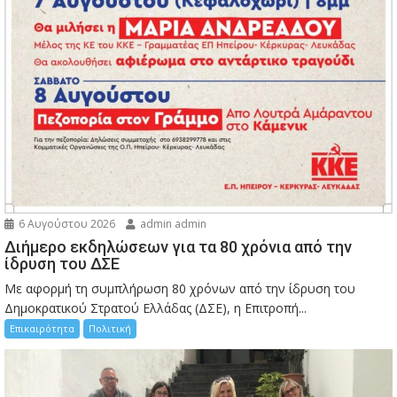
6 Αυγούστου 2026
admin admin
Διήμερο εκδηλώσεων για τα 80 χρόνια από την
ίδρυση του ΔΣΕ
Με αφορμή τη συμπλήρωση 80 χρόνων από την ίδρυση του
Δημοκρατικού Στρατού Ελλάδας (ΔΣΕ), η Επιτροπή...
Επικαιρότητα
Πολιτική