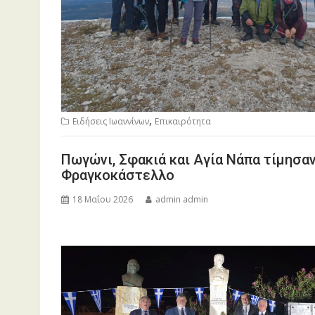
,
Ειδήσεις Ιωαννίνων
Επικαιρότητα
Πωγώνι, Σφακιά και Αγία Νάπα τίμησα
Φραγκοκάστελλο
18 Μαΐου 2026
admin admin