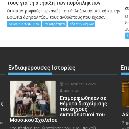
τους για τη στήριξη των πυρόπληκτων
σ
Οι καταστροφικές πυρκαγιές που έπληξαν την Αττική και την
Ο
Bοιωτία άφησαν πίσω τους ανθρώπους που έχασαν...
δη
ΔΗΜΟΣ ΙΩΑΝΝΙΤΩΝ
Επικαιρότητα
Νέα των Δήμων
2
Ε
Ενδιαφέρουσες Ιστορίες
Επ
6 Αυγούστου 2026
admin admin
Eπιμορφώθηκαν σε
ις
θέματα διαχείρισης
του άγχους
εκπαιδευτικοί του
Αώ
Μουσικού Σχολείου
αι
Σημ
Στο πλαίσιο της υλοποίησης του ευρωπαϊκού
αρδ