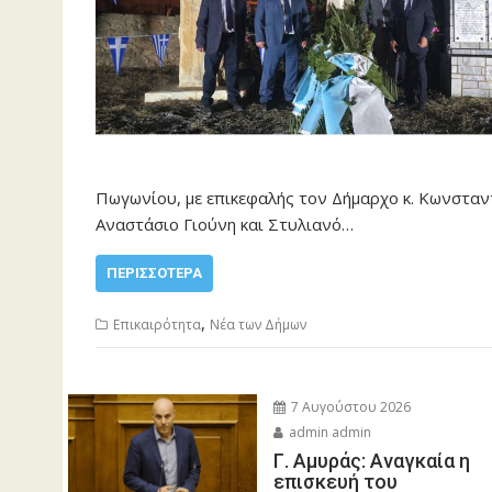
Πωγωνίου, με επικεφαλής τον Δήμαρχο κ. Κωνσταντ
Αναστάσιο Γιούνη και Στυλιανό…
ΠΕΡΙΣΣΌΤΕΡΑ
,
Επικαιρότητα
Νέα των Δήμων
7 Αυγούστου 2026
admin admin
Γ. Αμυράς: Αναγκαία η
επισκευή του