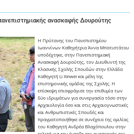
 πανεπιστημιακής ανασκαφής Δουρούτης
Η Πρύτανης του Πανεπιστημίου
Ιωαννίνων Καθηγήτρια Άννα Μπατιστάτου
υποδέχτηκε, στην Πανεπιστημιακή
Ανασκαφή Δουρούτης, τον Διευθυντή της
Κλασικής Σχολής Σπουδών στην Ελλάδα
Καθηγητή Li Xinwei και μέλη της
επιστημονικής ομάδας της Σχολής. Η
επίσκεψη επισφράγισε την επιθυμία των
δύο ιδρυμάτων για συνεργασία τόσο στην
Αρχαιολογία όσο και στις Αρχαιογνωστικές
και Ανθρωπιστικές Σπουδές και
πραγματοποιήθηκε σε συνέχεια της ομιλίας
του Καθηγητή Ανδρέα Βλαχόπουλου στην
τελετή για την έναρξη της ανασκαφής της