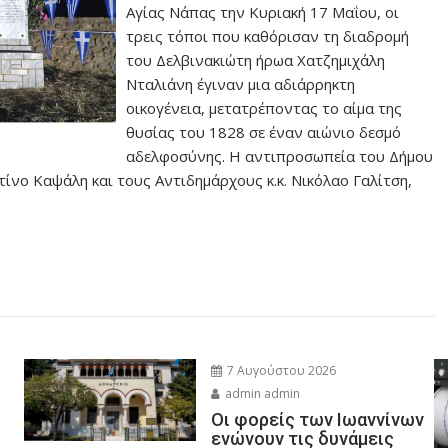
Αγίας Νάπας την Κυριακή 17 Μαΐου, οι
τρεις τόποι που καθόρισαν τη διαδρομή
του Δελβινακιώτη ήρωα Χατζημιχάλη
Νταλιάνη έγιναν μια αδιάρρηκτη
οικογένεια, μετατρέποντας το αίμα της
θυσίας του 1828 σε έναν αιώνιο δεσμό
αδελφοσύνης. Η αντιπροσωπεία του Δήμου
ίνο Καψάλη και τους Αντιδημάρχους κ.κ. Νικόλαο Γαλίτση,
7 Αυγούστου 2026
admin admin
Οι φορείς των Ιωαννίνων
ενώνουν τις δυνάμεις