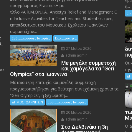
προγράμματος Erasmus+ με
η...
τίτλο «A.R.M.ON.I.A.: Anxiety’s Relief and Management O
Επ
n Inclusive Activities for Teachers and Students», τρεις
εκπαιδευτικοί του Μουσικού Σχολείου Ιωαννίνων
συμμετείχαν...
ς
Ενδιαφέρουσες Ιστορίες
Επικαιρότητα
ο,
27 Μαΐου 2026
δυ
»
πυ
admin admin
Με μεγάλη συμμετοχή
Οι 
και χαμόγελα τα “Geri
ου
την
Olympics” στα Ιωάννινα
ΔΗ
Με ιδιαίτερη επιτυχία και μεγάλη συμμετοχή
πραγματοποιήθηκαν για δεύτερη συνεχόμενη χρονιά τα
“Geri Olympics”, η ξεχωριστή...
ΔΗΜΟΣ ΙΩΑΝΝΙΤΩΝ
Ενδιαφέρουσες Ιστορίες
τω
20 Μαΐου 2026
Μα
admin admin
Ο Δ
Στο Δελβινάκι η 3η