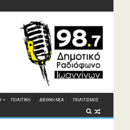
γματος Αώου
Υ
ΠΟΛΙΤΙΚΉ
ΔΙΕΘΝΉ ΝΈΑ
ΠΟΛΙΤΙΣΜΌΣ