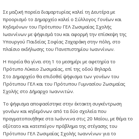
Σε μαζική πορεία διαμαρτυρίας καλεί τη Δευτέρα με
προορισμό το Δημαρχείο καλεί ο Σύλλογος Γονέων και
Κηδεμόνων του Πρότυπου ΓΕΛ Ζωσιμαίας Σχολής
Ιωαννίνων με ψήφισμά του και αφορμή την επίσκεψη της
Υπουργού Παιδείας Σοφίας Ζαχαράκη στην πόλη, στο
πλαίσιο εκδήλωσης του Πανεπιστημίου Ιωαννίνων.
Η πορεία θα γίνει στη 1 το μεσημέρι με αφετηρία το
Πρότυπο Λύκειο Ζωσιμαίας, επί της οδού Βηλαρά.
Στο Δημαρχείο θα επιδοθεί ψήφισμα των γονέων του
Πρότυπου ΓΕΛ και του Πρότυπου Γυμνασίου Ζωσιμαίας
Σχολής στο Δήμαρχο Ιωαννιτών.
Το ψήφισμα αποφασίστηκε στην έκτακτη συγκέντρωση
γονέων και κηδεμόνων από τα δύο σχολεία που
πραγματοποιήθηκε στα Ιωάννινα στις 20 Μαΐου, με θέμα το
οξύτατο και κατεπείγον πρόβλημα της στέγασης του
Πρότυπου ΓΕΛ Ζωσιμαίας Σχολής Ιωαννίνων για το