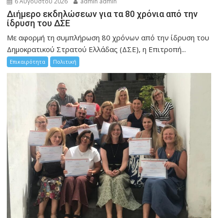
6 Αυγούστου 2026
admin admin
Διήμερο εκδηλώσεων για τα 80 χρόνια από την
ίδρυση του ΔΣΕ
Με αφορμή τη συμπλήρωση 80 χρόνων από την ίδρυση του
Δημοκρατικού Στρατού Ελλάδας (ΔΣΕ), η Επιτροπή...
Επικαιρότητα
Πολιτική