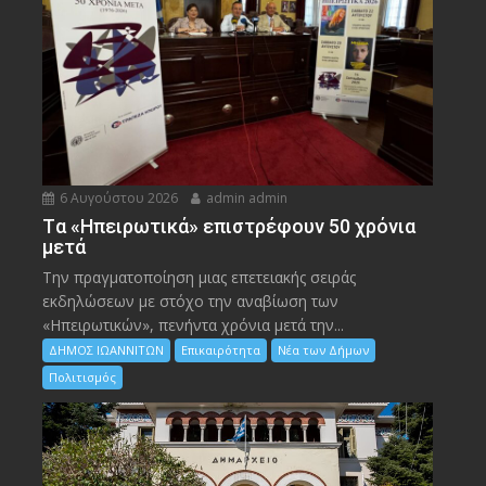
6 Αυγούστου 2026
admin admin
Tα «Ηπειρωτικά» επιστρέφουν 50 χρόνια
μετά
Την πραγματοποίηση μιας επετειακής σειράς
εκδηλώσεων με στόχο την αναβίωση των
«Ηπειρωτικών», πενήντα χρόνια μετά την...
ΔΗΜΟΣ ΙΩΑΝΝΙΤΩΝ
Επικαιρότητα
Νέα των Δήμων
Πολιτισμός