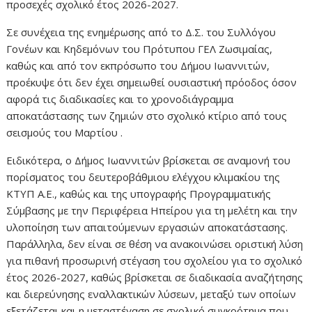
προσεχές σχολικό έτος 2026-2027.
Σε συνέχεια της ενημέρωσης από το Δ.Σ. του Συλλόγου
Γονέων και Κηδεμόνων του Πρότυπου ΓΕΛ Ζωσιμαίας,
καθώς και από τον εκπρόσωπο του Δήμου Ιωαννιτών,
προέκυψε ότι δεν έχει σημειωθεί ουσιαστική πρόοδος όσον
αφορά τις διαδικασίες και το χρονοδιάγραμμα
αποκατάστασης των ζημιών στο σχολικό κτίριο από τους
σεισμούς του Μαρτίου .
Ειδικότερα, ο Δήμος Ιωαννιτών βρίσκεται σε αναμονή του
πορίσματος του δευτεροβάθμιου ελέγχου κλιμακίου της
ΚΤΥΠ Α.Ε., καθώς και της υπογραφής Προγραμματικής
Σύμβασης με την Περιφέρεια Ηπείρου για τη μελέτη και την
υλοποίηση των απαιτούμενων εργασιών αποκατάστασης.
Παράλληλα, δεν είναι σε θέση να ανακοινώσει οριστική λύση
για πιθανή προσωρινή στέγαση του σχολείου για το σχολικό
έτος 2026-2027, καθώς βρίσκεται σε διαδικασία αναζήτησης
και διερεύνησης εναλλακτικών λύσεων, μεταξύ των οποίων
εξετάζεται και η μεταστέγαση σε σχολικό συγκρότημα που