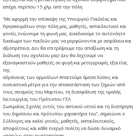
απέχει περίπου 15 χλμ. από την πόλη.
“Με αφορμή την επίσκεψη της Υπουργού Παιδείας και
Θρησκευμάτων στην πόλη μας, μαθητές, εκπαιδευτικοί και
γονείς ενώνουμε τη φωνή μας. Διεκδικούμε το αυτονόητο
δικαίωμα των παιδιών μας να μορφώνονται με ασφάλεια και
αξιοπρέπεια. Δεν θα επιτρέψουμε την απαξίωση και τη
διάλυση του σχολείου μας! Δεν θα δεχτούμε να
εξαναγκαστούν μαθητές σε φυγή και μετεγγραφές εξαιτίας
της
αδράνειας των αρμοδίων! Απαιτούμε άμεσα λύσεις και
ουσιαστικά μέτρα για την αποκατάσταση των ζημιών από
τους σεισμούς του Μαρτίου, τη διασφάλιση της ομαλής
λειτουργίας του Πρότυπου ΓΕΛ
Ζωσιμαίας Σχολής εντός του αστικού ιστού και τη διατήρηση
του δημόσιου και πρότυπου χαρακτήρα του”, σημειώνει ο
Σύλλογος και καλεί γονείς, μαθητές, εκπαιδευτικούς,
αποφοίτους και κάθε ενεργό πολίτη να δώσει δυναμικό
«παρών» στην κινητοποίηση.