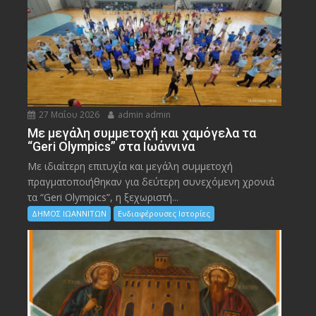
27 Μαΐου 2026
admin admin
Με μεγάλη συμμετοχή και χαμόγελα τα
“Geri Olympics” στα Ιωάννινα
Με ιδιαίτερη επιτυχία και μεγάλη συμμετοχή
πραγματοποιήθηκαν για δεύτερη συνεχόμενη χρονιά
τα “Geri Olympics”, η ξεχωριστή...
ΔΗΜΟΣ ΙΩΑΝΝΙΤΩΝ
Ενδιαφέρουσες Ιστορίες