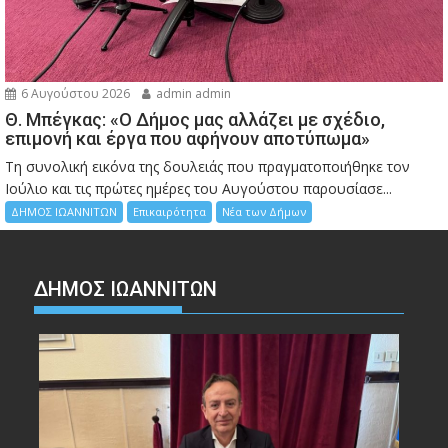
6 Αυγούστου 2026
admin admin
Θ. Μπέγκας: «Ο Δήμος μας αλλάζει με σχέδιο,
επιμονή και έργα που αφήνουν αποτύπωμα»
Τη συνολική εικόνα της δουλειάς που πραγματοποιήθηκε τον
Ιούλιο και τις πρώτες ημέρες του Αυγούστου παρουσίασε...
ΔΗΜΟΣ ΙΩΑΝΝΙΤΩΝ
Επικαιρότητα
Νέα των Δήμων
ΔΗΜΟΣ ΙΩΑΝΝΙΤΩΝ