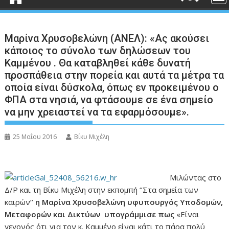
Μαρίνα Χρυσοβελώνη (ΑΝΕΛ): «Ας ακούσει
κάποιος το σύνολο των δηλώσεων του
Καμμένου . Θα καταβληθεί κάθε δυνατή
προσπάθεια στην πορεία και αυτά τα μέτρα τα
οποία είναι δύσκολα, όπως εν προκειμένου ο
ΦΠΑ στα νησιά, να φτάσουμε σε ένα σημείο
να μην χρειαστεί να τα εφαρμόσουμε».
25 Μαΐου 2016
Βίκυ Μιχέλη
Μιλώντας στο
Δ/Ρ και τη Βίκυ Μιχέλη στην εκπομπή ‘’Στα σημεία των
καιρών’’
η Μαρίνα Χρυσοβελώνη υφυπουργός Υποδομών,
Μεταφορών και Δικτύων υπογράμμισε πως
«Είναι
γεγονός ότι για τον κ. Καμμένο είναι κάτι το πάρα πολύ