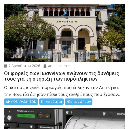
7 Αυγούστου 2026
admin admin
Οι φορείς των Ιωαννίνων ενώνουν τις δυνάμεις
τους για τη στήριξη των πυρόπληκτων
Οι καταστροφικές πυρκαγιές που έπληξαν την Αττική και
την Bοιωτία άφησαν πίσω τους ανθρώπους που έχασαν...
ΔΗΜΟΣ ΙΩΑΝΝΙΤΩΝ
Επικαιρότητα
Νέα των Δήμων