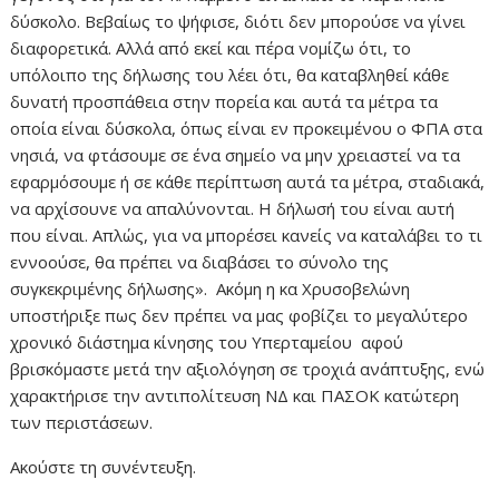
δύσκολο. Βεβαίως το ψήφισε, διότι δεν μπορούσε να γίνει
διαφορετικά. Αλλά από εκεί και πέρα νομίζω ότι, το
υπόλοιπο της δήλωσης του λέει ότι, θα καταβληθεί κάθε
δυνατή προσπάθεια στην πορεία και αυτά τα μέτρα τα
οποία είναι δύσκολα, όπως είναι εν προκειμένου ο ΦΠΑ στα
νησιά, να φτάσουμε σε ένα σημείο να μην χρειαστεί να τα
εφαρμόσουμε ή σε κάθε περίπτωση αυτά τα μέτρα, σταδιακά,
να αρχίσουνε να απαλύνονται. Η δήλωσή του είναι αυτή
που είναι. Απλώς, για να μπορέσει κανείς να καταλάβει το τι
εννοούσε, θα πρέπει να διαβάσει το σύνολο της
συγκεκριμένης δήλωσης». Ακόμη η κα Χρυσοβελώνη
υποστήριξε πως δεν πρέπει να μας φοβίζει το μεγαλύτερο
χρονικό διάστημα κίνησης του Υπερταμείου αφού
βρισκόμαστε μετά την αξιολόγηση σε τροχιά ανάπτυξης, ενώ
χαρακτήρισε την αντιπολίτευση ΝΔ και ΠΑΣΟΚ κατώτερη
των περιστάσεων.
Ακούστε τη συνέντευξη.