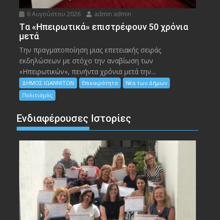
6 Αυγούστου 2026
admin admin
Tα «Ηπειρωτικά» επιστρέφουν 50 χρόνια
μετά
Την πραγματοποίηση μιας επετειακής σειράς
εκδηλώσεων με στόχο την αναβίωση των
«Ηπειρωτικών», πενήντα χρόνια μετά την...
ΔΗΜΟΣ ΙΩΑΝΝΙΤΩΝ
Επικαιρότητα
Νέα των Δήμων
Πολιτισμός
Ενδιαφέρουσες Ιστορίες