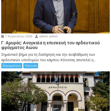
7 Αυγούστου 2026
admin admin
Γ. Αμυράς: Αναγκαία η επισκευή του αρδευτικού
φράγματος Αώου
Σημαντικό βήμα για τη διατήρηση και την αναβάθμιση των
αρδευτικών υποδομών του κάμπου Κόνιτσας αποτελεί η...
Επικαιρότητα
Πολιτική