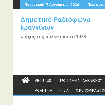
Περάστε
Παρασκευή, 7 Αυγούστου, 2026
Πρόσφατα
στο
περιεχόμενο
Δημοτικό Ραδιόφωνο
Ιωαννίνων
Ο ήχος της πόλης από το 1989
ABOUT US
ΠΡΌΓΡΑΜΜΑ ΡΑΔΙΟΦΏΝΟΥ
ΑΘΛΗΤΙΚΆ
ΥΓΕΊΑ
ΟΙΚΟΝΟΜΙΚΆ ΣΤΟΙ