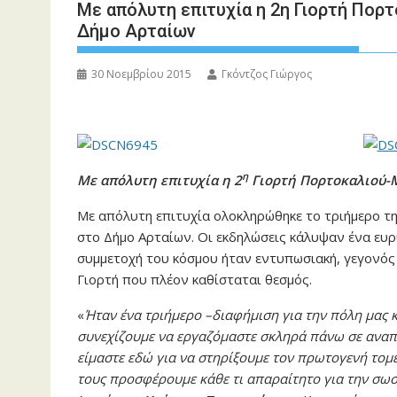
Με απόλυτη επιτυχία η 2η Γιορτή Πορ
Δήμο Αρταίων
30 Νοεμβρίου 2015
Γκόντζος Γιώργος
η
Με απόλυτη επιτυχία η 2
Γιορτή Πορτοκαλιού-Μ
Με απόλυτη επιτυχία ολοκληρώθηκε το τριήμερο τη
στο Δήμο Αρταίων. Οι εκδηλώσεις κάλυψαν ένα ευ
συμμετοχή του κόσμου ήταν εντυπωσιακή, γεγονός 
Γιορτή που πλέον καθίσταται θεσμός.
«
Ήταν ένα τριήμερο –διαφήμιση για την πόλη μας κ
συνεχίζουμε να εργαζόμαστε σκληρά πάνω σε αναπτ
είμαστε εδώ για να στηρίξουμε τον πρωτογενή τομέα
τους προσφέρουμε κάθε τι απαραίτητο για την σω