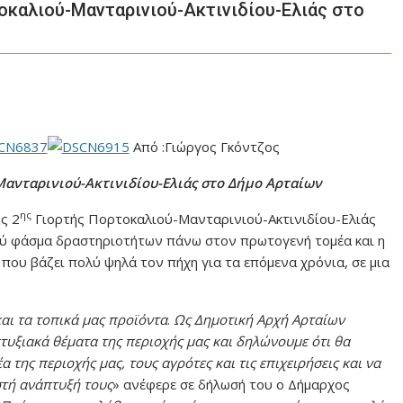
τοκαλιού-Μανταρινιού-Ακτινιδίου-Ελιάς στο
Από :Γιώργος Γκόντζος
ανταρινιού-Ακτινιδίου-Ελιάς στο Δήμο Αρταίων
ης
ς 2
Γιορτής Πορτοκαλιού-Μανταρινιού-Ακτινιδίου-Ελιάς
ρύ φάσμα δραστηριοτήτων πάνω στον πρωτογενή τομέα και η
που βάζει πολύ ψηλά τον πήχη για τα επόμενα χρόνια, σε μια
αι τα τοπικά μας προϊόντα
.
Ως Δημοτική Αρχή Αρταίων
υξιακά θέματα της περιοχής μας και δηλώνουμε ότι θα
 της περιοχής μας, τους αγρότες και τις επιχειρήσεις και να
στή ανάπτυξή τους
» ανέφερε σε δήλωσή του ο Δήμαρχος