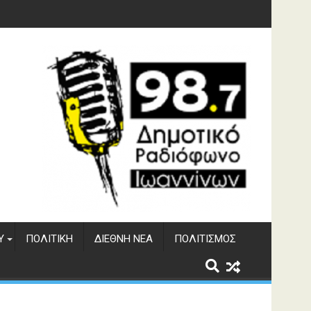
φράγματος Αώου
Υ
ΠΟΛΙΤΙΚΉ
ΔΙΕΘΝΉ ΝΈΑ
ΠΟΛΙΤΙΣΜΌΣ