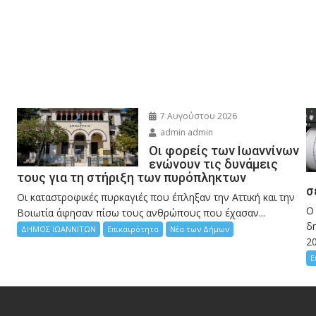
7 Αυγούστου 2026
admin admin
Οι φορείς των Ιωαννίνων
ενώνουν τις δυνάμεις
τους για τη στήριξη των πυρόπληκτων
σ
Οι καταστροφικές πυρκαγιές που έπληξαν την Αττική και την
Ο
Bοιωτία άφησαν πίσω τους ανθρώπους που έχασαν...
δη
ΔΗΜΟΣ ΙΩΑΝΝΙΤΩΝ
Επικαιρότητα
Νέα των Δήμων
2
Ε