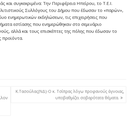
 και συγκεκριμένα: Την Περιφέρεια Ηπείρου, το Τ.Ε.Ι.
ολιτιστικούς Συλλόγους του Δήμου που έδωσαν το «παρών»,
δυο ενημερωτικών εκδηλώσεων, τις επιχειρήσεις που
τήματα εστίασης που ενημερώθηκαν στο σεμινάριο
νούς, αλλά και τους επισκέπτες της πόλης που έδωσαν το
ς προϊόντα.
Κ.Τασούλας(ΝΔ)-Ο κ. Τσίπρας λόγω προφανούς άγνοιας,
λλον
υποβαθμίζει σοβαρότατα θέματα.