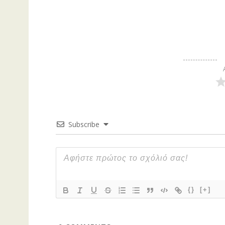
Subscribe
{}
[+]