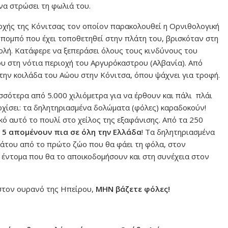
να στρώσει τη φωλιά του.
ιοχής της Κόνιτσας τον οποίον παρακολουθεί η Ορνιθολογική
πομπό που έχει τοποθετηθεί στην πλάτη του, βρισκόταν στη
ολή. Κατάφερε να ξεπεράσει όλους τους κινδύνους του
ου στη νότια περιοχή του Αργυρόκαστρου (Αλβανία). Από
την κοιλάδα του Αώου στην Κόνιτσα, όπου ψάχνει για τροφή.
ότερα από 5.000 χιλιόμετρα για να έρθουν και πάλι πλάι
αρχίσει: τα δηλητηριασμένα δολώματα (φόλες) καραδοκούν!
κό αυτό το πουλί στο χείλος της εξαφάνισης. Από τα 250
ς 5 απομένουν πια σε όλη την Ελλάδα
! Τα δηλητηριασμένα
άτου από το πρώτο ζώο που θα φάει τη φόλα, στον
 έντομα που θα το αποικοδομήσουν και στη συνέχεια στον
στον ουρανό της Ηπείρου,
ΜΗΝ βάζετε φόλες!