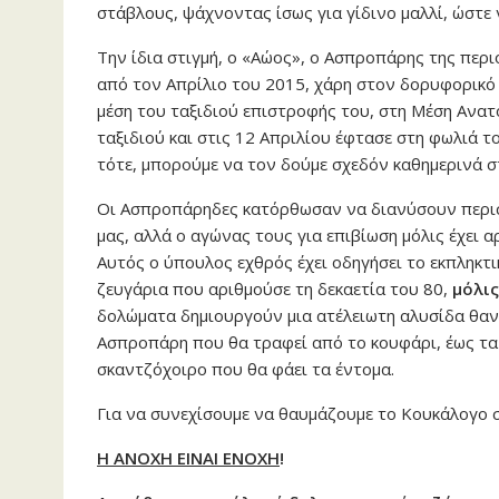
στάβλους, ψάχνοντας ίσως για γίδινο μαλλί, ώστε 
Την ίδια στιγμή, ο «Αώος», ο Ασπροπάρης της περ
από τον Απρίλιο του 2015, χάρη στον δορυφορικό 
μέση του ταξιδιού επιστροφής του, στη Μέση Ανατ
ταξιδιού και στις 12 Απριλίου έφτασε στη φωλιά τ
τότε, μπορούμε να τον δούμε σχεδόν καθημερινά σ
Οι Ασπροπάρηδες κατόρθωσαν να διανύσουν περισσ
μας, αλλά ο αγώνας τους για επιβίωση μόλις έχει 
Αυτός ο ύπουλος εχθρός έχει οδηγήσει το εκπληκτι
ζευγάρια που αριθμούσε τη δεκαετία του 80,
μόλι
δολώματα δημιουργούν μια ατέλειωτη αλυσίδα θαν
Ασπροπάρη που θα τραφεί από το κουφάρι, έως τα
σκαντζόχοιρο που θα φάει τα έντομα.
Για να συνεχίσουμε να θαυμάζουμε το Κουκάλογο 
Η ΑΝΟΧΗ ΕΙΝΑΙ ΕΝΟΧΗ
!