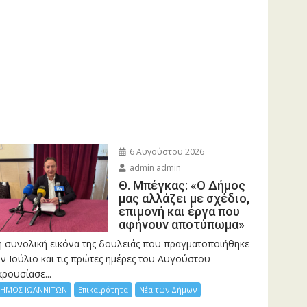
6 Αυγούστου 2026
admin admin
Θ. Μπέγκας: «Ο Δήμος
μας αλλάζει με σχέδιο,
επιμονή και έργα που
αφήνουν αποτύπωμα»
η συνολική εικόνα της δουλειάς που πραγματοποιήθηκε
ν Ιούλιο και τις πρώτες ημέρες του Αυγούστου
ρουσίασε...
ΗΜΟΣ ΙΩΑΝΝΙΤΩΝ
Επικαιρότητα
Νέα των Δήμων