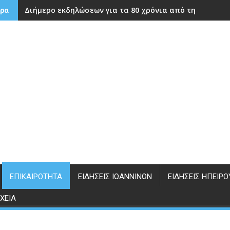
Διήμερο εκδηλώσεων για τα 80 χρόνια από την ίδρυση
ρα
ΕΠΙΚΑΙΡΌΤΗΤΑ
ΕΙΔΉΣΕΙΣ ΙΩΑΝΝΊΝΩΝ
ΕΙΔΉΣΕΙΣ ΗΠΕΊΡΟ
ΧΕΊΑ