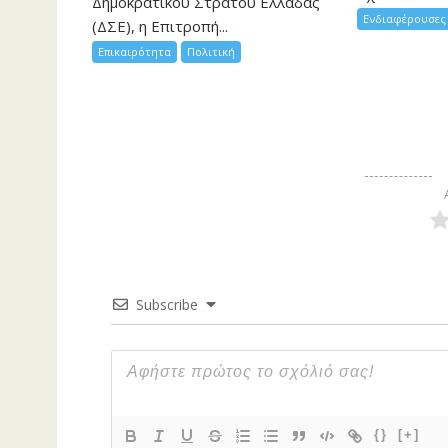
Δημοκρατικού Στρατού Ελλάδας
Ενδιαφέρουσες 
(ΔΣΕ), η Επιτροπή...
Επικαιρότητα
Πολιτική
Subscribe
{}
[+]