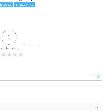
Ιστορίες
Επικαιρότητα
0
Article Rating
Login