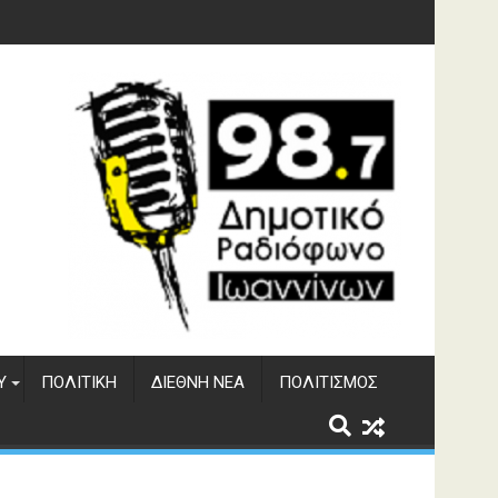
 του ΔΣΕ
Υ
ΠΟΛΙΤΙΚΉ
ΔΙΕΘΝΉ ΝΈΑ
ΠΟΛΙΤΙΣΜΌΣ