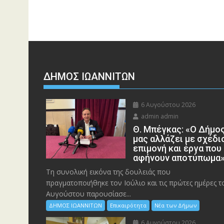
ΔΗΜΟΣ ΙΩΑΝΝΙΤΩΝ
6 Αυγούστου 2026
admin admin
Θ. Μπέγκας: «Ο Δήμο
μας αλλάζει με σχέδι
επιμονή και έργα που
αφήνουν αποτύπωμα
Τη συνολική εικόνα της δουλειάς που
πραγματοποιήθηκε τον Ιούλιο και τις πρώτες ημέρες τ
Αυγούστου παρουσίασε...
ΔΗΜΟΣ ΙΩΑΝΝΙΤΩΝ
Επικαιρότητα
Νέα των Δήμων
6 Αυγούστου 2026