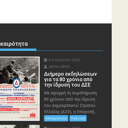
ικαιρότητα
6 Αυγούστου 2026
admin admin
Διήμερο εκδηλώσεων
για τα 80 χρόνια από
την ίδρυση του ΔΣΕ
Με αφορμή τη συμπλήρωση
80 χρόνων από την ίδρυση
του Δημοκρατικού Στρατού
Ελλάδας (ΔΣΕ), η Επιτροπή...
Επικαιρότητα
Πολιτική