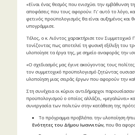
«Είναι ένας θεσμός που ενισχύει την εμβάθυνση τ
αποφάσεις που τους αφορούν. Γι’ αυτό το λόγο, κα
φετινός προϋπολογισμός θα είναι αυξημένος και θ
υπογράμμισε.
Τέλος, ο κ. Λιόντος χαρακτήρισε τον Συμμετοχικό
τονίζοντας πως αποτελεί τη φυσική εξέλιξη του τρ
υλοποίησε τα έργα της, με σημείο αναφοράς την ι
«Ο σχεδιασμός μας έγινε ακούγοντας τους πολίτες
τον συμμετοχικό προϋπολογισμό ζητώντας ουσιαστ
υλοποίηση μιας σειράς έργων που αφορούν την κα
Στη συνέχεια οι κύριοι αντιδήμαρχοι παρουσίασαν
προϋπολογισμού ο οποίος αλλάζει, «μεγαλώνει» κα
συνεργασία των πολιτών στην κατάθεση της πρότα
Το πρόγραμμα προβλέπει την υλοποίηση ήπιω
Ενότητες του Δήμου Ιωαννιτών
,
που θα αφορο