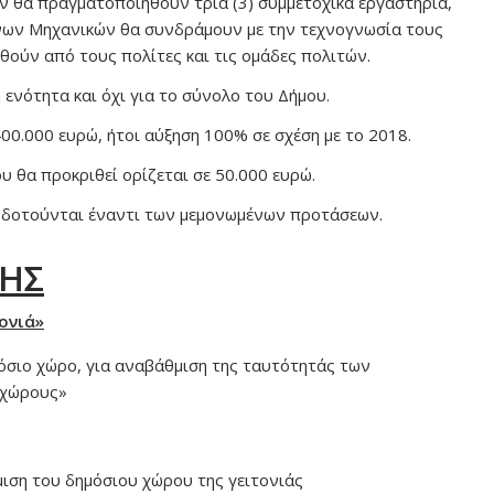
ν θα πραγματοποιηθούν τρία (3) συμμετοχικά εργαστήρια,
όνων Μηχανικών θα συνδράμουν με την τεχνογνωσία τους
ούν από τους πολίτες και τις ομάδες πολιτών.
ενότητα και όχι για το σύνολο του Δήμου.
0.000 ευρώ, ήτοι αύξηση 100% σε σχέση με το 2018.
 θα προκριθεί ορίζεται σε 50.000 ευρώ.
οδοτούνται έναντι των μεμονωμένων προτάσεων.
ΧΗΣ
ονιά»
όσιο χώρο, για αναβάθμιση της ταυτότητάς των
 «χώρους»
μιση του δημόσιου χώρου της γειτονιάς