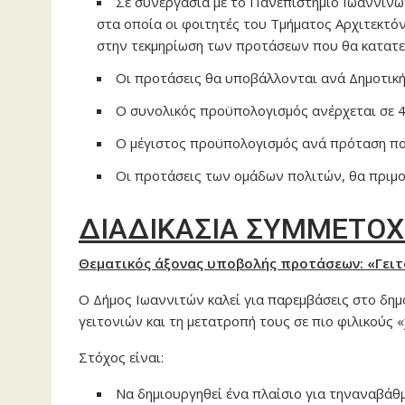
Σε συνεργασία με το Πανεπιστήμιο Ιωαννίνω
στα οποία οι φοιτητές του Τμήματος Αρχιτεκτ
στην τεκμηρίωση των προτάσεων που θα κατατεθ
Οι προτάσεις θα υποβάλλονται ανά Δημοτική 
Ο συνολικός προϋπολογισμός ανέρχεται σε 40
Ο μέγιστος προϋπολογισμός ανά πρόταση που
Οι προτάσεις των ομάδων πολιτών, θα πριμ
ΔΙΑΔΙΚΑΣΙΑ ΣΥΜΜΕΤΟ
Θεματικός άξονας υποβολής προτάσεων: «Γειτ
Ο Δήμος Ιωαννιτών καλεί για παρεμβάσεις στο δημ
γειτονιών και τη μετατροπή τους σε πιο φιλικούς
Στόχος είναι:
Να δημιουργηθεί ένα πλαίσιο για τηναναβάθ