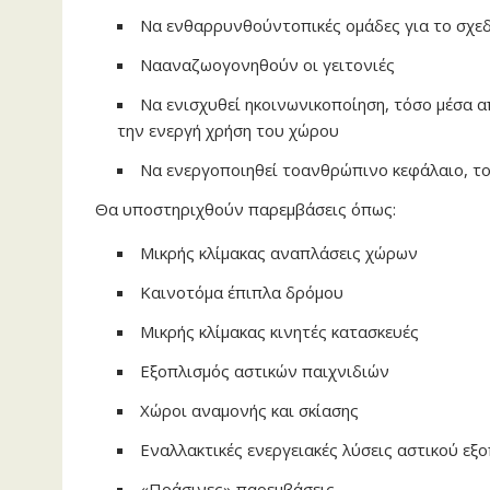
Να ενθαρρυνθούντοπικές ομάδες για το σχε
Νααναζωογονηθούν οι γειτονιές
Να ενισχυθεί ηκοινωνικοποίηση, τόσο μέσα α
την ενεργή χρήση του χώρου
Να ενεργοποιηθεί τοανθρώπινο κεφάλαιο, το 
Θα υποστηριχθούν παρεμβάσεις όπως:
Μικρής κλίμακας αναπλάσεις χώρων
Καινοτόμα έπιπλα δρόμου
Μικρής κλίμακας κινητές κατασκευές
Εξοπλισμός αστικών παιχνιδιών
Χώροι αναμονής και σκίασης
Εναλλακτικές ενεργειακές λύσεις αστικού εξ
«Πράσινες» παρεμβάσεις