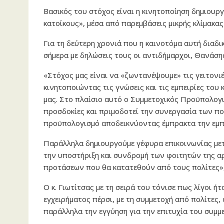
Βασικός του στόχος είναι η κινητοποίηση δημιουρ
κατοίκους», μέσα από παρεμβάσεις μικρής κλίμακα
Για τη δεύτερη χρονιά που η καινοτόμα αυτή διαδ
σήμερα με δηλώσεις τους οι αντιδήμαρχοι, Θανάση
«Στόχος μας είναι να «ζωντανέψουμε» τις γειτονιέ
κινητοποιώντας τις γνώσεις και τις εμπειρίες του
μας. Στο πλαίσιο αυτό ο Συμμετοχικός Προϋπολογι
προσδοκίες και πριμοδοτεί την συνεργασία των π
προϋπολογισμό αποδεικνύοντας έμπρακτα την εμπ
Παράλληλα δημιουργούμε γέφυρα επικοινωνίας με
την υποστήριξη και συνδρομή των φοιτητών της αρ
προτάσεων που θα κατατεθούν από τους πολίτες»,
Ο κ. Γιωτίτσας με τη σειρά του τόνισε πως λίγοι ή
εγχειρήματος πέρσι, με τη συμμετοχή από πολίτες
παράλληλα την εγγύηση για την επιτυχία του συμμ