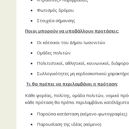
Φωτισμός δρόμου
Στοιχεία σήμανσης
Ποιοι μπορούν να υποβάλλουν προτάσεις;
Οι κάτοικοι του Δήμου Ιωαννιτών
Ομάδες πολιτών
Πολιτιστικοί, αθλητικοί, κοινωνικοί, διάφορ
Συλλογικότητες μη κερδοσκοπικού χαρακτήρ
Τι θα πρέπει να περιλαμβάνει η πρόταση;
Κάθε φορέας, πολίτης, ομάδα πολιτών, νομικό πρό
κάθε πρόταση θα πρέπει περιλαμβάνει κατ΄ελάχιστο
Παρούσα κατάσταση (κείμενο-φωτογραφίες)
Παρουσίαση της ιδέας (κείμενο)