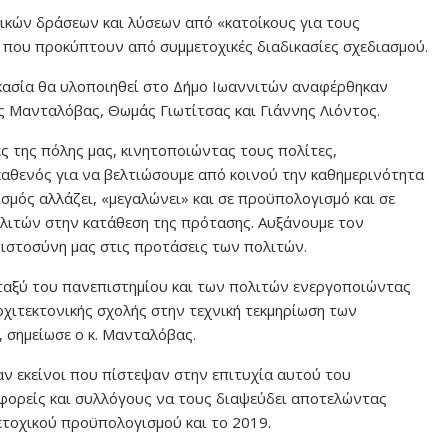
γικών δράσεων και λύσεων από «κατοίκους για τους
ς που προκύπτουν από συμμετοχικές διαδικασίες σχεδιασμού.
ικασία θα υλοποιηθεί στο Δήμο Ιωαννιτών αναφέρθηκαν
ς Μανταλόβας, Θωμάς Γιωτίτσας και Γιάννης Λιόντος.
ς της πόλης μας, κινητοποιώντας τους πολίτες,
 καθενός για να βελτιώσουμε από κοινού την καθημερινότητα
σμός αλλάζει, «μεγαλώνει» και σε προϋπολογισμό και σε
ολιτών στην κατάθεση της πρότασης. Αυξάνουμε τον
ιστοσύνη μας στις προτάσεις των πολιτών.
ταξύ του πανεπιστημίου και των πολιτών ενεργοποιώντας
χιτεκτονικής σχολής στην τεχνική τεκμηρίωση των
 σημείωσε ο κ. Μανταλόβας.
ταν εκείνοι που πίστεψαν στην επιτυχία αυτού του
, φορείς και συλλόγους να τους διαψεύδει αποτελώντας
ετοχικού προϋπολογισμού και το 2019.