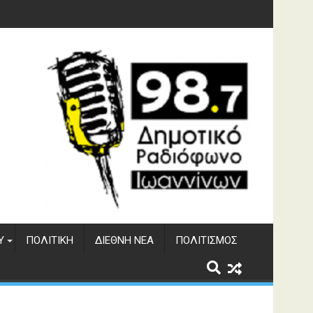
γματος Αώου
Υ
ΠΟΛΙΤΙΚΉ
ΔΙΕΘΝΉ ΝΈΑ
ΠΟΛΙΤΙΣΜΌΣ