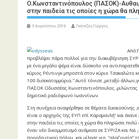
Ο.Κωνσταντινόπουλος (ΠΑΣΟΚ)-Αυθαιρ
στην παιδεία τις οποίες η χώρα θα πλ
3 Αυγούστου 2016
Γκόντζος Γιώργος
Από:Γ
προβλέψει πάρα πολλοί για την διακυβέρνηση ΣΥΡΙ
με ένα μεγάλο ψέμα είναι δύσκολο να αντιπαρατεθ
κύριος Ρέντινγκ μπροστά στον κύριο Τσακαλώτο κα
100 δισεκατομμύρια..”.Αυτό τόνισε ,μεταξύ άλλων,
ΠΑΣΟΚ Οδυσσέας Κωνσταντινόπουλος ,μιλώντας στη
δημοτικό ραδιόφωνο Ιωαννίνων.
Στη συνέχεια αναφέρθηκε σε θέματα δικαιοσύνης ,
είναι ο αρχηγός της ΕΥΠ επί Καραμανλή” και έκανε 
στην παιδεία τις οποίες η χώρα θα πληρώσει πολύ 
έναν νέο δικομματισμό ανάμεσα σε ΣΥΡΙΖΑ και ΝΔ 
προοδευτικού πόλου και μίλησε για “αλαζονεία” τ