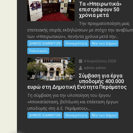
Tα «Ηπειρωτικά»
επιστρέφουν 50
χρόνια μετά
Την πραγματοποίηση μιας
επετειακής σειράς εκδηλώσεων με στόχο την αναβίωσ
των «Ηπειρωτικών», πενήντα χρόνια μετά την...
ΔΗΜΟΣ ΙΩΑΝΝΙΤΩΝ
Επικαιρότητα
Νέα των Δήμων
Πολιτισμός
4 Αυγούστου 2026
admin admin
Σύμβαση για έργα
υποδομής 400.000
ευρώ στη Δημοτική Ενότητα Περάματος
Τη σύμβαση για την υλοποίηση του έργου
«Αποκατάσταση, βελτίωση και επέκταση έργων
υποδομής στη Δ.Ε. Περάματος»,...
ΔΗΜΟΣ ΙΩΑΝΝΙΤΩΝ
Επικαιρότητα
Νέα των Δήμων