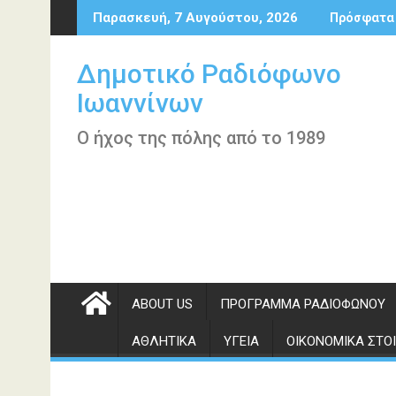
Περάστε
Παρασκευή, 7 Αυγούστου, 2026
Πρόσφατα
στο
περιεχόμενο
Δημοτικό Ραδιόφωνο
Ιωαννίνων
Ο ήχος της πόλης από το 1989
ABOUT US
ΠΡΌΓΡΑΜΜΑ ΡΑΔΙΟΦΏΝΟΥ
ΑΘΛΗΤΙΚΆ
ΥΓΕΊΑ
ΟΙΚΟΝΟΜΙΚΆ ΣΤΟΙ