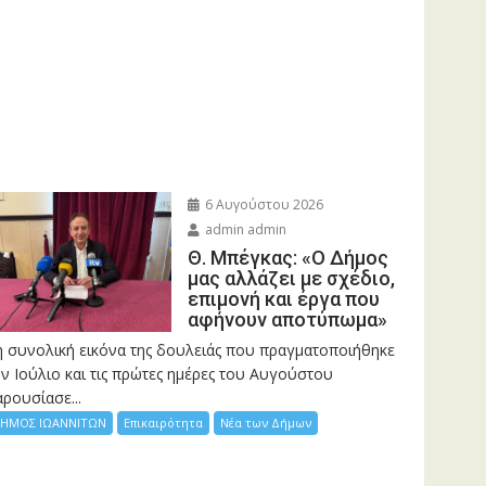
6 Αυγούστου 2026
admin admin
Θ. Μπέγκας: «Ο Δήμος
μας αλλάζει με σχέδιο,
επιμονή και έργα που
αφήνουν αποτύπωμα»
η συνολική εικόνα της δουλειάς που πραγματοποιήθηκε
ν Ιούλιο και τις πρώτες ημέρες του Αυγούστου
ρουσίασε...
ΗΜΟΣ ΙΩΑΝΝΙΤΩΝ
Επικαιρότητα
Νέα των Δήμων