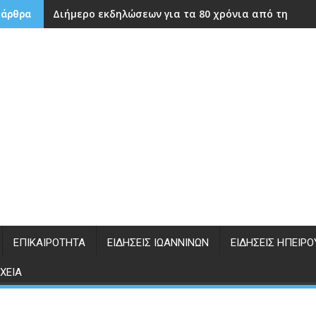
Διήμερο εκδηλώσεων για τα 80 χρόνια από την ίδρ
 άρθρα
ΕΠΙΚΑΙΡΌΤΗΤΑ
ΕΙΔΉΣΕΙΣ ΙΩΑΝΝΊΝΩΝ
ΕΙΔΉΣΕΙΣ ΗΠΕΊΡΟ
ΧΕΊΑ