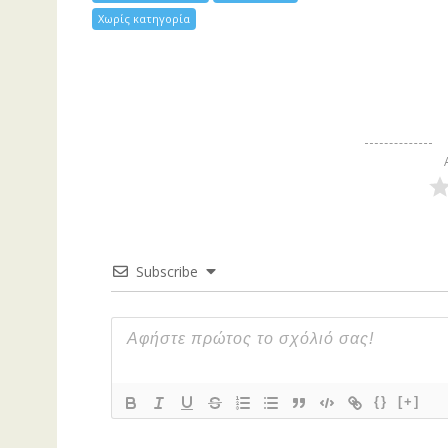
Χωρίς κατηγορία
Subscribe
{}
[+]