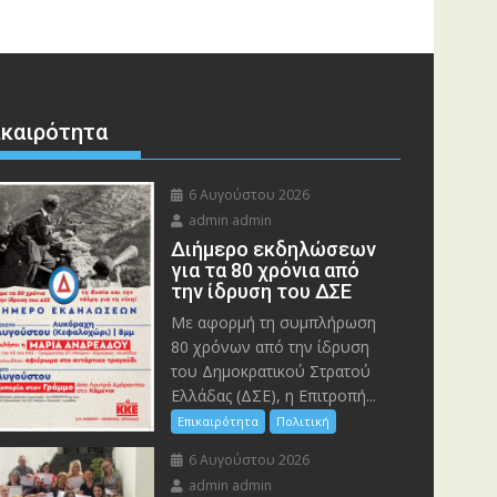
ικαιρότητα
6 Αυγούστου 2026
admin admin
Διήμερο εκδηλώσεων
για τα 80 χρόνια από
την ίδρυση του ΔΣΕ
Με αφορμή τη συμπλήρωση
80 χρόνων από την ίδρυση
του Δημοκρατικού Στρατού
Ελλάδας (ΔΣΕ), η Επιτροπή...
Επικαιρότητα
Πολιτική
6 Αυγούστου 2026
admin admin