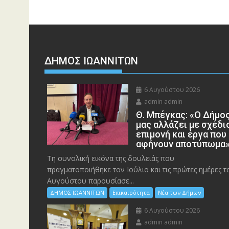
ΔΗΜΟΣ ΙΩΑΝΝΙΤΩΝ
6 Αυγούστου 2026
admin admin
Θ. Μπέγκας: «Ο Δήμο
μας αλλάζει με σχέδι
επιμονή και έργα που
αφήνουν αποτύπωμα
Τη συνολική εικόνα της δουλειάς που
πραγματοποιήθηκε τον Ιούλιο και τις πρώτες ημέρες τ
Αυγούστου παρουσίασε...
ΔΗΜΟΣ ΙΩΑΝΝΙΤΩΝ
Επικαιρότητα
Νέα των Δήμων
6 Αυγούστου 2026
admin admin