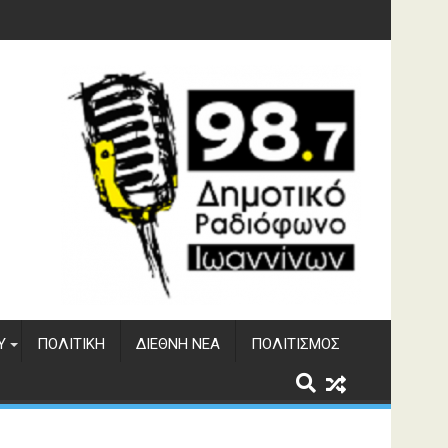
υση του ΔΣΕ
Υ
ΠΟΛΙΤΙΚΉ
ΔΙΕΘΝΉ ΝΈΑ
ΠΟΛΙΤΙΣΜΌΣ